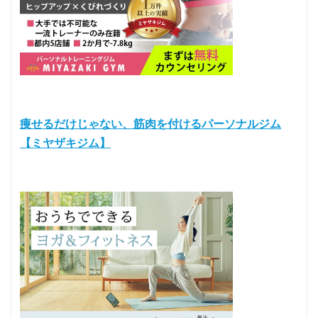
痩せるだけじゃない、筋肉を付けるパーソナルジム
【ミヤザキジム】