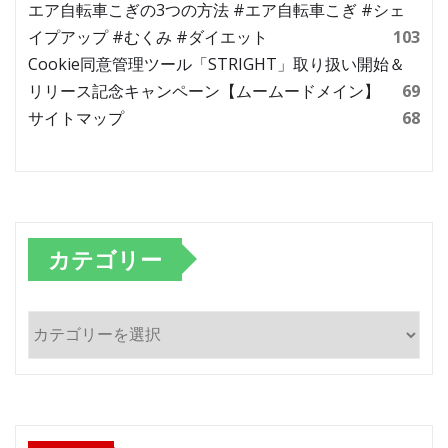
エア自転車こぎの3つの方法 #エア自転車こぎ #シェ
イプアップ #むくみ #ダイエット
103
Cookie同意管理ツール「STRIGHT」取り扱い開始＆
リリース記念キャンペーン【ムームードメイン】
69
サイトマップ
68
カテゴリー
カ
テ
ゴ
リ
ー