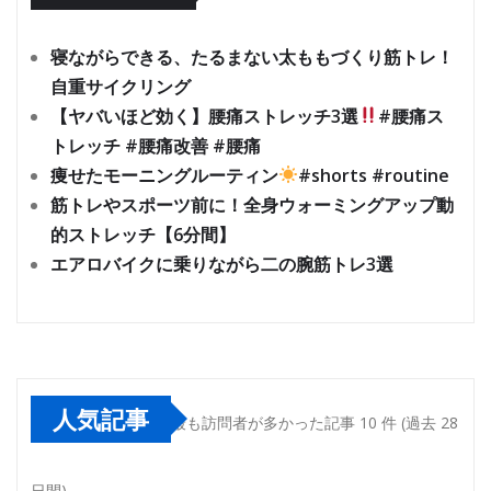
寝ながらできる、たるまない太ももづくり筋トレ！
自重サイクリング
【ヤバいほど効く】腰痛ストレッチ3選
#腰痛ス
トレッチ #腰痛改善 #腰痛
痩せたモーニングルーティン
#shorts #routine
筋トレやスポーツ前に！全身ウォーミングアップ動
的ストレッチ【6分間】
エアロバイクに乗りながら二の腕筋トレ3選
人気記事
最も訪問者が多かった記事 10 件 (過去 28
日間)