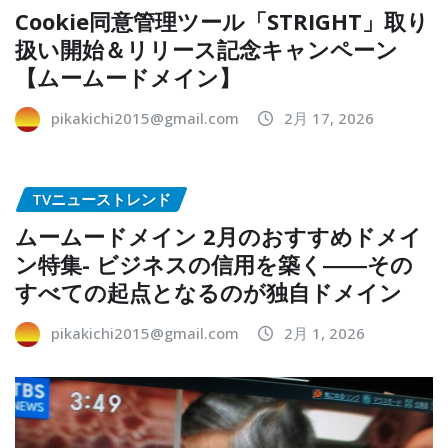
Cookie同意管理ツール「STRIGHT」取り
扱い開始＆リリース記念キャンペーン
【ムームードメイン】
pikakichi2015@gmail.com
2月 17, 2026
TVニューストレンド
ムームードメイン 2月のおすすめドメイ
ン特集- ビジネスの信用を築く――その
すべての起点となるのが独自ドメイン
pikakichi2015@gmail.com
2月 1, 2026