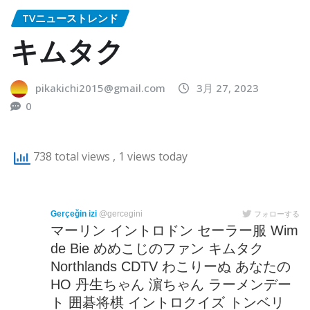
TVニューストレンド
キムタク
pikakichi2015@gmail.com
3月 27, 2023
0
738 total views
, 1 views today
Gerçeğin izi
@gercegini
フォローする
マーリン イントロドン セーラー服 Wim
de Bie めめこじのファン キムタク
Northlands CDTV わこりーぬ あなたの
HO 丹生ちゃん 濵ちゃん ラーメンデー
ト 囲碁将棋 イントロクイズ トンベリ