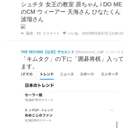
シュチタ 女王の教室 原ちゃん i DO ME
のCM ウィーアー 天海さん ひなたくん
波瑠さん
返信
リツイート
いいね
2023年03月27日 13:46:15
THE SECOND【公式】ザセカンド
@thesecond_cx
フォローする
「キムタク」の下に「囲碁将棋」入って
ます。