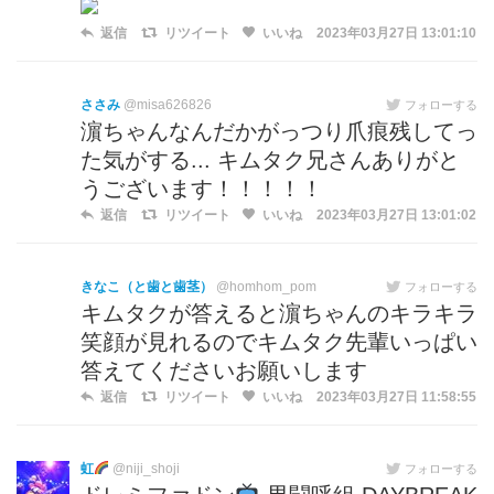
返信
リツイート
いいね
2023年03月27日 13:01:10
ささみ
@misa626826
フォローする
濵ちゃんなんだかがっつり爪痕残してっ
た気がする... キムタク兄さんありがと
うございます！！！！！
返信
リツイート
いいね
2023年03月27日 13:01:02
きなこ（と歯と歯茎）
@homhom_pom
フォローする
キムタクが答えると濵ちゃんのキラキラ
笑顔が見れるのでキムタク先輩いっぱい
答えてくださいお願いします
返信
リツイート
いいね
2023年03月27日 11:58:55
虹
@niji_shoji
フォローする