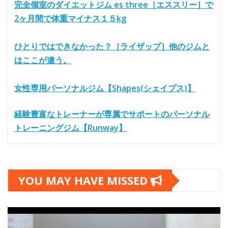
完全個室のダイエットジム es three［エススリー］で
2ヶ月間で体重マイナス１５kg
ひとりではできなかった？［ライザップ］他のジムと
はここが違う。
女性専用パーソナルジム【Shapes(シェイプス)】
経験豊富なトレーナーが専属でサポートのパーソナル
トレーニングジム【Runway】
YOU MAY HAVE MISSED