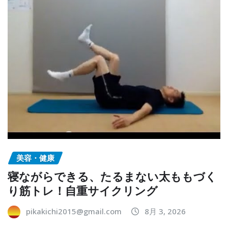
美容・健康
寝ながらできる、たるまない太ももづく
り筋トレ！自重サイクリング
pikakichi2015@gmail.com
8月 3, 2026