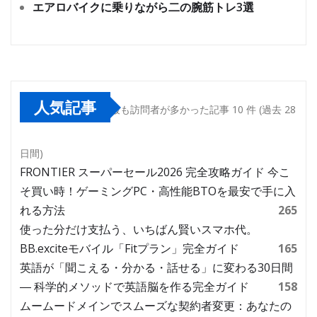
エアロバイクに乗りながら二の腕筋トレ3選
人気記事
最も訪問者が多かった記事 10 件 (過去 28
日間)
FRONTIER スーパーセール2026 完全攻略ガイド 今こ
そ買い時！ゲーミングPC・高性能BTOを最安で手に入
れる方法
265
使った分だけ支払う、いちばん賢いスマホ代。
BB.exciteモバイル「Fitプラン」完全ガイド
165
英語が「聞こえる・分かる・話せる」に変わる30日間
― 科学的メソッドで英語脳を作る完全ガイド
158
ムームードメインでスムーズな契約者変更：あなたの