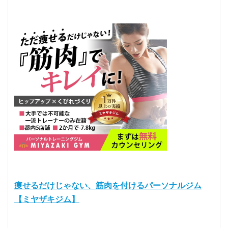
痩せるだけじゃない、筋肉を付けるパーソナルジム
【ミヤザキジム】