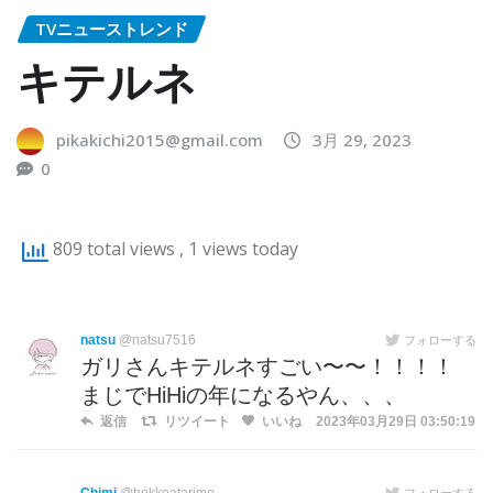
TVニューストレンド
キテルネ
pikakichi2015@gmail.com
3月 29, 2023
0
809 total views
, 1 views today
natsu
@natsu7516
フォローする
ガリさんキテルネすごい〜〜！！！！
まじでHiHiの年になるやん、、、
返信
リツイート
いいね
2023年03月29日 03:50:19
フォローする