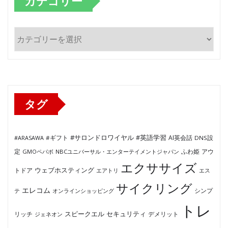
カテゴリー
カ
テ
ゴ
リ
ー
タグ
#サロンドロワイヤル
#英語学習
AI英会話
#ARASAWA
#ギフト
DNS設
ふわ姫
定
GMOペパボ
NBCユニバーサル・エンターテイメントジャパン
アウ
エクササイズ
ウェブホスティング
トドア
エアトリ
エス
サイクリング
エレコム
テ
オンラインショッピング
シンプ
トレ
セキュリティ
スピークエル
デメリット
リッチ
ジェネオン