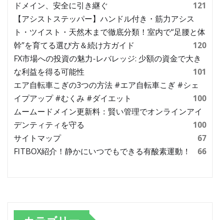
ドメイン、安全に引き継ぐ
121
【アシストステッパー】ハンドル付き・筋力アシス
ト・ツイスト・天然木まで徹底分類！室内で“足腰と体
幹”を育てる選び方＆続け方ガイド
120
FX市場への投資の魅力-レバレッジ: 少額の資金で大き
な利益を得る可能性
101
エア自転車こぎの3つの方法 #エア自転車こぎ #シェ
イプアップ #むくみ #ダイエット
100
ムームードメイン更新料：賢い管理でオンラインアイ
デンティティを守る
100
サイトマップ
67
FITBOX紹介！静かにいつでもできる有酸素運動！
66