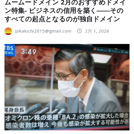
ムームードメイン 2月のおすすめドメイ
ン特集- ビジネスの信用を築く――その
すべての起点となるのが独自ドメイン
pikakichi2015@gmail.com
2月 1, 2026