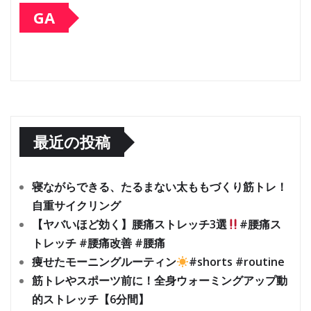
GA
最近の投稿
寝ながらできる、たるまない太ももづくり筋トレ！
自重サイクリング
【ヤバいほど効く】腰痛ストレッチ3選
#腰痛ス
トレッチ #腰痛改善 #腰痛
痩せたモーニングルーティン
#shorts #routine
筋トレやスポーツ前に！全身ウォーミングアップ動
的ストレッチ【6分間】