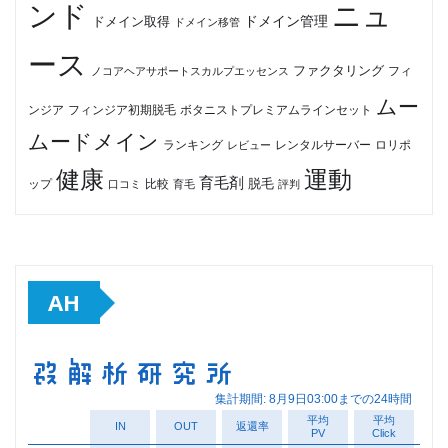
ンド
ニュ
ドメイン管理
ドメイン取得
ドメイン移管
ース
ファクタリング
ノコアヘアサポートスカルプエッセンス
フィ
ムー
フィンジア初期脱毛
ボタニストプレミアムラインセット
ンジア
ムードメイン
ロリポ
ランキング
レビュー
レンタルサーバー
健康
運動
育毛剤
脱毛
ップ
比較
口コミ
評判
育毛
AH