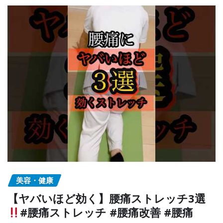
美容・健康
【ヤバいほど効く】腰痛ストレッチ3選
#腰痛ストレッチ #腰痛改善 #腰痛