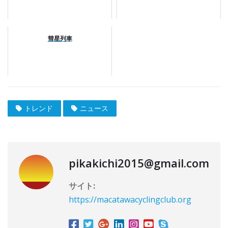
彗星列車
トレンド
ニュース
pikakichi2015@gmail.com
サイト:
https://macatawacyclingclub.org