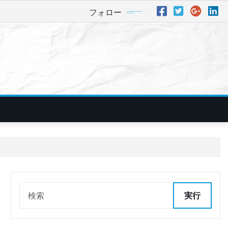
フォロー
実行