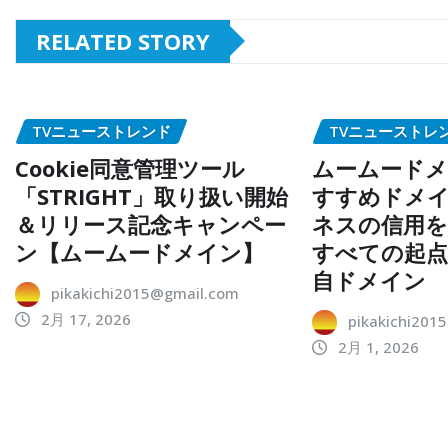
RELATED STORY
TVニューストレンド
TVニューストレ
Cookie同意管理ツール
ムームードメ
「STRIGHT」取り扱い開始
すすめドメイ
＆リリース記念キャンペー
ネスの信用を
ン【ムームードメイン】
すべての起
自ドメイン
pikakichi2015@gmail.com
2月 17, 2026
pikakichi201
2月 1, 2026