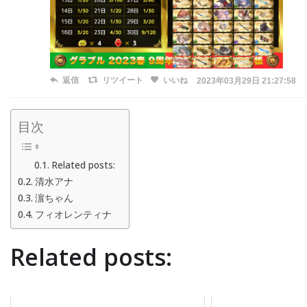
返信
リツイート
いいね
2023年03月29日 21:27:58
目次
Related posts:
清水アナ
濵ちゃん
フィオレンティナ
Related posts: