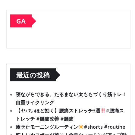
GA
最近の投稿
寝ながらできる、たるまない太ももづくり筋トレ！
自重サイクリング
【ヤバいほど効く】腰痛ストレッチ3選
#腰痛ス
トレッチ #腰痛改善 #腰痛
痩せたモーニングルーティン
#shorts #routine