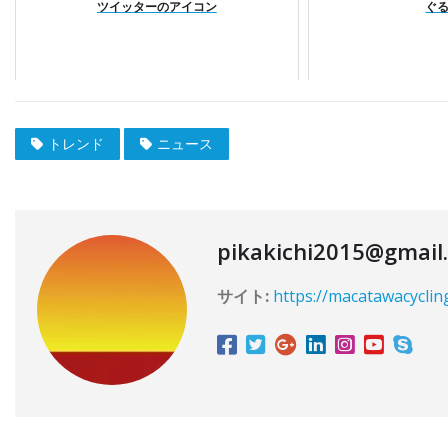
ツイッターのアイコン
ぐ
トレンド
ニュース
pikakichi2015@gmail
サイト:
https://macatawacyclin