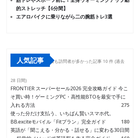
筋トレやスポーツ前に！全身ウォーミングアップ動
的ストレッチ【6分間】
エアロバイクに乗りながら二の腕筋トレ3選
人気記事
最も訪問者が多かった記事 10 件 (過去
28 日間)
FRONTIER スーパーセール2026 完全攻略ガイド 今こ
そ買い時！ゲーミングPC・高性能BTOを最安で手に
入れる方法
275
使った分だけ支払う、いちばん賢いスマホ代。
BB.exciteモバイル「Fitプラン」完全ガイド
180
英語が「聞こえる・分かる・話せる」に変わる30日間