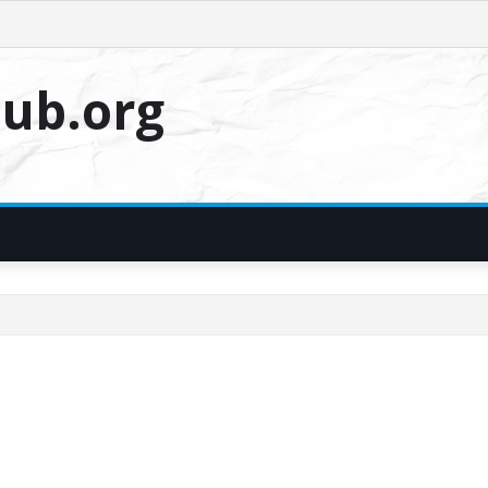
ub.org