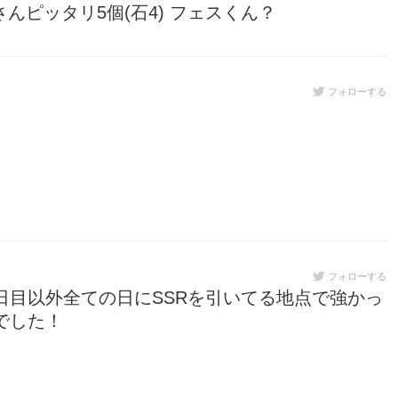
さんピッタリ5個(石4) フェスくん？
フォローする
フォローする
日目以外全ての日にSSRを引いてる地点で強かっ
でした！