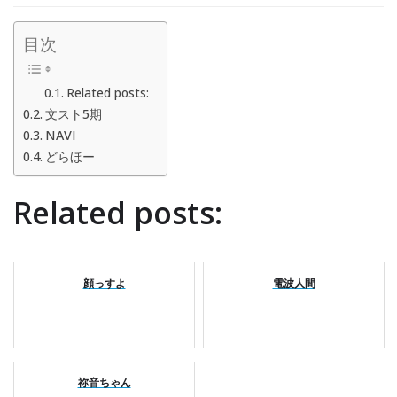
目次
Related posts:
文スト5期
NAVI
どらほー
Related posts:
顔っすよ
電波人間
祢音ちゃん