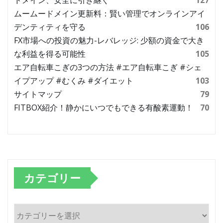
ドメイン、安全に引き継ぐ
127
ムームードメイン更新料：賢い管理でオンラインアイ
デンティティを守る
106
FX市場への投資の魅力-レバレッジ: 少額の資金で大き
な利益を得る可能性
105
エア自転車こぎの3つの方法 #エア自転車こぎ #シェ
イプアップ #むくみ #ダイエット
103
サイトマップ
79
FITBOX紹介！静かにいつでもできる有酸素運動！
70
カテゴリー
カ