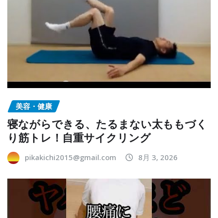
美容・健康
寝ながらできる、たるまない太ももづく
り筋トレ！自重サイクリング
pikakichi2015@gmail.com
8月 3, 2026