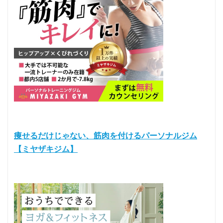
痩せるだけじゃない、筋肉を付けるパーソナルジム
【ミヤザキジム】