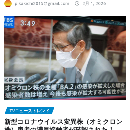
pikakichi2015@gmail.com
2月 1, 2026
TVニューストレンド
新型コロナウイルス変異株（オミクロン
株）患者の濃厚接触者が確認された！