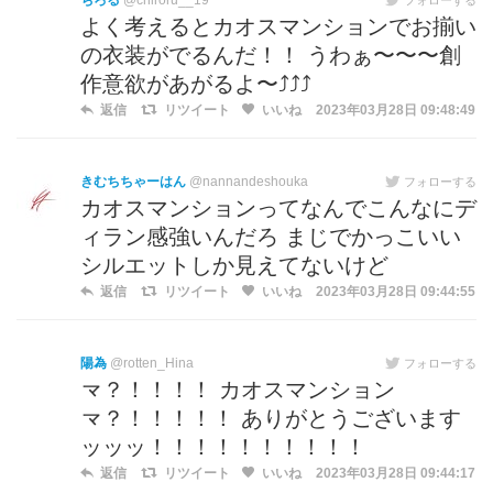
ちろる
@chiroru__19
よく考えるとカオスマンションでお揃い
の衣装がでるんだ！！ うわぁ〜〜〜創
作意欲があがるよ〜⤴︎︎︎⤴︎︎︎⤴︎︎︎
返信
リツイート
いいね
2023年03月28日 09:48:49
きむちちゃーはん
@nannandeshouka
フォローする
カオスマンションってなんでこんなにデ
ィラン感強いんだろ まじでかっこいい
シルエットしか見えてないけど
返信
リツイート
いいね
2023年03月28日 09:44:55
陽為
@rotten_Hina
フォローする
龴？！！！！ カオスマンション
龴？！！！！！ ありがとうございます
ッッッ！！！！！！！！！！
返信
リツイート
いいね
2023年03月28日 09:44:17