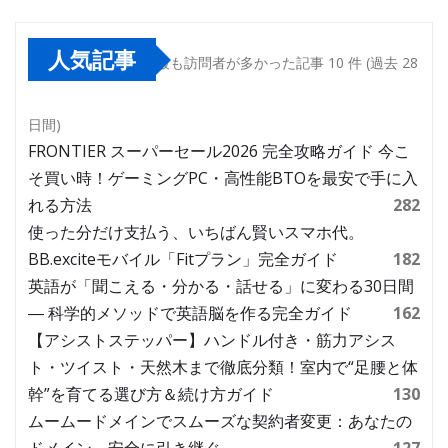
人気記事
最も訪問者が多かった記事 10 件 (過去 28
日間)
FRONTIER スーパーセール2026 完全攻略ガイド 今こ
そ買い時！ゲーミングPC・高性能BTOを最安で手に入
れる方法
282
使った分だけ支払う、いちばん賢いスマホ代。
BB.exciteモバイル「Fitプラン」完全ガイド
182
英語が「聞こえる・分かる・話せる」に変わる30日間
― 科学的メソッドで英語脳を作る完全ガイド
162
【アシストステッパー】ハンドル付き・筋力アシス
ト・ツイスト・天然木まで徹底分類！室内で“足腰と体
幹”を育てる選び方＆続け方ガイド
130
ムームードメインでスムーズな契約者変更：あなたの