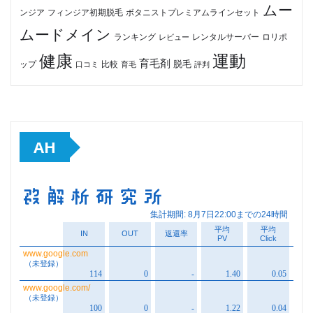
ムー
フィンジア初期脱毛
ボタニストプレミアムラインセット
ンジア
ムードメイン
ロリポ
ランキング
レビュー
レンタルサーバー
健康
運動
育毛剤
脱毛
ップ
比較
口コミ
評判
育毛
AH