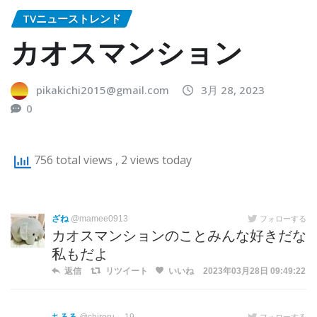
TVニューストレンド
カオスマンション
pikakichi2015@gmail.com
3月 28, 2023
0
756 total views
, 2 views today
ざね
@mamee0913
フォローする
カオスマンションのことみんな好きだな
私もだよ
返信
リツイート
いいね
2023年03月28日 09:49:22
フォローする