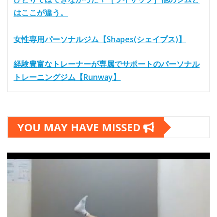
はここが違う。
女性専用パーソナルジム【Shapes(シェイプス)】
経験豊富なトレーナーが専属でサポートのパーソナル
トレーニングジム【Runway】
YOU MAY HAVE MISSED