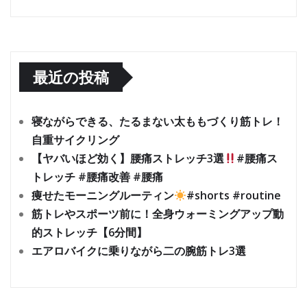
最近の投稿
寝ながらできる、たるまない太ももづくり筋トレ！
自重サイクリング
【ヤバいほど効く】腰痛ストレッチ3選
#腰痛ス
トレッチ #腰痛改善 #腰痛
痩せたモーニングルーティン
#shorts #routine
筋トレやスポーツ前に！全身ウォーミングアップ動
的ストレッチ【6分間】
エアロバイクに乗りながら二の腕筋トレ3選