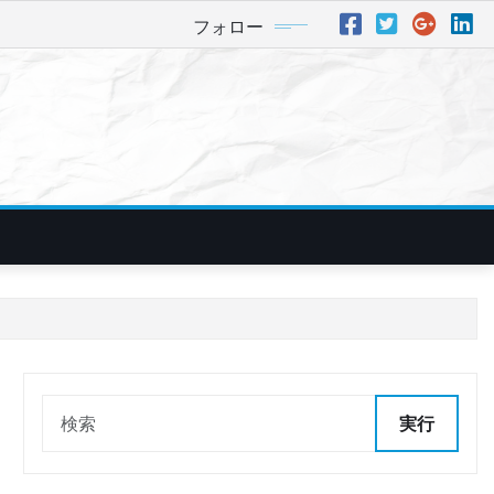
フォロー
実行