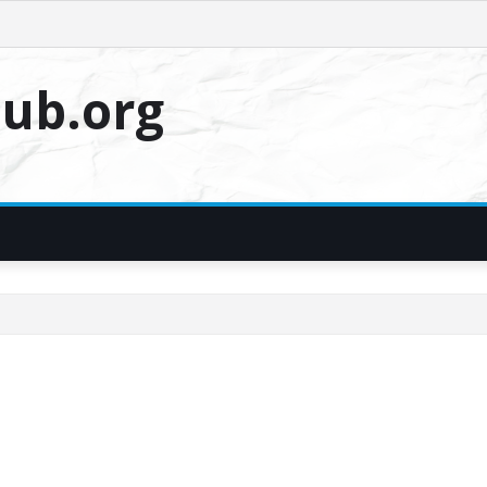
ub.org