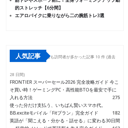
筋トレやスポーツ前に！全身ウォーミングアップ動
的ストレッチ【6分間】
エアロバイクに乗りながら二の腕筋トレ3選
人気記事
最も訪問者が多かった記事 10 件 (過去
28 日間)
FRONTIER スーパーセール2026 完全攻略ガイド 今こ
そ買い時！ゲーミングPC・高性能BTOを最安で手に
入れる方法
275
使った分だけ支払う、いちばん賢いスマホ代。
BB.exciteモバイル「Fitプラン」完全ガイド
182
英語が「聞こえる・分かる・話せる」に変わる30日間