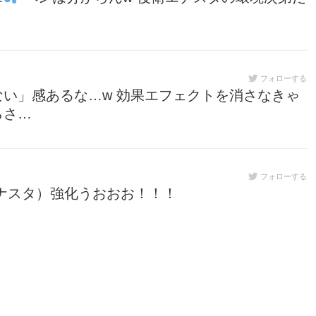
フォローする
い」感あるな…w 効果エフェクトを消さなきゃ
らさ…
フォローする
ナスタ）強化うおおお！！！