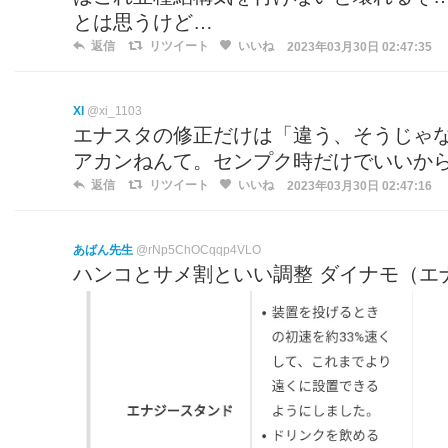
とは思うけど…
返信
リツイート
いいね
2023年03月30日 02:47:35
XI
@xi_1103
エナスタの修正だけは「違う、そうじゃな
アカンねんて。センプク時だけでいいか
返信
リツイート
いいね
2023年03月30日 02:47:16
あばん先生
@rNp5ChOCqqp4VLO
ハンコとサメ割といい調整 ダイナモ（エ