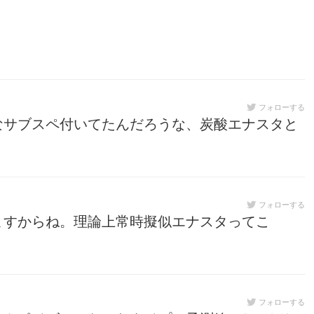
フォローする
なサブスペ付いてたんだろうな、炭酸エナスタと
フォローする
ますからね。理論上常時擬似エナスタってこ
フォローする