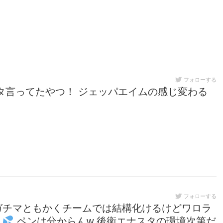
フォローする
スタ言ってたやつ！ ジェッパエイムの感じ変わる
フォローする
ガチマともかくチームでは結構化けるけどワロラ
…
ペンは分からんw 後衛エナスタの環境次第だ