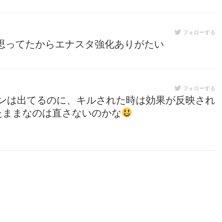
フォローする
思ってたからエナスタ強化ありがたい
フォローする
ンは出てるのに、キルされた時は効果が反映され
たままなのは直さないのかな