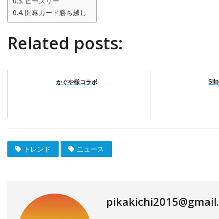
ビーズリー
開幕カード勝ち越し
Related posts:
Sli
かぐや様コラボ
トレンド
ニュース
pikakichi2015@gmail