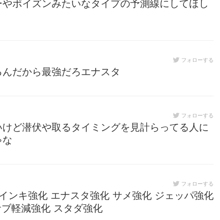
ーやポイズンみたいなタイプの予測線にしてほし
フォローする
るんだから最強だろエナスタ
フォローする
いけど潜伏や取るタイミングを見計らってる人に
ゃな
フォローする
インキ強化 エナスタ強化 サメ強化 ジェッパ強化
サブ軽減強化 スタダ強化