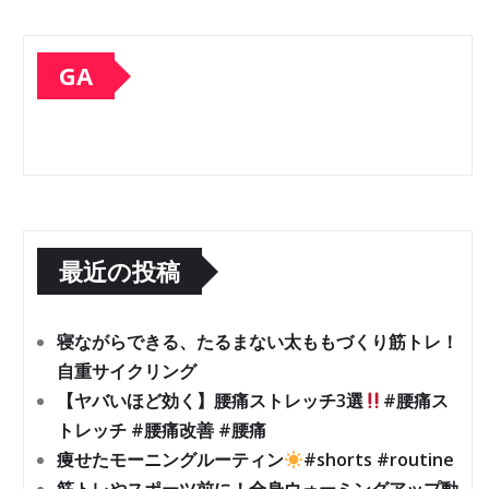
GA
最近の投稿
寝ながらできる、たるまない太ももづくり筋トレ！
自重サイクリング
【ヤバいほど効く】腰痛ストレッチ3選
#腰痛ス
トレッチ #腰痛改善 #腰痛
痩せたモーニングルーティン
#shorts #routine