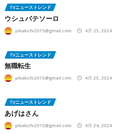
TVニューストレンド
ウシュバテソーロ
pikakichi2015@gmail.com
4月 25, 2024
TVニューストレンド
無職転生
pikakichi2015@gmail.com
4月 25, 2024
TVニューストレンド
あげはさん
pikakichi2015@gmail.com
4月 24, 2024