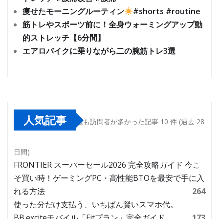
痩せたモーニングルーティン
#shorts #routine
筋トレやスポーツ前に！全身ウォーミングアップ動
的ストレッチ【6分間】
エアロバイクに乗りながら二の腕筋トレ3選
人気記事
最も訪問者が多かった記事 10 件 (過去 28
日間)
FRONTIER スーパーセール2026 完全攻略ガイド 今こ
そ買い時！ゲーミングPC・高性能BTOを最安で手に入
れる方法
264
使った分だけ支払う、いちばん賢いスマホ代。
BB.exciteモバイル「Fitプラン」完全ガイド
173