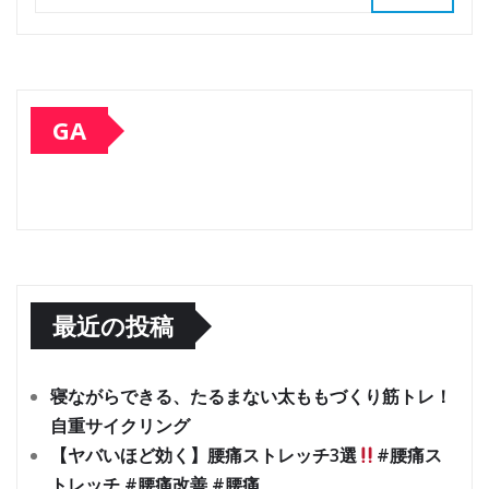
GA
最近の投稿
寝ながらできる、たるまない太ももづくり筋トレ！
自重サイクリング
【ヤバいほど効く】腰痛ストレッチ3選
#腰痛ス
トレッチ #腰痛改善 #腰痛