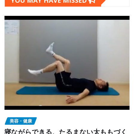
YOU MAY HAVE MISSED
美容・健康
寝ながらできる、たるまない太ももづく