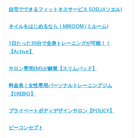
自宅でできるフィットネスサービス SOELU(ソエル)
ネイルをはじめるなら！MIROOM (ミルーム)
1日たった30分で全身トレーニングが可能！！
【Active】
サロン専売EMSが解禁【スリムパッド】
料金表｜女性専用パーソナルトレーニングジム
【CREBIQ】
プライベートボディデザインサロン【POLICY】
ビーコンセプト