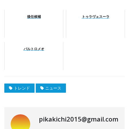
後任候補
トゥラヴェスーラ
バルトロメオ
トレンド
ニュース
pikakichi2015@gmail.com