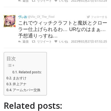
返信
リツイート
いいね
2023年03月27日 07:53:29
ヴぃお
@Vio_Of_The_Fool
フォローする
これでウィッチクラフトと魔妖とクロー
ラー仕上げられるわ… URなのはまぁ…
予想通りっすね…
返信
リツイート
いいね
2023年03月27日 07:51:25
目次
Related posts:
まおすけ
井上アナ
アームカバー交換
Related posts: