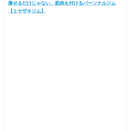
痩せるだけじゃない、筋肉を付けるパーソナルジム
【ミヤザキジム】