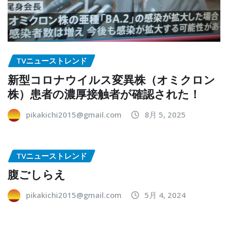
TVニューストレンド
新型コロナウイルス変異株（オミクロン
株）患者の濃厚接触者が確認された！
pikakichi2015@gmail.com
8月 5, 2025
TVニューストレンド
腹ごしらえ
pikakichi2015@gmail.com
5月 4, 2024