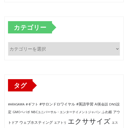
カテゴリー
カ
テ
ゴ
リ
ー
タグ
#サロンドロワイヤル
#英語学習
AI英会話
#ARASAWA
#ギフト
DNS設
ふわ姫
定
GMOペパボ
NBCユニバーサル・エンターテイメントジャパン
アウ
エクササイズ
ウェブホスティング
トドア
エアトリ
エス