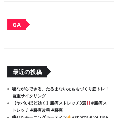
GA
最近の投稿
寝ながらできる、たるまない太ももづくり筋トレ！
自重サイクリング
【ヤバいほど効く】腰痛ストレッチ3選
#腰痛ス
トレッチ #腰痛改善 #腰痛
痩せたモーニングルーティン
#shorts #routine