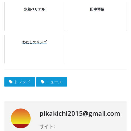
水着ベリアル
田中琴葉
わたしのリンゴ
トレンド
ニュース
pikakichi2015@gmail.com
サイト: