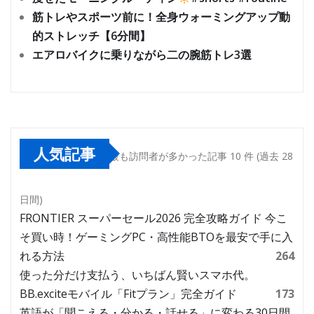
筋トレやスポーツ前に！全身ウォーミングアップ動
的ストレッチ【6分間】
エアロバイクに乗りながら二の腕筋トレ3選
人気記事
最も訪問者が多かった記事 10 件 (過去 28
日間)
FRONTIER スーパーセール2026 完全攻略ガイド 今こ
そ買い時！ゲーミングPC・高性能BTOを最安で手に入
れる方法
264
使った分だけ支払う、いちばん賢いスマホ代。
BB.exciteモバイル「Fitプラン」完全ガイド
173
英語が「聞こえる・分かる・話せる」に変わる30日間