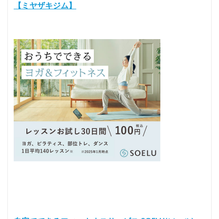
【ミヤザキジム】