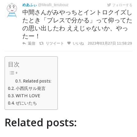
めあふぃ
@Meafii_terubouz
フォローする
中間さんがみやっちとイントロクイズし
たとき「ブレスで分かる」って仰ってた
の思い出したわ ええじゃないか、やっ
たー！
返信
リツイート
いいね
2023年03月27日 11:58:29
目次
Related posts:
小西氏サル発言
WITH LOVE
ぜにいたち
Related posts: