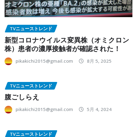
TVニューストレンド
新型コロナウイルス変異株（オミクロン
株）患者の濃厚接触者が確認された！
pikakichi2015@gmail.com
8月 5, 2025
TVニューストレンド
腹ごしらえ
pikakichi2015@gmail.com
5月 4, 2024
TVニューストレンド