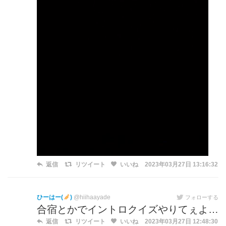
返信
リツイート
いいね
2023年03月27日 13:16:32
ひーはー(
)
@hiihaayade
フォローする
合宿とかでイントロクイズやりてぇよ…
返信
リツイート
いいね
2023年03月27日 12:48:30