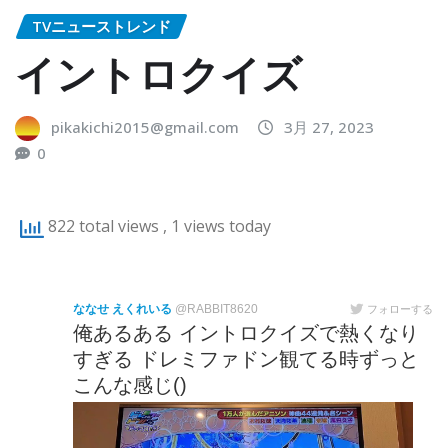
TVニューストレンド
イントロクイズ
pikakichi2015@gmail.com
3月 27, 2023
0
822 total views
, 1 views today
ななせ えくれいる
@RABBIT8620
フォローする
俺あるある イントロクイズで熱くなり
すぎる ドレミファドン観てる時ずっと
こんな感じ()