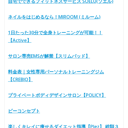
自宅でできるフィットネスサービス SOELU(ソエル)
ネイルをはじめるなら！MIROOM (ミルーム)
1日たった30分で全身トレーニングが可能！！
【Active】
サロン専売EMSが解禁【スリムパッド】
料金表｜女性専用パーソナルトレーニングジム
【CREBIQ】
プライベートボディデザインサロン【POLICY】
ビーコンセプト
楽しくキレイに痩せるダイエット指導【Plez】 総額３