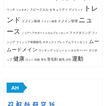
トレ
セキュリティ
スピークエル
デメリット
リッチ
ジェネオン
ンド
ニュ
ドメイン管理
ドメイン取得
ドメイン移管
ース
ファクタリング
ノコアヘアサポートスカルプエッセンス
フィ
ムー
フィンジア初期脱毛
ボタニストプレミアムラインセット
ンジア
ムードメイン
ロリポ
ランキング
レビュー
レンタルサーバー
健康
運動
育毛剤
脱毛
ップ
比較
口コミ
評判
育毛
AH