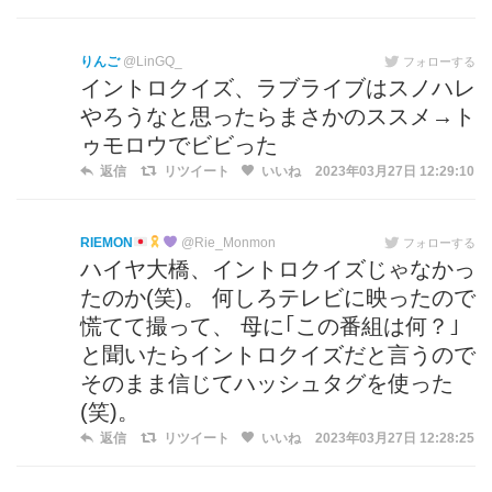
りんご
@LinGQ_
フォローする
イントロクイズ、ラブライブはスノハレ
やろうなと思ったらまさかのススメ→ト
ゥモロウでビビった
返信
リツイート
いいね
2023年03月27日 12:29:10
RIEMON
@Rie_Monmon
フォローする
ハイヤ大橋、イントロクイズじゃなかっ
たのか(笑)。 何しろテレビに映ったので
慌てて撮って、 母に｢この番組は何？｣
と聞いたらイントロクイズだと言うので
そのまま信じてハッシュタグを使った
(笑)。
返信
リツイート
いいね
2023年03月27日 12:28:25