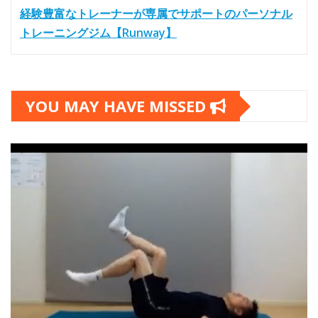
経験豊富なトレーナーが専属でサポートのパーソナル
トレーニングジム【Runway】
YOU MAY HAVE MISSED