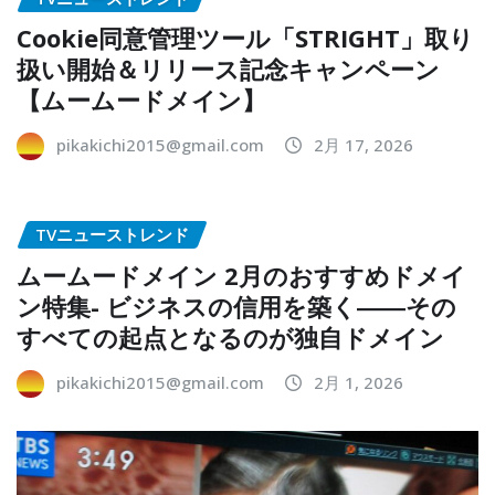
Cookie同意管理ツール「STRIGHT」取り
扱い開始＆リリース記念キャンペーン
【ムームードメイン】
pikakichi2015@gmail.com
2月 17, 2026
TVニューストレンド
ムームードメイン 2月のおすすめドメイ
ン特集- ビジネスの信用を築く――その
すべての起点となるのが独自ドメイン
pikakichi2015@gmail.com
2月 1, 2026