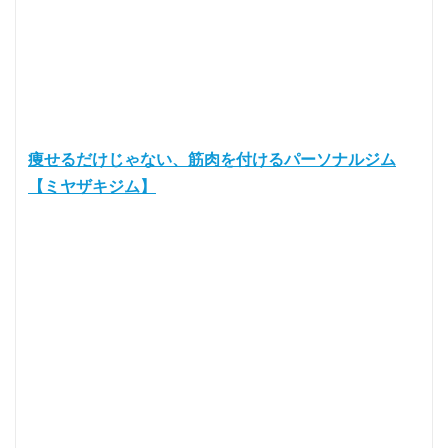
痩せるだけじゃない、筋肉を付けるパーソナルジム
【ミヤザキジム】