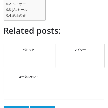
ル・オー
JALセール
武士の娘
Related posts:
パドック
ノイジー
ロータスランド