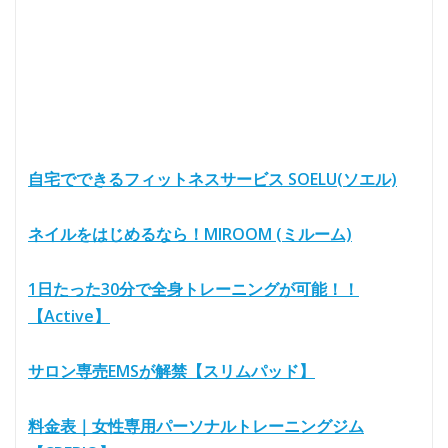
自宅でできるフィットネスサービス SOELU(ソエル)
ネイルをはじめるなら！MIROOM (ミルーム)
1日たった30分で全身トレーニングが可能！！
【Active】
サロン専売EMSが解禁【スリムパッド】
料金表｜女性専用パーソナルトレーニングジム