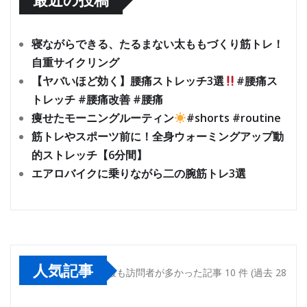
寝ながらできる、たるまない太ももづくり筋トレ！
自重サイクリング
【ヤバいほど効く】腰痛ストレッチ3選
#腰痛ス
トレッチ #腰痛改善 #腰痛
痩せたモーニングルーティン
#shorts #routine
筋トレやスポーツ前に！全身ウォーミングアップ動
的ストレッチ【6分間】
エアロバイクに乗りながら二の腕筋トレ3選
人気記事
最も訪問者が多かった記事 10 件 (過去 28