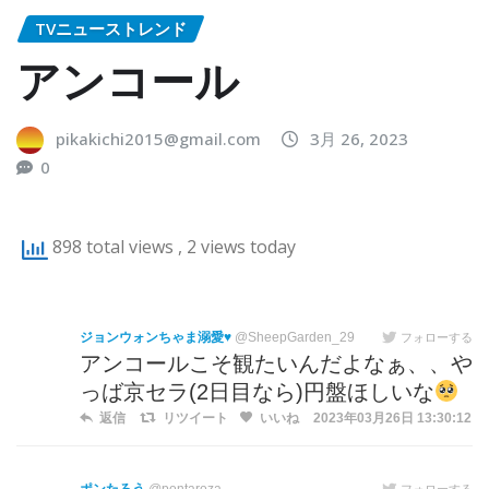
TVニューストレンド
アンコール
pikakichi2015@gmail.com
3月 26, 2023
0
898 total views
, 2 views today
ジョンウォンちゃま溺愛♥️
@SheepGarden_29
フォローする
アンコールこそ観たいんだよなぁ、、や
っば京セラ(2日目なら)円盤ほしいな
返信
リツイート
いいね
2023年03月26日 13:30:12
フォローする