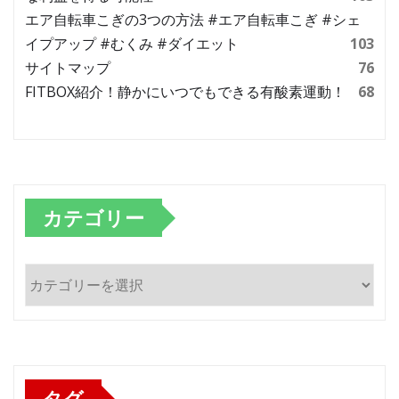
エア自転車こぎの3つの方法 #エア自転車こぎ #シェ
イプアップ #むくみ #ダイエット
103
サイトマップ
76
FITBOX紹介！静かにいつでもできる有酸素運動！
68
カテゴリー
カ
テ
ゴ
リ
ー
タグ