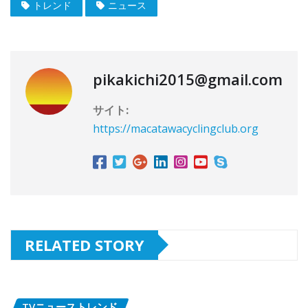
トレンド
ニュース
pikakichi2015@gmail.com
サイト:
https://macatawacyclingclub.org
RELATED STORY
TVニューストレンド