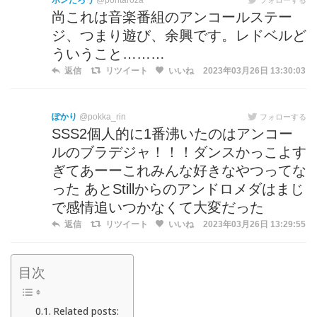
ポンたろう
@pontaroza
尚これは音楽番組のアンコールステー
ジ、つまり遊び、余興です。レドベルど
ういうこと………
返信
リツイート
いいね
2023年03月26日 13:30:03
ぽかり
@pokka_rin
フォローする
SSS2個人的に1番沸いたのはアンコー
ルのブラデジャ！！！ダンスかっこよす
ぎてあーーこれみんな好きなやつってな
った あとStillからのアンドロメダはまじ
で感情追いつかなくて大変だった
返信
リツイート
いいね
2023年03月26日 13:29:55
目次
Related posts: