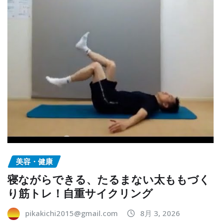
美容・健康
寝ながらできる、たるまない太ももづく
り筋トレ！自重サイクリング
pikakichi2015@gmail.com
8月 3, 2026