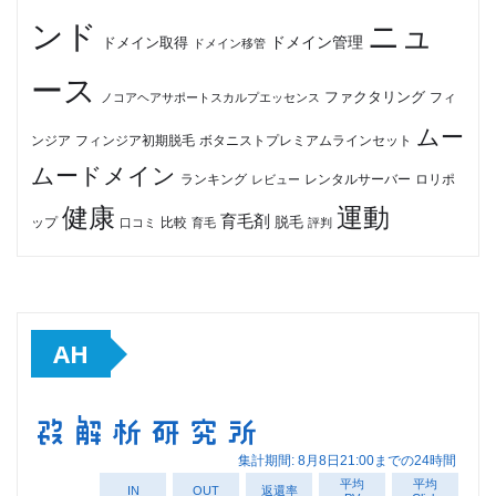
ンド
ニュ
ドメイン管理
ドメイン取得
ドメイン移管
ース
ファクタリング
ノコアヘアサポートスカルプエッセンス
フィ
ムー
フィンジア初期脱毛
ボタニストプレミアムラインセット
ンジア
ムードメイン
ロリポ
ランキング
レビュー
レンタルサーバー
健康
運動
育毛剤
脱毛
ップ
比較
口コミ
評判
育毛
AH