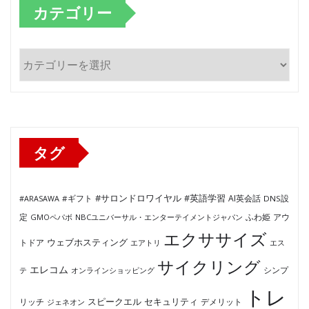
カテゴリー
カ
テ
ゴ
リ
ー
タグ
#サロンドロワイヤル
#英語学習
AI英会話
#ARASAWA
#ギフト
DNS設
ふわ姫
定
GMOペパボ
NBCユニバーサル・エンターテイメントジャパン
アウ
エクササイズ
ウェブホスティング
トドア
エアトリ
エス
サイクリング
エレコム
テ
オンラインショッピング
シンプ
トレ
セキュリティ
スピークエル
デメリット
リッチ
ジェネオン