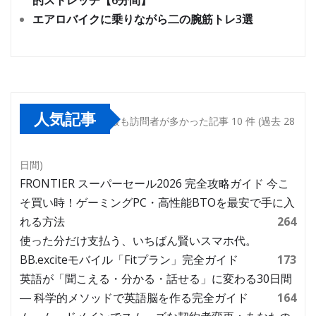
的ストレッチ【6分間】
エアロバイクに乗りながら二の腕筋トレ3選
人気記事
最も訪問者が多かった記事 10 件 (過去 28
日間)
FRONTIER スーパーセール2026 完全攻略ガイド 今こ
そ買い時！ゲーミングPC・高性能BTOを最安で手に入
れる方法
264
使った分だけ支払う、いちばん賢いスマホ代。
BB.exciteモバイル「Fitプラン」完全ガイド
173
英語が「聞こえる・分かる・話せる」に変わる30日間
― 科学的メソッドで英語脳を作る完全ガイド
164