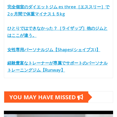
完全個室のダイエットジム es three［エススリー］で
2ヶ月間で体重マイナス１５kg
ひとりではできなかった？［ライザップ］他のジムと
はここが違う。
女性専用パーソナルジム【Shapes(シェイプス)】
経験豊富なトレーナーが専属でサポートのパーソナル
トレーニングジム【Runway】
YOU MAY HAVE MISSED