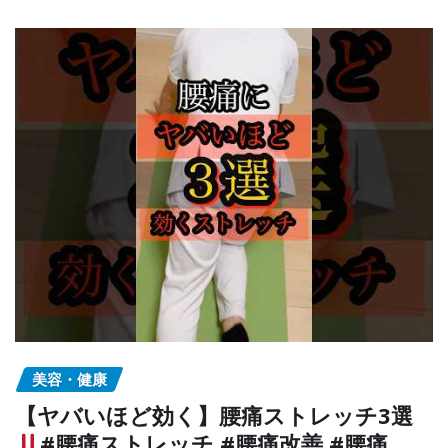
美容・健康
【ヤバいほど効く】腰痛ストレッチ3選
#腰痛ストレッチ #腰痛改善 #腰痛