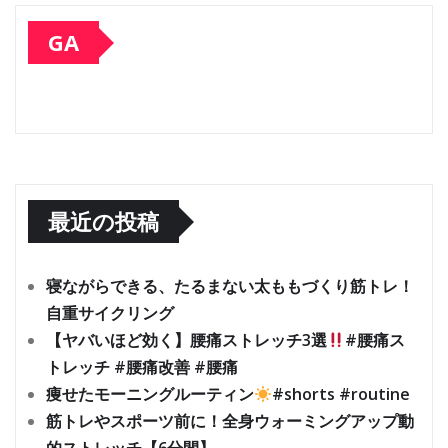
GA
最近の投稿
寝ながらできる、たるまない太ももづくり筋トレ！
自重サイクリング
【ヤバいほど効く】腰痛ストレッチ3選
#腰痛ス
トレッチ #腰痛改善 #腰痛
痩せたモーニングルーティン
#shorts #routine
筋トレやスポーツ前に！全身ウォーミングアップ動