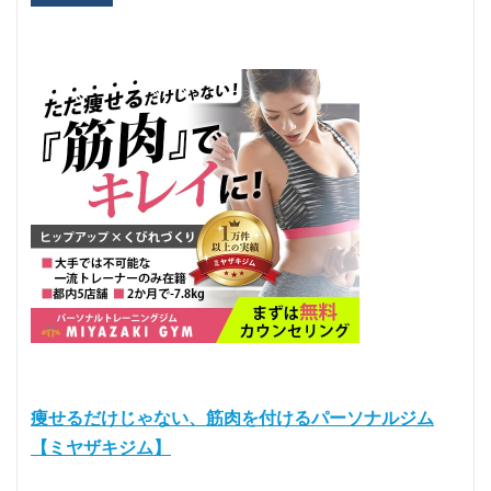
痩せるだけじゃない、筋肉を付けるパーソナルジム
【ミヤザキジム】