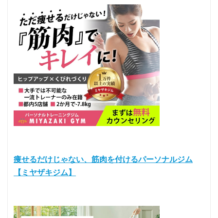
痩せるだけじゃない、筋肉を付けるパーソナルジム
【ミヤザキジム】