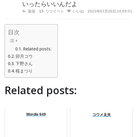
いったらいいんだよ
返信
リツイート
いいね
2023年03月28日 14:09:51
目次
Related posts:
卯月コウ
下野さん
桜まつり
Related posts:
Wordle 649
コウメ太夫