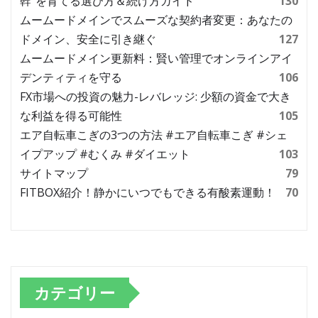
幹”を育てる選び方＆続け方ガイド
130
ムームードメインでスムーズな契約者変更：あなたの
ドメイン、安全に引き継ぐ
127
ムームードメイン更新料：賢い管理でオンラインアイ
デンティティを守る
106
FX市場への投資の魅力-レバレッジ: 少額の資金で大き
な利益を得る可能性
105
エア自転車こぎの3つの方法 #エア自転車こぎ #シェ
イプアップ #むくみ #ダイエット
103
サイトマップ
79
FITBOX紹介！静かにいつでもできる有酸素運動！
70
カテゴリー