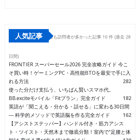
人気記事
最も訪問者が多かった記事 10 件 (過去 28
日間)
FRONTIER スーパーセール2026 完全攻略ガイド 今こ
そ買い時！ゲーミングPC・高性能BTOを最安で手に入
れる方法
282
使った分だけ支払う、いちばん賢いスマホ代。
BB.exciteモバイル「Fitプラン」完全ガイド
182
英語が「聞こえる・分かる・話せる」に変わる30日間
― 科学的メソッドで英語脳を作る完全ガイド
162
【アシストステッパー】ハンドル付き・筋力アシス
ト・ツイスト・天然木まで徹底分類！室内で“足腰と体