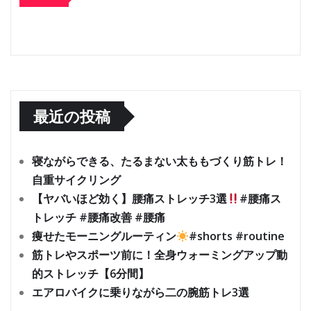
最近の投稿
寝ながらできる、たるまない太ももづくり筋トレ！
自重サイクリング
【ヤバいほど効く】腰痛ストレッチ3選
#腰痛ス
トレッチ #腰痛改善 #腰痛
痩せたモーニングルーティン
#shorts #routine
筋トレやスポーツ前に！全身ウォーミングアップ動
的ストレッチ【6分間】
エアロバイクに乗りながら二の腕筋トレ3選