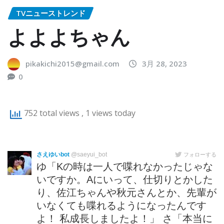
TVニューストレンド
よよよちゃん
pikakichi2015@gmail.com
3月 28, 2023
0
752 total views
, 1 views today
さえゆいbot
@saeyui_bot
フォローする
ゆ「Kの時は一人で喋れなかったじゃな
いですか。Aにいって、仕切りとかした
り、佐江ちゃんや秋元さんとか、先輩が
いなくても喋れるようになったんです
よ！ 私成長しましたよ！」 さ「本当に