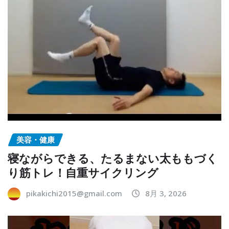
美容・健康
寝ながらできる、たるまない太ももづく
り筋トレ！自重サイクリング
pikakichi2015@gmail.com
8月 3, 2026