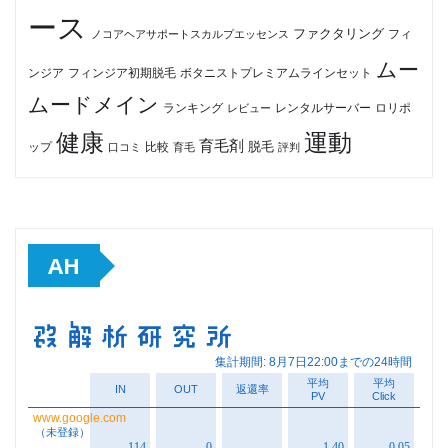
ース
ファクタリング
ノコアヘアサポートスカルプエッセンス
フィ
ムー
フィンジア初期脱毛
ボタニストプレミアムラインセット
ンジア
ムードメイン
ロリポ
ランキング
レビュー
レンタルサーバー
健康
運動
育毛剤
脱毛
ップ
比較
口コミ
評判
育毛
AH