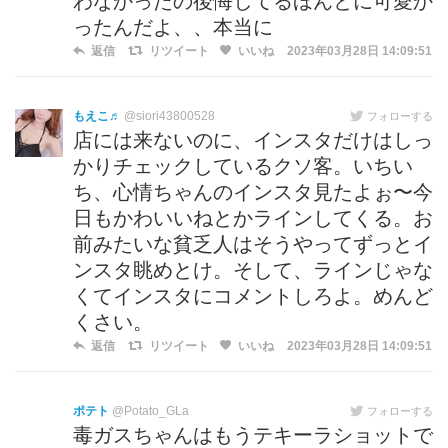
わなかったの後悔してるほんとに可愛か
ったんだよ、、本当に
返信
リツイート
いいね
2023年03月28日 14:09:51
もえこ♬
@siori43800528
フォローする
店には来ないのに、インスタだけはしっ
かりチェックしているクソ客。いちい
ち、心情ちゃんのインスタ見たよぉ〜今
日もかわいいねとかラインしてくる。お
前みたいな貧乏人はそうやってずっとイ
ンスタ眺めとけ。そして、ラインじゃな
くてインスタにコメントしろよ。めんど
くさい。
返信
リツイート
いいね
2023年03月28日 14:09:51
ポテト
@Potato_GLa
フォローする
毒ガスちゃんはもうテキーラショットで