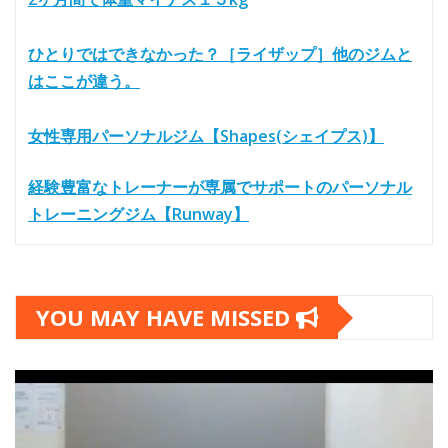
ひとりではできなかった？［ライザップ］他のジムと
はここが違う。
女性専用パーソナルジム【Shapes(シェイプス)】
経験豊富なトレーナーが専属でサポートのパーソナル
トレーニングジム【Runway】
YOU MAY HAVE MISSED