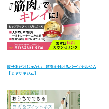
痩せるだけじゃない、筋肉を付けるパーソナルジム
【ミヤザキジム】