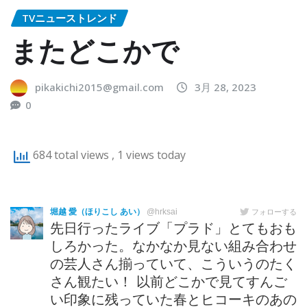
TVニューストレンド
またどこかで
pikakichi2015@gmail.com
3月 28, 2023
0
684 total views
, 1 views today
堀越 愛（ほりこし あい）
@hrksai
フォローする
先日行ったライブ「プラド」とてもおも
しろかった。なかなか見ない組み合わせ
の芸人さん揃っていて、こういうのたく
さん観たい！ 以前どこかで見てすんご
い印象に残っていた春とヒコーキのあの