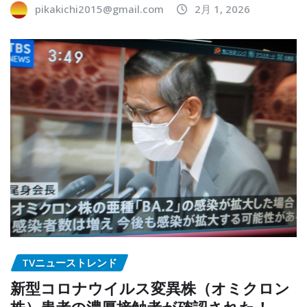
pikakichi2015@gmail.com
2月 1, 2026
TVニューストレンド
新型コロナウイルス変異株（オミクロン
株）患者の濃厚接触者が確認された！