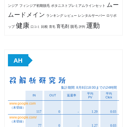
ムー
フィンジア初期脱毛
ボタニストプレミアムラインセット
ンジア
ムードメイン
ロリポ
ランキング
レビュー
レンタルサーバー
健康
運動
育毛剤
脱毛
ップ
比較
口コミ
評判
育毛
AH