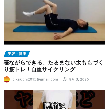
美容・健康
寝ながらできる、たるまない太ももづく
り筋トレ！自重サイクリング
pikakichi2015@gmail.com
8月 3, 2026