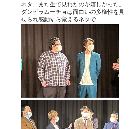
ネタ、また生で見れたのが嬉しかった。
ダンビラムーチョは面白いの多様性を見
せられ感動すら覚えるネタで