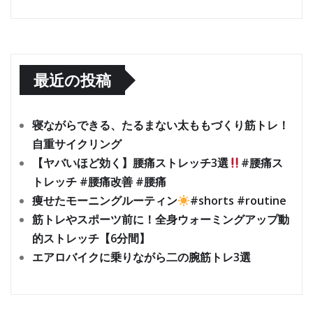
最近の投稿
寝ながらできる、たるまない太ももづくり筋トレ！
自重サイクリング
【ヤバいほど効く】腰痛ストレッチ3選
#腰痛ス
トレッチ #腰痛改善 #腰痛
痩せたモーニングルーティン
#shorts #routine
筋トレやスポーツ前に！全身ウォーミングアップ動
的ストレッチ【6分間】
エアロバイクに乗りながら二の腕筋トレ3選