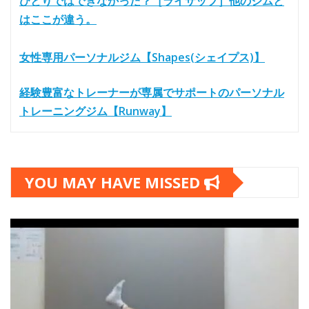
ひとりではできなかった？［ライザップ］他のジムと
はここが違う。
女性専用パーソナルジム【Shapes(シェイプス)】
経験豊富なトレーナーが専属でサポートのパーソナル
トレーニングジム【Runway】
YOU MAY HAVE MISSED