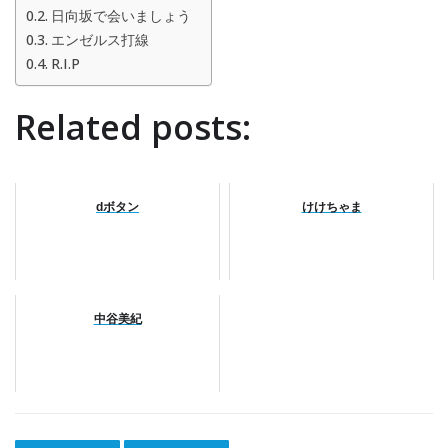
日向坂で会いましょう
エンゼルス打線
R.I.P
Related posts:
dボタン
けけちゃま
中谷美紀