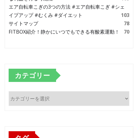
エア自転車こぎの3つの方法 #エア自転車こぎ #シェ
イプアップ #むくみ #ダイエット
103
サイトマップ
78
FITBOX紹介！静かにいつでもできる有酸素運動！
70
カテゴリー
カ
テ
ゴ
リ
ー
タグ