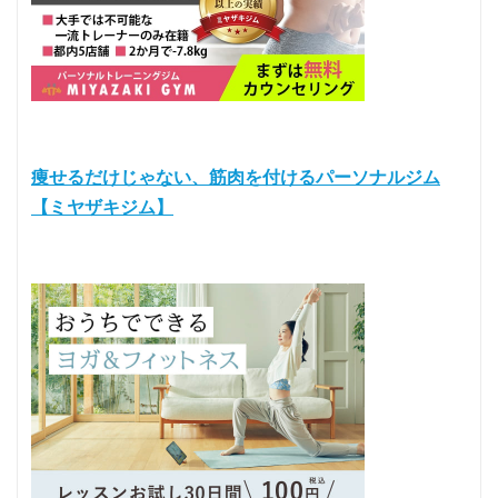
痩せるだけじゃない、筋肉を付けるパーソナルジム
【ミヤザキジム】