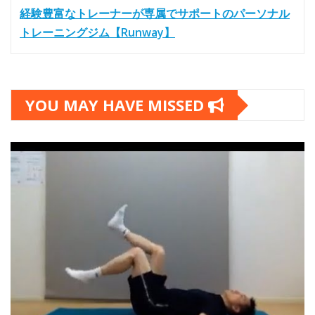
経験豊富なトレーナーが専属でサポートのパーソナル
トレーニングジム【Runway】
YOU MAY HAVE MISSED