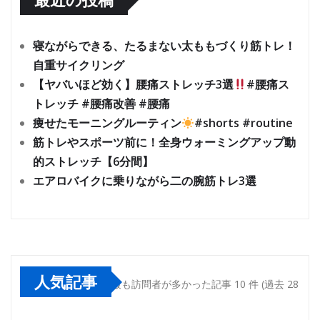
寝ながらできる、たるまない太ももづくり筋トレ！
自重サイクリング
【ヤバいほど効く】腰痛ストレッチ3選
#腰痛ス
トレッチ #腰痛改善 #腰痛
痩せたモーニングルーティン
#shorts #routine
筋トレやスポーツ前に！全身ウォーミングアップ動
的ストレッチ【6分間】
エアロバイクに乗りながら二の腕筋トレ3選
人気記事
最も訪問者が多かった記事 10 件 (過去 28