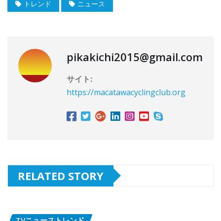
トレンド
ニュース
pikakichi2015@gmail.com
サイト:
https://macatawacyclingclub.org
RELATED STORY
TVニューストレンド