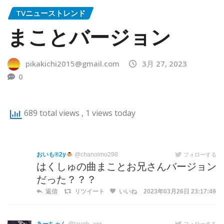
TVニューストレンド
まことバージョン
pikakichi2015@gmail.com
3月 27, 2023
0
689 total views
, 1 views today
おいも®︎2y
@chanoimo298
フォローする
はくしゅの曲まことお兄さんバージョン
だった？？？
返信
リツイート
いいね
2023年03月26日 23:17:49
フォローする