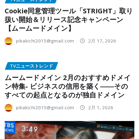
Cookie同意管理ツール「STRIGHT」取り
扱い開始＆リリース記念キャンペーン
【ムームードメイン】
pikakichi2015@gmail.com
2月 17, 2026
TVニューストレンド
ムームードメイン 2月のおすすめドメイ
ン特集- ビジネスの信用を築く――その
すべての起点となるのが独自ドメイン
pikakichi2015@gmail.com
2月 1, 2026