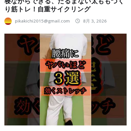
寝ながらできる、たるまない太ももづく
り筋トレ！自重サイクリング
pikakichi2015@gmail.com
8月 3, 2026