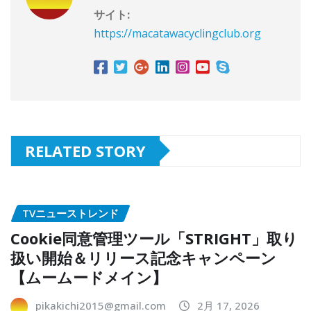
サイト:
https://macatawacyclingclub.org
RELATED STORY
TVニューストレンド
Cookie同意管理ツール「STRIGHT」取り
扱い開始＆リリース記念キャンペーン
【ムームードメイン】
pikakichi2015@gmail.com
2月 17, 2026