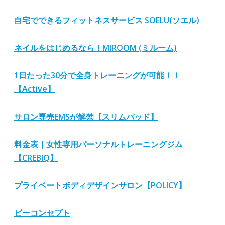
自宅でできるフィットネスサービス SOELU(ソエル)
ネイルをはじめるなら！MIROOM (ミルーム)
1日たった30分で全身トレーニングが可能！！
【Active】
サロン専売EMSが解禁【スリムパッド】
料金表｜女性専用パーソナルトレーニングジム
【CREBIQ】
プライベートボディデザインサロン【POLICY】
ビーコンセプト