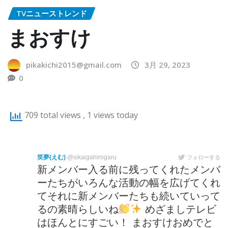
TVニューストレンド
まおすけ
pikakichi2015@gmail.com
3月 29, 2023
0
709 total views
, 1 views today
笑夢(えむ)
@sikaigahirogaru
フォローする
新メンバー入る前に残ってくれたメンバ
ーたちがいろんな活動の幅を広げてくれ
てそれに新メンバーたちも続いていって
るの素晴らしいね
めざましテレビ
はほんとにすごい！ まおすけおめでと