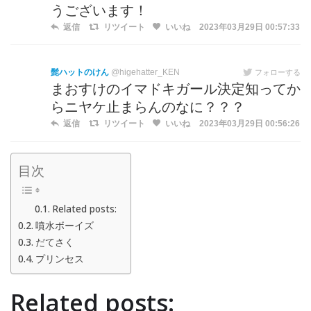
うございます！
返信
リツイート
いいね
2023年03月29日 00:57:33
髭ハットのけん
@higehatter_KEN
フォローする
まおすけのイマドキガール決定知ってか
らニヤケ止まらんのなに？？？
返信
リツイート
いいね
2023年03月29日 00:56:26
目次
Related posts:
噴水ボーイズ
だてさく
プリンセス
Related posts: