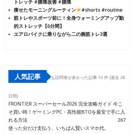
トレッチ #腰痛改善 #腰痛
痩せたモーニングルーティン
#shorts #routine
筋トレやスポーツ前に！全身ウォーミングアップ動
的ストレッチ【6分間】
エアロバイクに乗りながら二の腕筋トレ3選
人気記事
最も訪問者が多かった記事 10 件 (過去 28
日間)
FRONTIER スーパーセール2026 完全攻略ガイド 今こ
そ買い時！ゲーミングPC・高性能BTOを最安で手に入
れる方法
267
使った分だけ支払う、いちばん賢いスマホ代。