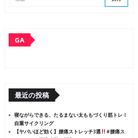
GA
最近の投稿
寝ながらできる、たるまない太ももづくり筋トレ！
自重サイクリング
【ヤバいほど効く】腰痛ストレッチ3選
#腰痛ス