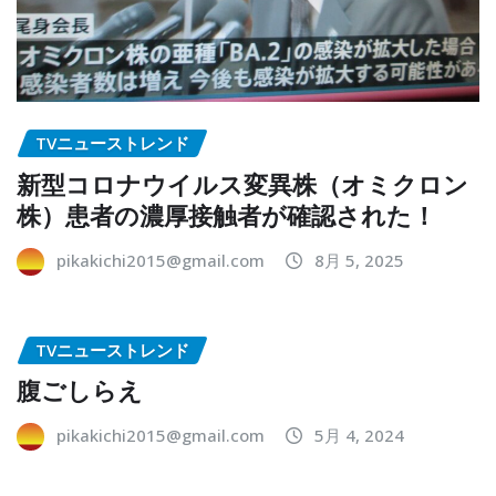
TVニューストレンド
新型コロナウイルス変異株（オミクロン
株）患者の濃厚接触者が確認された！
pikakichi2015@gmail.com
8月 5, 2025
TVニューストレンド
腹ごしらえ
pikakichi2015@gmail.com
5月 4, 2024