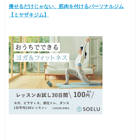
痩せるだけじゃない、筋肉を付けるパーソナルジム
【ミヤザキジム】