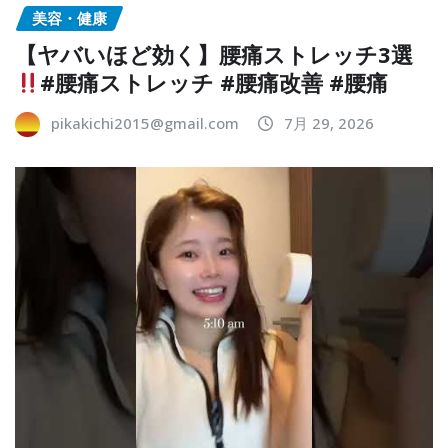
美容・健康
【ヤバいほど効く】腰痛ストレッチ3選
#腰痛ストレッチ #腰痛改善 #腰痛
pikakichi2015@gmail.com
7月 29, 2026