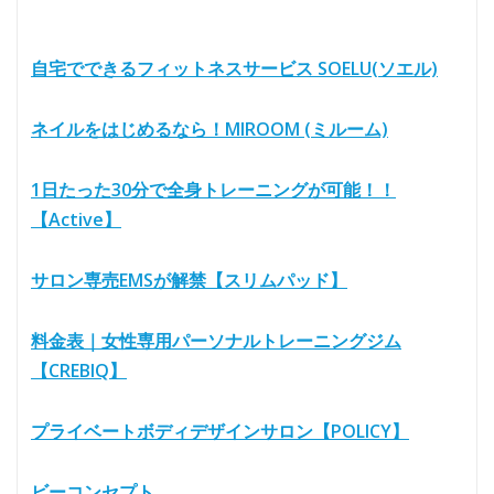
自宅でできるフィットネスサービス SOELU(ソエル)
ネイルをはじめるなら！MIROOM (ミルーム)
1日たった30分で全身トレーニングが可能！！
【Active】
サロン専売EMSが解禁【スリムパッド】
料金表｜女性専用パーソナルトレーニングジム
【CREBIQ】
プライベートボディデザインサロン【POLICY】
ビーコンセプト