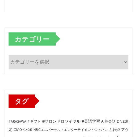
カテゴリー
カ
テ
ゴ
リ
ー
タグ
#サロンドロワイヤル
#英語学習
AI英会話
#ARASAWA
#ギフト
DNS設
ふわ姫
定
GMOペパボ
NBCユニバーサル・エンターテイメントジャパン
アウ