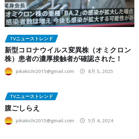
TVニューストレンド
新型コロナウイルス変異株（オミクロン
株）患者の濃厚接触者が確認された！
pikakichi2015@gmail.com
8月 5, 2025
TVニューストレンド
腹ごしらえ
pikakichi2015@gmail.com
5月 4, 2024