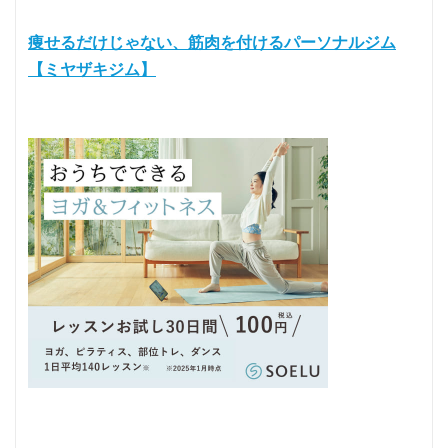
痩せるだけじゃない、筋肉を付けるパーソナルジム
【ミヤザキジム】