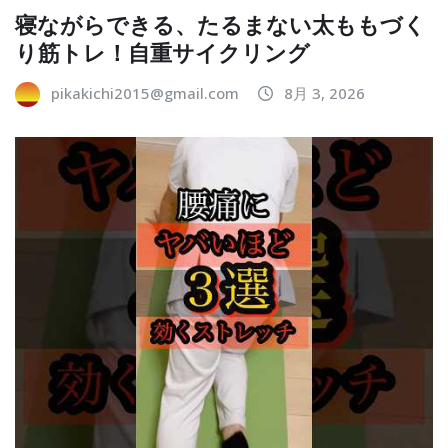
寝ながらできる、たるまない太ももづく
り筋トレ！自重サイクリング
pikakichi2015@gmail.com
8月 3, 2026