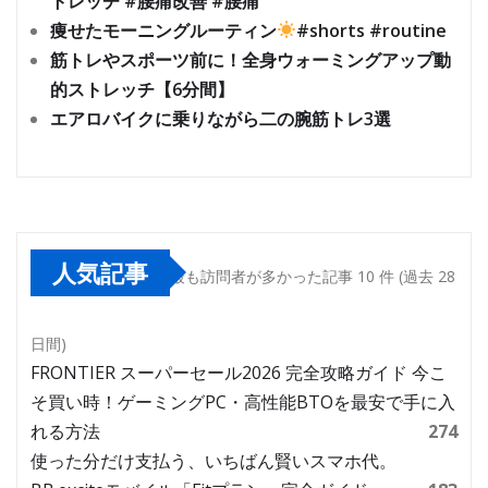
トレッチ #腰痛改善 #腰痛
痩せたモーニングルーティン
#shorts #routine
筋トレやスポーツ前に！全身ウォーミングアップ動
的ストレッチ【6分間】
エアロバイクに乗りながら二の腕筋トレ3選
人気記事
最も訪問者が多かった記事 10 件 (過去 28
日間)
FRONTIER スーパーセール2026 完全攻略ガイド 今こ
そ買い時！ゲーミングPC・高性能BTOを最安で手に入
れる方法
274
使った分だけ支払う、いちばん賢いスマホ代。