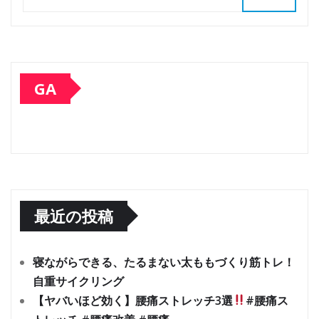
GA
最近の投稿
寝ながらできる、たるまない太ももづくり筋トレ！
自重サイクリング
【ヤバいほど効く】腰痛ストレッチ3選
#腰痛ス