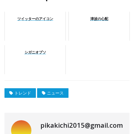
ツイッターのアイコン
津波の心配
シガニオプソ
トレンド
ニュース
pikakichi2015@gmail.com