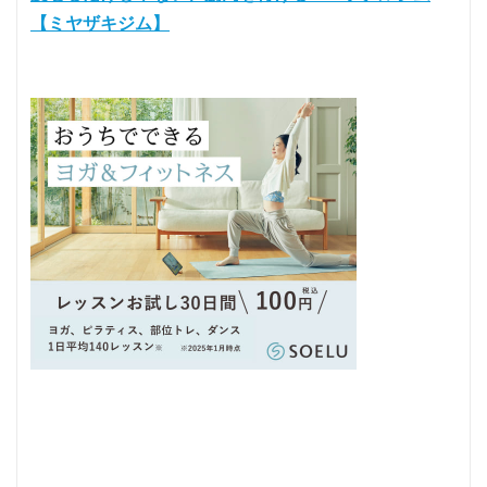
【ミヤザキジム】