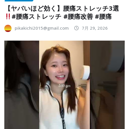
【ヤバいほど効く】腰痛ストレッチ3選
#腰痛ストレッチ #腰痛改善 #腰痛
pikakichi2015@gmail.com
7月 29, 2026