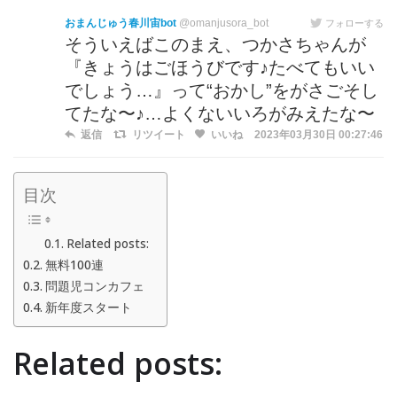
おまんじゅう春川宙bot
@omanjusora_bot
フォローする
そういえばこのまえ、つかさちゃんが
『きょうはごほうびです♪たべてもいい
でしょう…』って“おかし”をがさごそし
てたな〜♪…よくないいろがみえたな〜
返信
リツイート
いいね
2023年03月30日 00:27:46
目次
Related posts:
無料100連
問題児コンカフェ
新年度スタート
Related posts: