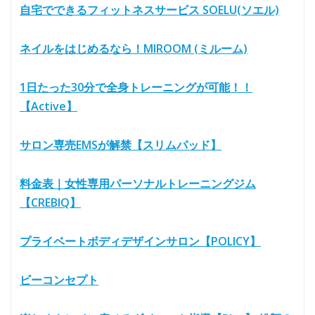
自宅でできるフィットネスサービス SOELU(ソエル)
ネイルをはじめるなら！MIROOM (ミルーム)
1日たった30分で全身トレーニングが可能！！
【Active】
サロン専売EMSが解禁【スリムパッド】
料金表｜女性専用パーソナルトレーニングジム
【CREBIQ】
プライベートボディデザインサロン【POLICY】
ビーコンセプト