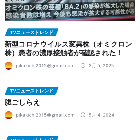
TVニューストレンド
新型コロナウイルス変異株（オミクロン
株）患者の濃厚接触者が確認された！
pikakichi2015@gmail.com
8月 5, 2025
TVニューストレンド
腹ごしらえ
pikakichi2015@gmail.com
5月 4, 2024