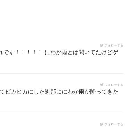
フォローする
れです！！！！！ にわか雨とは聞いてたけどゲ
フォローする
してピカピカにした刹那ににわか雨が降ってきた
フォローする