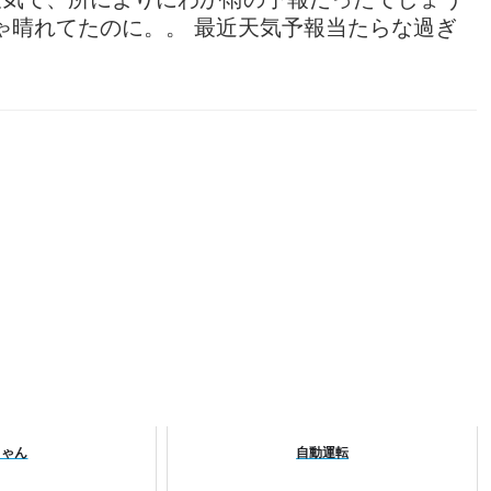
ゃ晴れてたのに。。 最近天気予報当たらな過ぎ
ちゃん
自動運転