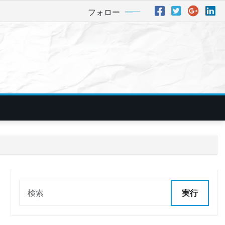
フォロー
実行