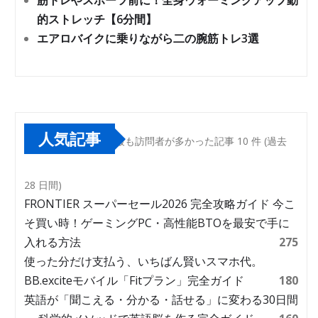
筋トレやスポーツ前に！全身ウォーミングアップ動
的ストレッチ【6分間】
エアロバイクに乗りながら二の腕筋トレ3選
人気記事
最も訪問者が多かった記事 10 件 (過去
28 日間)
FRONTIER スーパーセール2026 完全攻略ガイド 今こ
そ買い時！ゲーミングPC・高性能BTOを最安で手に
入れる方法
275
使った分だけ支払う、いちばん賢いスマホ代。
BB.exciteモバイル「Fitプラン」完全ガイド
180
英語が「聞こえる・分かる・話せる」に変わる30日間