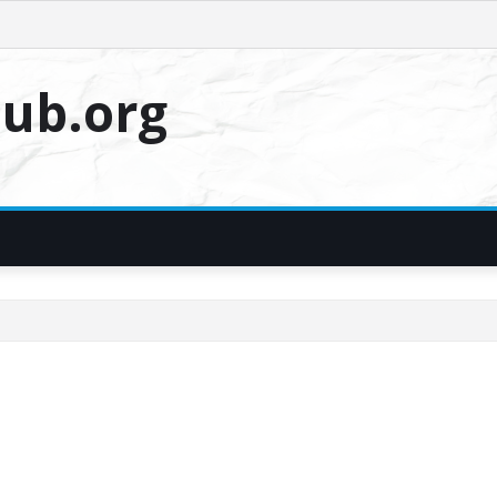
ub.org