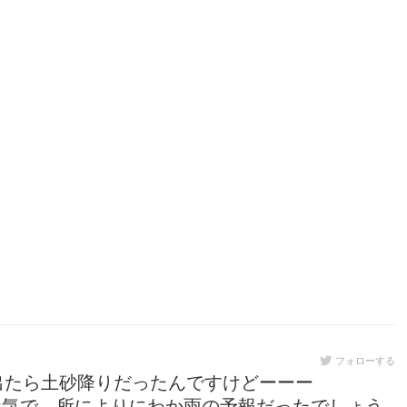
フォローする
出たら土砂降りだったんですけどーーー
気で、所によりにわか雨の予報だったでしょう