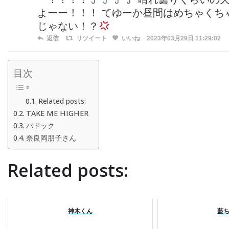
よーー！！！ てゆーか昼間はめちゃくち
じゃない！？
返信
リツイート
いいね
2023年03月29日 11:29:02
目次
Related posts:
TAKE ME HIGHER
パドック
奈良岡朋子さん
Related posts:
神木くん
藍