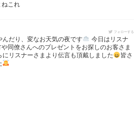
よねこれ
フォローする
やんだり、変なお天気の夜です
今日はリスナ
方や同僚さんへのプレゼントをお探しのお客さま
らにリスナーさまより伝言も頂戴しました
皆さ
た