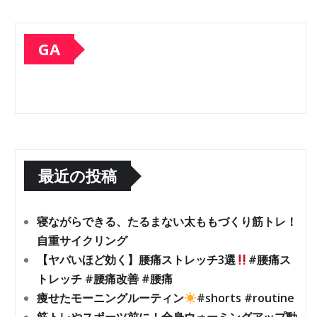
GA
最近の投稿
寝ながらできる、たるまない太ももづくり筋トレ！
自重サイクリング
【ヤバいほど効く】腰痛ストレッチ3選
#腰痛ス
トレッチ #腰痛改善 #腰痛
痩せたモーニングルーティン
#shorts #routine