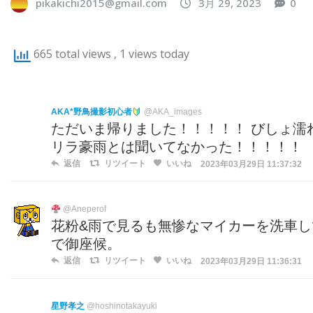
pikakichi2015@gmail.com
3月 29, 2023
0
665 total views
, 1 views today
AKA*野鳥撮影初心者
@AKA_images
ただいま帰りました！！！！！ びしょ濡
リラ豪雨とは聞いてなかった！！！！！
返信
リツイート
いいね
2023年03月29日 11:37:32
@Aneperof
花粉&雨で見るも無惨なマイカーを洗車
で御座候。
返信
リツイート
いいね
2023年03月29日 11:36:31
星野孝之
@hoshinotakayuki