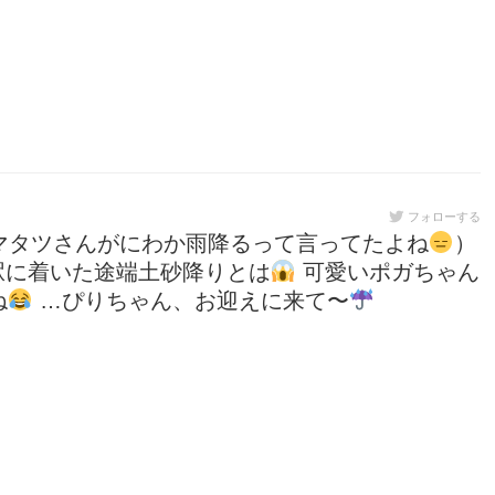
フォローする
マタツさんがにわか雨降るって言ってたよね
）
駅に着いた途端土砂降りとは
可愛いポガちゃん
ね
…ぴりちゃん、お迎えに来て〜