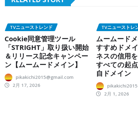
TVニューストレンド
TVニューストレ
Cookie同意管理ツール
ムームードメ
「STRIGHT」取り扱い開始
すすめドメイ
＆リリース記念キャンペー
ネスの信用を
ン【ムームードメイン】
すべての起
自ドメイン
pikakichi2015@gmail.com
2月 17, 2026
pikakichi201
2月 1, 2026