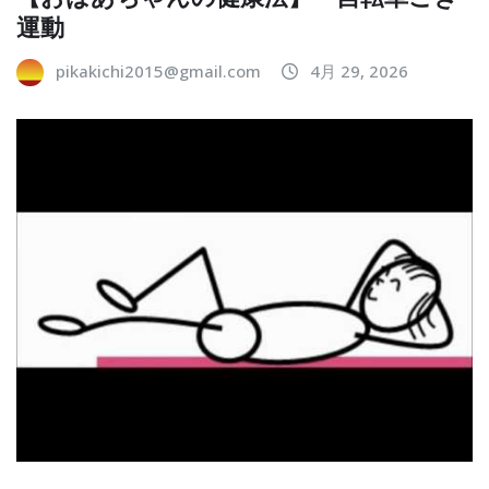
運動
pikakichi2015@gmail.com
4月 29, 2026