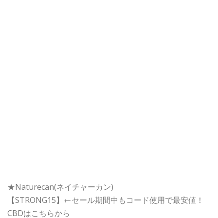
★Naturecan(ネイチャーカン)
【STRONG15】←セール期間中もコード使用で最安値！
CBDはこちらから