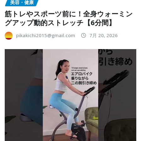
美容・健康
筋トレやスポーツ前に！全身ウォーミン
グアップ動的ストレッチ【6分間】
pikakichi2015@gmail.com
7月 20, 2026