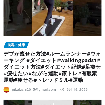
美容・健康
デブが痩せた方法#ルームランナー#ウォ
ーキング #ダイエット#walkingpads1#
ダイエット方法#ダイエット記録#足痩せ
#痩せたい#ながら運動#家トレ#有酸素
運動#痩せる#トレッドミル#運動
pikakichi2015@gmail.com
6月 19, 2026