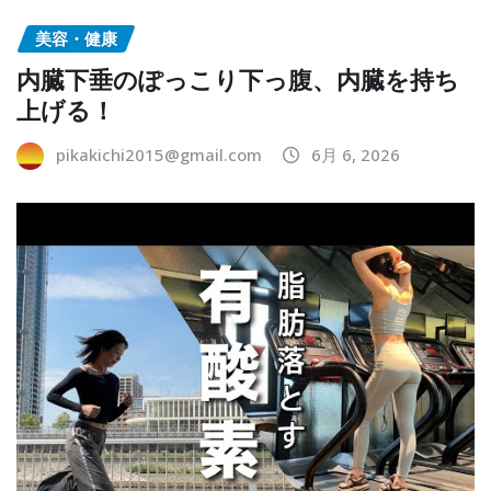
美容・健康
内臓下垂のぽっこり下っ腹、内臓を持ち
上げる！
pikakichi2015@gmail.com
6月 6, 2026