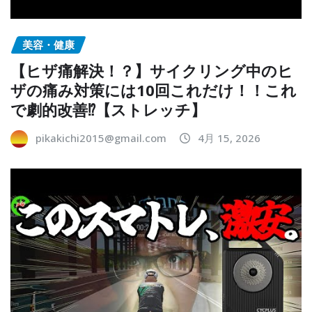
美容・健康
【ヒザ痛解決！？】サイクリング中のヒ
ザの痛み対策には10回これだけ！！これ
で劇的改善⁉︎【ストレッチ】
pikakichi2015@gmail.com
4月 15, 2026