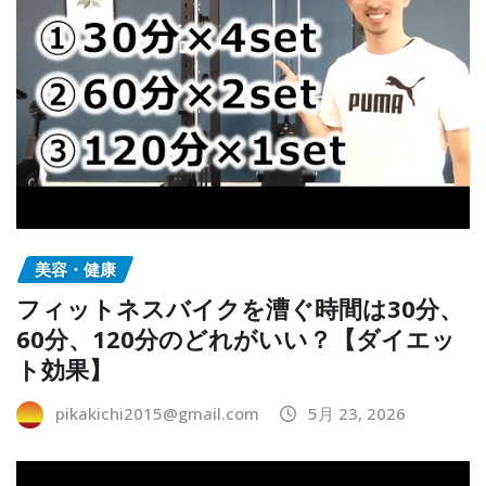
美容・健康
フィットネスバイクを漕ぐ時間は30分、
60分、120分のどれがいい？【ダイエッ
ト効果】
pikakichi2015@gmail.com
5月 23, 2026