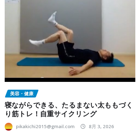
美容・健康
寝ながらできる、たるまない太ももづく
り筋トレ！自重サイクリング
pikakichi2015@gmail.com
8月 3, 2026