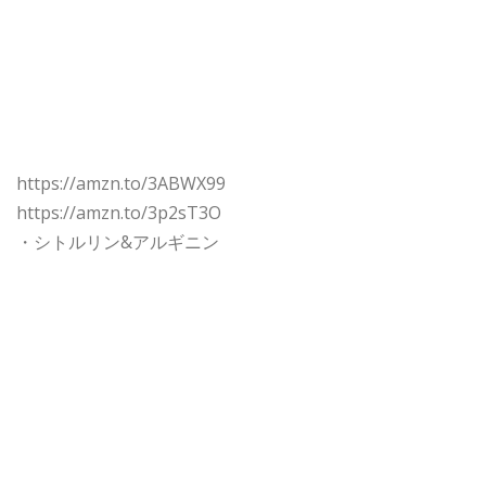
https://amzn.to/3ABWX99
https://amzn.to/3p2sT3O
・シトルリン&アルギニン