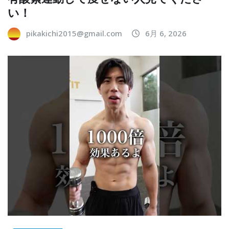
い！
pikakichi2015@gmail.com
6月 6, 2026