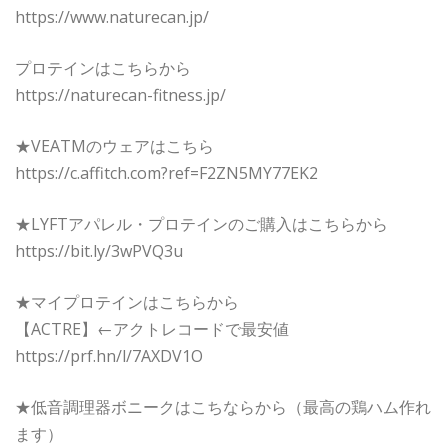
https://www.naturecan.jp/
プロテインはこちらから
https://naturecan-fitness.jp/
★VEATMのウェアはこちら
https://c.affitch.com?ref=F2ZN5MY77EK2
★LYFTアパレル・プロテインのご購入はこちらから
https://bit.ly/3wPVQ3u
★マイプロテインはこちらから
【ACTRE】←アクトレコードで最安値
https://prf.hn/l/7AXDV1O
★低音調理器ボニークはこちならから（最高の鶏ハム作れ
ます）