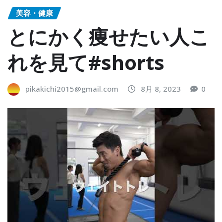
美容・健康
とにかく痩せたい人こ
れを見て#shorts
pikakichi2015@gmail.com
8月 8, 2023
0