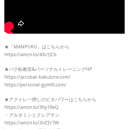
★「MANPUKU」はこちらから
https://amzn.to/43v1JCb
★バク転教室&パーソナルトレーニングHP
https://acrobat-bakutore.com/
https://personal-gymfit.com/
★アクトレ一押しのビタパワーはこちらから
https://amzn.to/3hy1ReQ
・グルタミンとクレアチン
https://amzn.to/3nZEr7W