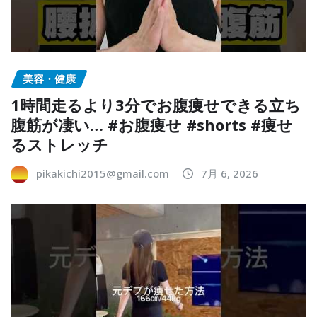
美容・健康
1時間走るより3分でお腹痩せできる立ち
腹筋が凄い… #お腹痩せ #shorts #痩せ
るストレッチ
pikakichi2015@gmail.com
7月 6, 2026