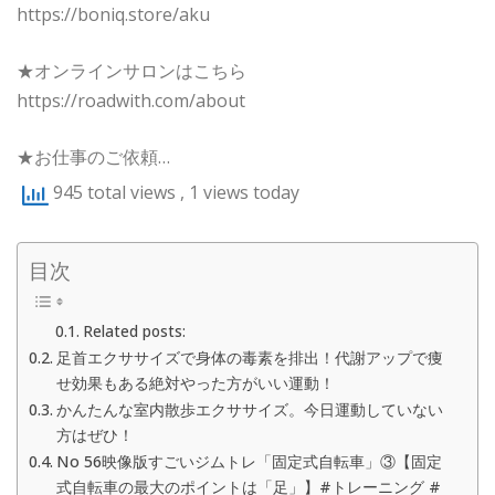
https://boniq.store/aku
★オンラインサロンはこちら
https://roadwith.com/about
★お仕事のご依頼…
945 total views
, 1 views today
目次
Related posts:
足首エクササイズで身体の毒素を排出！代謝アップで痩
せ効果もある絶対やった方がいい運動！
かんたんな室内散歩エクササイズ。今日運動していない
方はぜひ！
No 56映像版すごいジムトレ「固定式自転車」③【固定
式自転車の最大のポイントは「足」】#トレーニング #