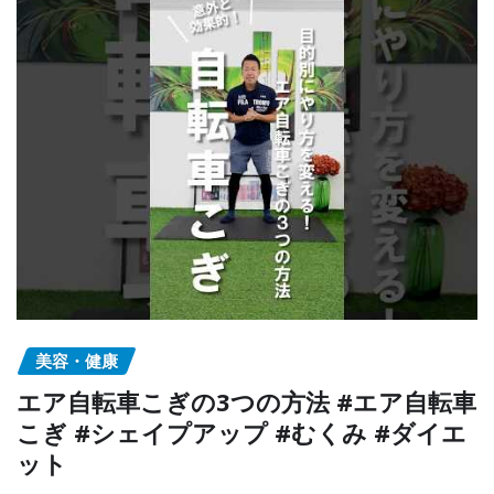
美容・健康
エア自転車こぎの3つの方法 #エア自転車
こぎ #シェイプアップ #むくみ #ダイエ
ット