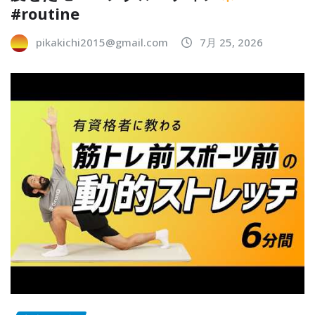
#routine
pikakichi2015@gmail.com
7月 25, 2026