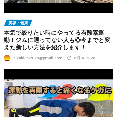
美容・健康
本気で絞りたい時にやってる有酸素運
動！ジムに通ってない人も◎今までと変
えた新しい方法を紹介します！
pikakichi2015@gmail.com
6月 4, 2026