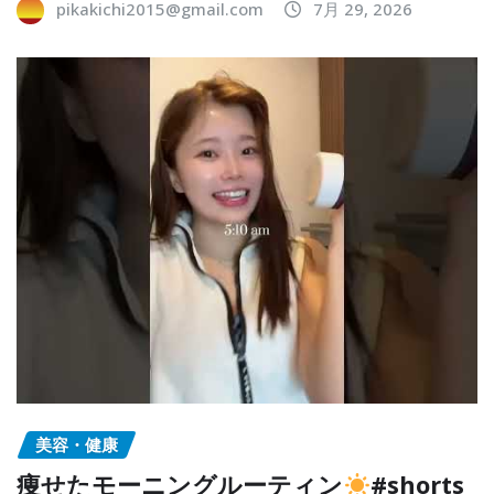
pikakichi2015@gmail.com
7月 29, 2026
美容・健康
痩せたモーニングルーティン
#shorts