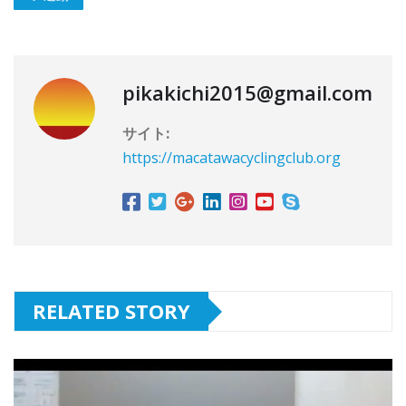
pikakichi2015@gmail.com
サイト:
https://macatawacyclingclub.org
RELATED STORY