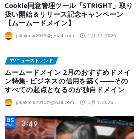
Cookie同意管理ツール「STRIGHT」取り
扱い開始＆リリース記念キャンペーン
【ムームードメイン】
pikakichi2015@gmail.com
2月 17, 2026
TVニューストレンド
ムームードメイン 2月のおすすめドメイ
ン特集- ビジネスの信用を築く――その
すべての起点となるのが独自ドメイン
pikakichi2015@gmail.com
2月 1, 2026