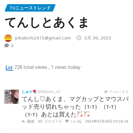
TVニューストレンド
てんしとあくま
pikakichi2015@gmail.com
3月 30, 2023
0
728 total views
, 1 views today
しゅり
@Nibochi_oO
フォローする
てんし♡あくま、マグカップとマウスパ
ッド売り切れちゃった（т-т）（т-т）
（т-т）あとは買えた
返信
リツイート
いいね
2023年03月30日 03:18:19