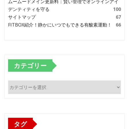
ムームードメイン更新料：賢い管理でオンラインアイ
デンティティを守る
100
サイトマップ
67
FITBOX紹介！静かにいつでもできる有酸素運動！
66
カテゴリー
カ
テ
ゴ
リ
ー
タグ