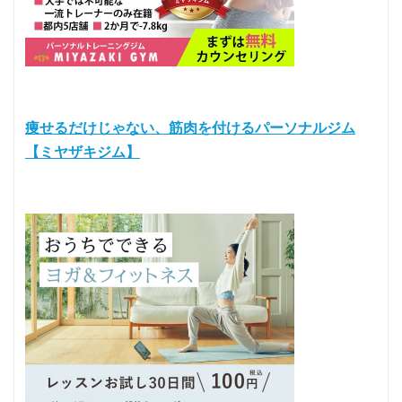
痩せるだけじゃない、筋肉を付けるパーソナルジム
【ミヤザキジム】