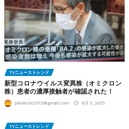
TVニューストレンド
新型コロナウイルス変異株（オミクロン
株）患者の濃厚接触者が確認された！
pikakichi2015@gmail.com
8月 5, 2025
TVニューストレンド