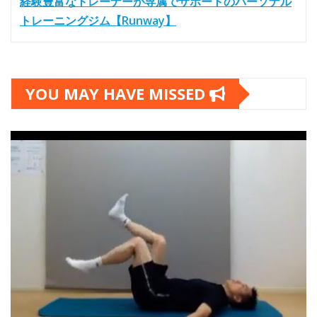
経験豊富なトレーナーが専属でサポートのパーソナル
トレーニングジム【Runway】
YOU MAY HAVE MISSED