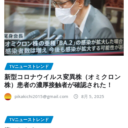
TVニューストレンド
新型コロナウイルス変異株（オミクロン
株）患者の濃厚接触者が確認された！
pikakichi2015@gmail.com
8月 5, 2025
TVニューストレンド