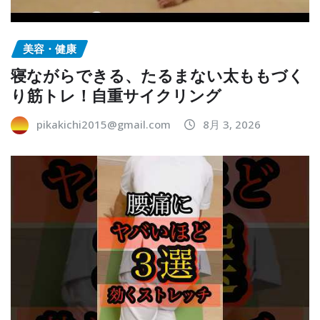
美容・健康
寝ながらできる、たるまない太ももづく
り筋トレ！自重サイクリング
pikakichi2015@gmail.com
8月 3, 2026