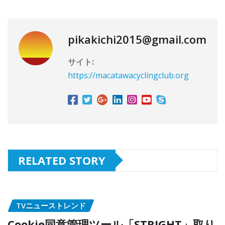
pikakichi2015@gmail.com
サイト:
https://macatawacyclingclub.org
RELATED STORY
TVニューストレンド
Cookie同意管理ツール「STRIGHT」取り