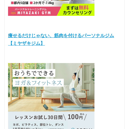
痩せるだけじゃない、筋肉を付けるパーソナルジム
【ミヤザキジム】