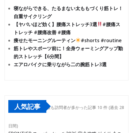
寝ながらできる、たるまない太ももづくり筋トレ！
自重サイクリング
【ヤバいほど効く】腰痛ストレッチ3選
#腰痛ス
トレッチ #腰痛改善 #腰痛
痩せたモーニングルーティン
#shorts #routine
筋トレやスポーツ前に！全身ウォーミングアップ動
的ストレッチ【6分間】
エアロバイクに乗りながら二の腕筋トレ3選
人気記事
最も訪問者が多かった記事 10 件 (過去 28
日間)