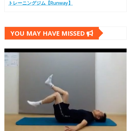
トレーニングジム【Runway】
YOU MAY HAVE MISSED