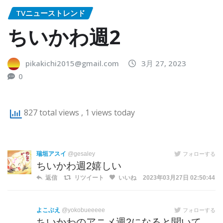
TVニューストレンド
ちいかわ週2
pikakichi2015@gmail.com
3月 27, 2023
0
827 total views
, 1 views today
瑞垣アスイ
@gesaley
フォローする
ちいかわ週2嬉しい
返信
リツイート
いいね
2023年03月27日 02:50:44
よこぶえ
@yokobueeeee
フォローする
ちいかわのアニメ週2になると聞いて