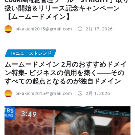
扱い開始＆リリース記念キャンペーン
【ムームードメイン】
pikakichi2015@gmail.com
2月 17, 2026
TVニューストレンド
ムームードメイン 2月のおすすめドメイ
ン特集- ビジネスの信用を築く――その
すべての起点となるのが独自ドメイン
pikakichi2015@gmail.com
2月 1, 2026