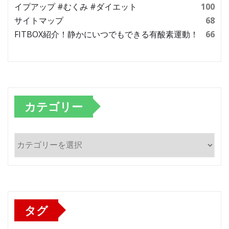
イプアップ #むくみ #ダイエット
100
サイトマップ
68
FITBOX紹介！静かにいつでもできる有酸素運動！
66
カテゴリー
カ
テ
ゴ
リ
ー
タグ