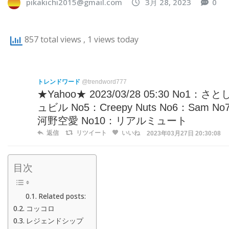
pikakichi2015@gmail.com
3月 28, 2023
0
857 total views
, 1 views today
トレンドワード
@trendword777
★Yahoo★ 2023/03/28 05:30 No1：
ュビル No5：Creepy Nuts No6：Sam
河野空愛 No10：リアルミュート
返信
リツイート
いいね
2023年03月27日 20:30:08
目次
Related posts:
コッコロ
レジェンドシップ