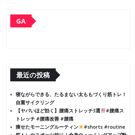
GA
最近の投稿
寝ながらできる、たるまない太ももづくり筋トレ！
自重サイクリング
【ヤバいほど効く】腰痛ストレッチ3選
#腰痛ス
トレッチ #腰痛改善 #腰痛
痩せたモーニングルーティン
#shorts #routine