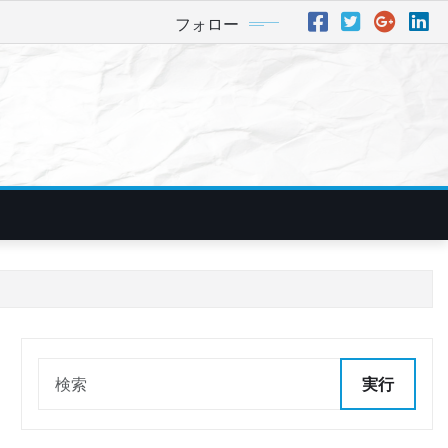
フォロー
実行