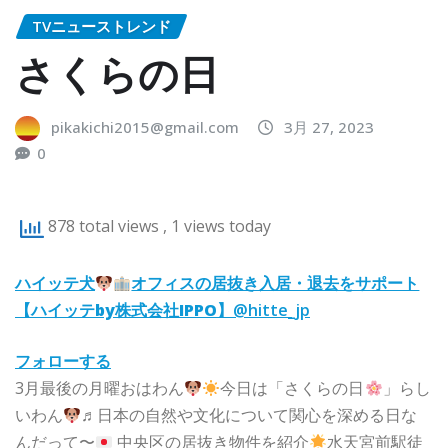
TVニューストレンド
さくらの日
pikakichi2015@gmail.com
3月 27, 2023
0
878 total views
, 1 views today
ハイッテ犬
オフィスの居抜き入居・退去をサポート
【ハイッテby株式会社IPPO】
@hitte_jp
フォローする
3月最後の月曜おはわん
今日は「さくらの日
」らし
いわん
♬日本の自然や文化について関心を深める日な
んだって〜
中央区の居抜き物件を紹介
水天宮前駅徒