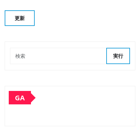
実行
GA