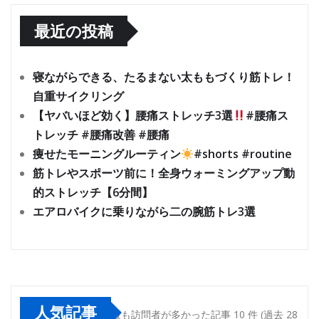
最近の投稿
寝ながらできる、たるまない太ももづくり筋トレ！
自重サイクリング
【ヤバいほど効く】腰痛ストレッチ3選
#腰痛ス
トレッチ #腰痛改善 #腰痛
痩せたモーニングルーティン
#shorts #routine
筋トレやスポーツ前に！全身ウォーミングアップ動
的ストレッチ【6分間】
エアロバイクに乗りながら二の腕筋トレ3選
人気記事
最も訪問者が多かった記事 10 件 (過去 28