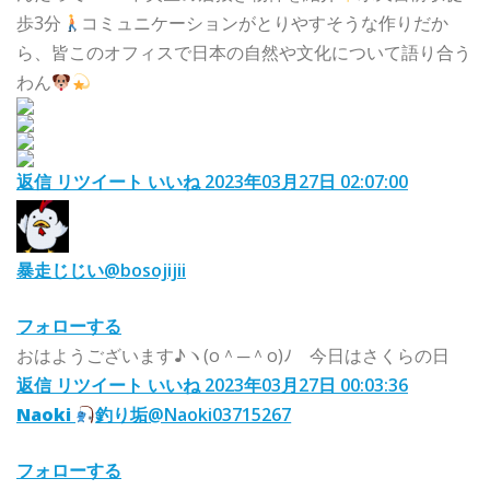
歩3分
コミュニケーションがとりやすそうな作りだか
ら、皆このオフィスで日本の自然や文化について語り合う
わん
返信
リツイート
いいね
2023年03月27日 02:07:00
暴走じじい
@bosojijii
フォローする
おはようございます♪ヽ(o＾─＾o)ﾉ 今日はさくらの日
返信
リツイート
いいね
2023年03月27日 00:03:36
Naoki
釣り垢
@Naoki03715267
フォローする