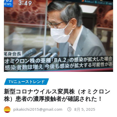
TVニューストレンド
新型コロナウイルス変異株（オミクロン
株）患者の濃厚接触者が確認された！
pikakichi2015@gmail.com
8月 5, 2025