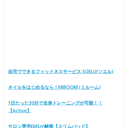
自宅でできるフィットネスサービス SOELU(ソエル)
ネイルをはじめるなら！MIROOM (ミルーム)
1日たった30分で全身トレーニングが可能！！
【Active】
サロン専売EMSが解禁【スリムパッド】