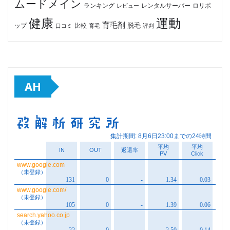
ムードメイン
ロリポ
ランキング
レビュー
レンタルサーバー
健康
運動
育毛剤
脱毛
ップ
比較
口コミ
評判
育毛
AH