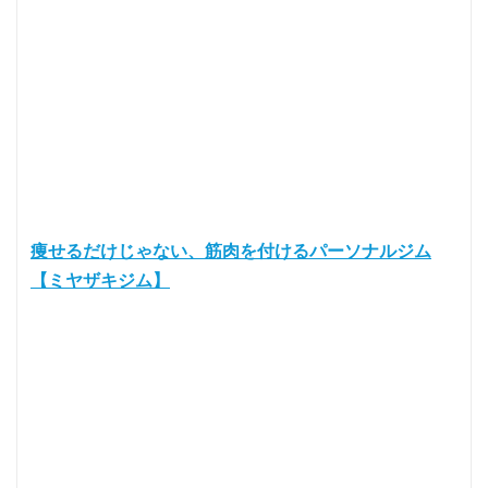
痩せるだけじゃない、筋肉を付けるパーソナルジム
【ミヤザキジム】