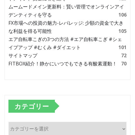
ムームードメイン更新料：賢い管理でオンラインアイ
デンティティを守る
106
FX市場への投資の魅力-レバレッジ: 少額の資金で大き
な利益を得る可能性
105
エア自転車こぎの3つの方法 #エア自転車こぎ #シェ
イプアップ #むくみ #ダイエット
101
サイトマップ
72
FITBOX紹介！静かにいつでもできる有酸素運動！
70
カテゴリー
カ
テ