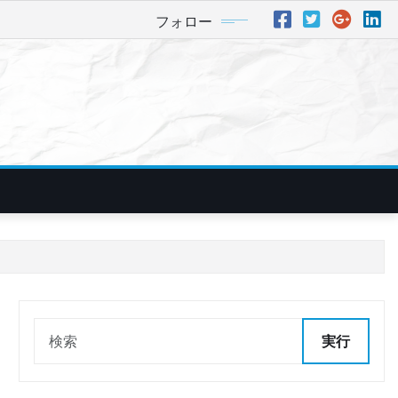
フォロー
実行