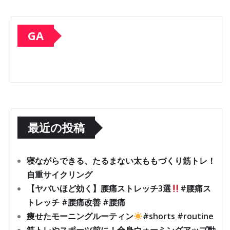
GA
最近の投稿
寝ながらできる、たるまない太ももづくり筋トレ！
自重サイクリング
【ヤバいほど効く】腰痛ストレッチ3選
#腰痛ス
トレッチ #腰痛改善 #腰痛
痩せたモーニングルーティン
#shorts #routine