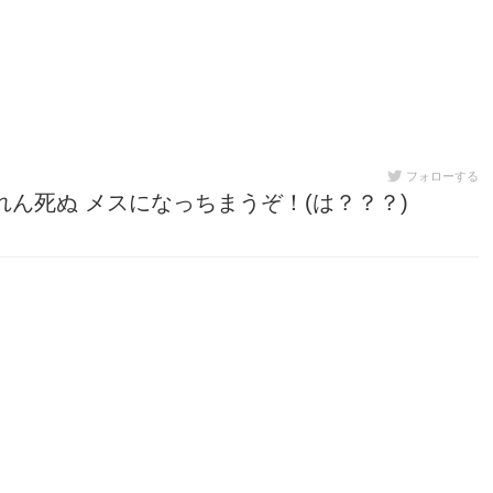
フォローする
ん死ぬ メスになっちまうぞ！(は？？？)