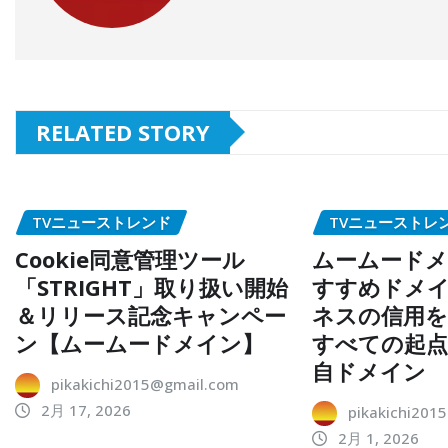
RELATED STORY
TVニューストレンド
TVニューストレ
Cookie同意管理ツール
ムームードメ
「STRIGHT」取り扱い開始
すすめドメイ
＆リリース記念キャンペー
ネスの信用を
ン【ムームードメイン】
すべての起
自ドメイン
pikakichi2015@gmail.com
2月 17, 2026
pikakichi201
2月 1, 2026