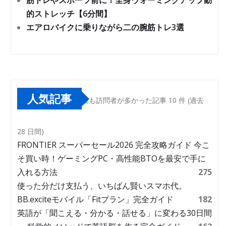
筋トレやスポーツ前に！全身ウォーミングアップ動
的ストレッチ【6分間】
エアロバイクに乗りながら二の腕筋トレ3選
人気記事
最も訪問者が多かった記事 10 件 (過去
28 日間)
FRONTIER スーパーセール2026 完全攻略ガイド 今こ
そ買い時！ゲーミングPC・高性能BTOを最安で手に
入れる方法
275
使った分だけ支払う、いちばん賢いスマホ代。
BB.exciteモバイル「Fitプラン」完全ガイド
182
英語が「聞こえる・分かる・話せる」に変わる30日間