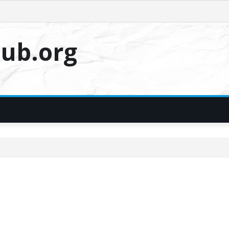
ub.org