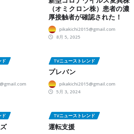
（オミクロン株）患者の濃
厚接触者が確認された！
pikakichi2015@gmail.com
8月 5, 2025
ンド
TVニューストレンド
プレバン
5@gmail.com
pikakichi2015@gmail.com
5月 3, 2024
ンド
TVニューストレンド
ーズ
運転支援