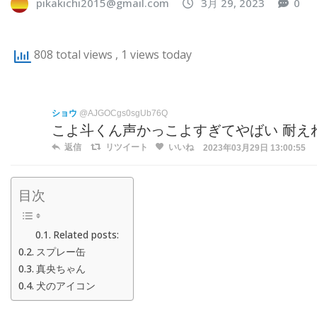
pikakichi2015@gmail.com
3月 29, 2023
0
808 total views
, 1 views today
ショウ
@AJGOCgs0sgUb76Q
こよ斗くん声かっこよすぎてやばい 耐えれ
返信
リツイート
いいね
2023年03月29日 13:00:55
目次
Related posts:
スプレー缶
真央ちゃん
犬のアイコン