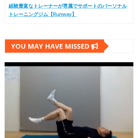
経験豊富なトレーナーが専属でサポートのパーソナル
トレーニングジム【Runway】
YOU MAY HAVE MISSED