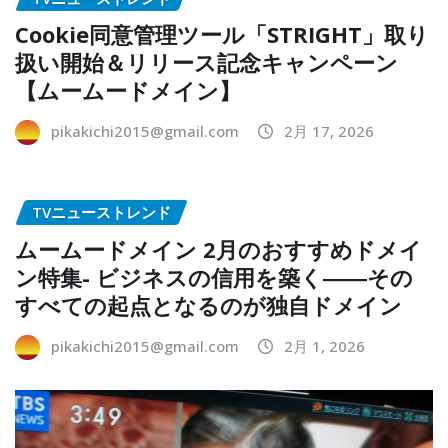
Cookie同意管理ツール「STRIGHT」取り
扱い開始＆リリース記念キャンペーン
【ムームードメイン】
pikakichi2015@gmail.com
2月 17, 2026
TVニューストレンド
ムームードメイン 2月のおすすめドメイ
ン特集- ビジネスの信用を築く――その
すべての起点となるのが独自ドメイン
pikakichi2015@gmail.com
2月 1, 2026