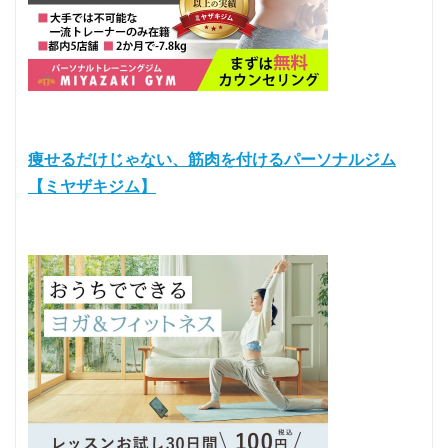
痩せるだけじゃない、筋肉を付けるパーソナルジム
【ミヤザキジム】