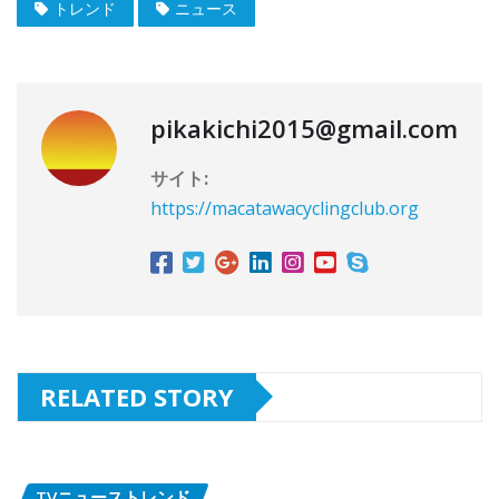
トレンド
ニュース
pikakichi2015@gmail.com
サイト:
https://macatawacyclingclub.org
RELATED STORY
TVニューストレンド