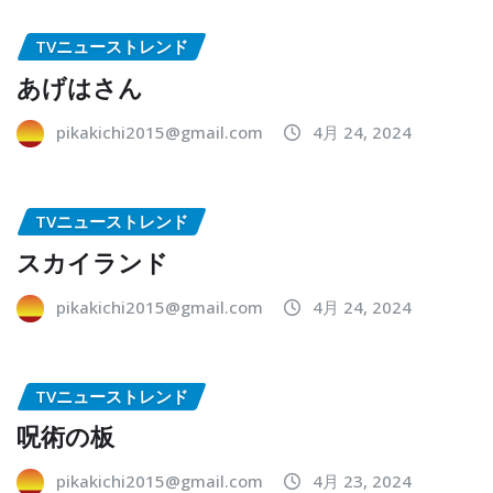
TVニューストレンド
あげはさん
pikakichi2015@gmail.com
4月 24, 2024
TVニューストレンド
スカイランド
pikakichi2015@gmail.com
4月 24, 2024
TVニューストレンド
呪術の板
pikakichi2015@gmail.com
4月 23, 2024