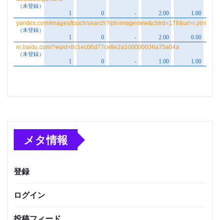
メタ情報
登録
ログイン
投稿フィード