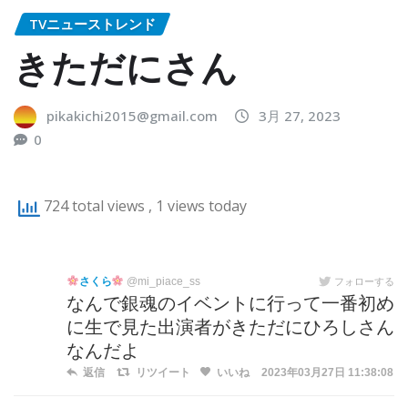
TVニューストレンド
きただにさん
pikakichi2015@gmail.com
3月 27, 2023
0
724 total views
, 1 views today
さくら
@mi_piace_ss
フォローする
なんで銀魂のイベントに行って一番初め
に生で見た出演者がきただにひろしさん
なんだよ
返信
リツイート
いいね
2023年03月27日 11:38:08