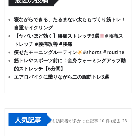
寝ながらできる、たるまない太ももづくり筋トレ！
自重サイクリング
【ヤバいほど効く】腰痛ストレッチ3選
#腰痛ス
トレッチ #腰痛改善 #腰痛
痩せたモーニングルーティン
#shorts #routine
筋トレやスポーツ前に！全身ウォーミングアップ動
的ストレッチ【6分間】
エアロバイクに乗りながら二の腕筋トレ3選
人気記事
最も訪問者が多かった記事 10 件 (過去 28