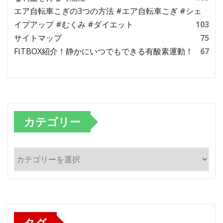
エア自転車こぎの3つの方法 #エア自転車こぎ #シェ
イプアップ #むくみ #ダイエット
103
サイトマップ
75
FITBOX紹介！静かにいつでもできる有酸素運動！
67
カテゴリー
カ
テ
ゴ
リ
ー
タグ