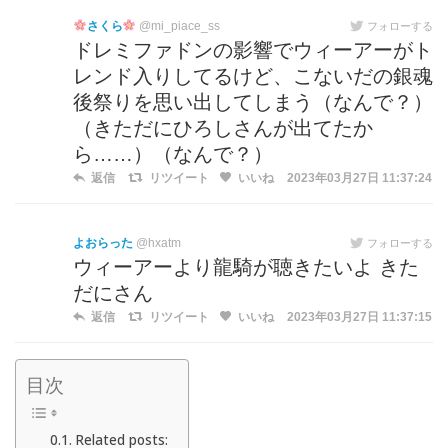
さくら
@mi_piace_ss
フォローする
ドレミファドンの影響でウィーアーがト
レンド入りしてるけど、こないだの銀魂
後祭りを思い出してしまう（なんで？）
（きただにひろしさんが出てたか
ら……）（なんで？）
返信
リツイート
いいね
2023年03月27日 11:37:24
よおらった
@hxatm
フォローする
ウィーアーより龍騎が聴きたいよ きた
だにさん
返信
リツイート
いいね
2023年03月27日 11:37:15
目次
Related posts: