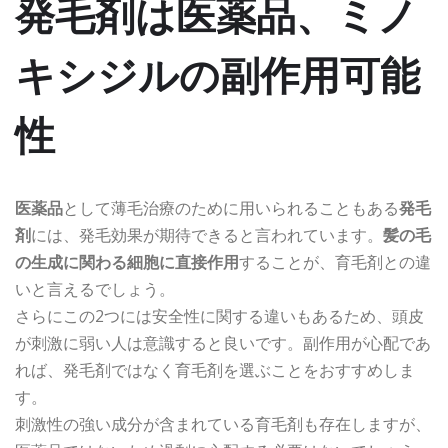
発毛剤は医薬品、ミノ
キシジルの副作用可能
性
医薬品
として薄毛治療のために用いられることもある
発毛
剤
には、発毛効果が期待できると言われています。
髪の毛
の生成に関わる細胞に直接作用
することが、育毛剤との違
いと言えるでしょう。
さらにこの2つには安全性に関する違いもあるため、頭皮
が刺激に弱い人は意識すると良いです。副作用が心配であ
れば、発毛剤ではなく育毛剤を選ぶことをおすすめしま
す。
刺激性の強い成分が含まれている育毛剤も存在しますが、