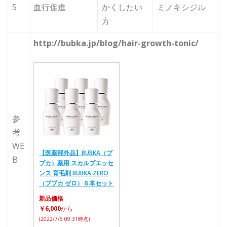
5
血行促進
かくしたい
ミノキシジル
方
http://bubka.jp/blog/hair-growth-tonic/
参
考
WE
【医薬部外品】BUBKA（ブ
B
ブカ）薬用 スカルプエッセ
ンス 育毛剤 BUBKA ZERO
（ブブカ ゼロ）６本セット
新品価格
￥6,000
から
(2022/7/6 09:31時点)