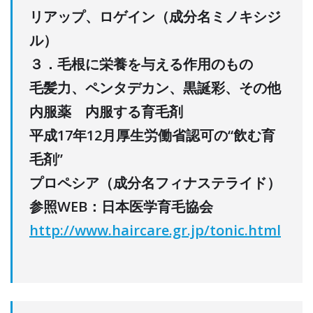
リアップ、ロゲイン（成分名ミノキシジ
ル）
３．毛根に栄養を与える作用のもの
毛髪力、ペンタデカン、黒誕彩、その他
内服薬 内服する育毛剤
平成17年12月厚生労働省認可の“飲む育
毛剤”
プロペシア（成分名フィナステライド）
参照WEB：日本医学育毛協会
http://www.haircare.gr.jp/tonic.html