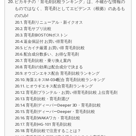
ピカキチの「育毛剤比較ランキング」は、不確かな情報の
ものではなく、育毛剤としてエビデンス（根拠）のあるも
ののみ!
育毛剤リニューアル・新イクオス
育毛サプリ比較
育毛剤BOSTONボストン
返金保証付 お買い得育毛剤
ピカイチ厳選 お買い得 育毛剤比較
配合成分数多い、お得な育毛剤
育毛剤比較・乗り換え案内
育毛剤の効果は配合成分で決まる
オウゴンエキス配合 育毛剤比較ランキング
海藻エキスM-034配合 育毛剤比較ランキング
ヒオウギエキス配合育毛剤ランキング
育毛剤プランテル・お買い得育毛剤比較 上位育毛剤
育毛剤比較・育毛剤選び
育毛剤ディーパーDeeper 3D・育毛剤比較
育毛剤ディーパーDeeper・育毛剤比較
育毛剤WAKAワカ・育毛剤比較
育毛剤HG-101 育毛剤比較
育毛剤比較で注意することは？