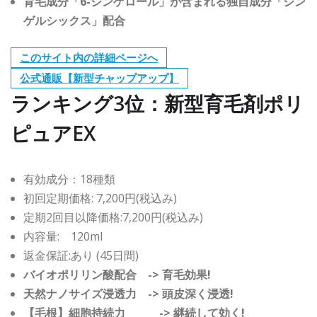
育毛成分「6-ジンゲロール」が含まれる独自成分「ジン
ゲルシックス」配合
このサイト内の詳細ページへ
公式通販【新型チャップアップ】
ランキング3位：新型育毛剤ポリ
ピュアEX
有効成分：18種類
初回定期価格: 7,200円(税込み)
定期2回目以降価格:7,200円(税込み)
内容量: 120ml
返金保証:あり (45日間)
バイオポリリン酸配合 -> 育毛効果!
天然ナノサイズ浸透力 -> 頭皮深く浸透!
【毛根】細胞持続力 -> 継続して効く!