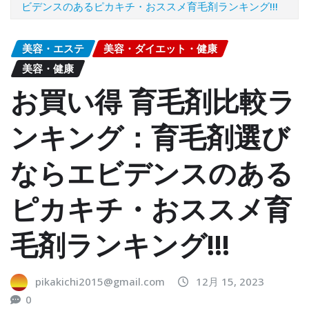
ビデンスのあるピカキチ・おススメ育毛剤ランキング!!!
美容・エステ
美容・ダイエット・健康
美容・健康
お買い得 育毛剤比較ラ
ンキング：育毛剤選び
ならエビデンスのある
ピカキチ・おススメ育
毛剤ランキング!!!
pikakichi2015@gmail.com
12月 15, 2023
0