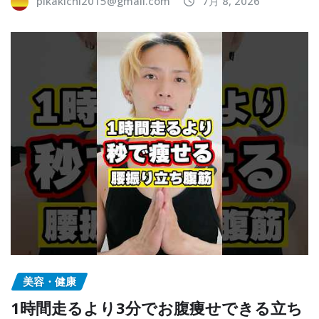
pikakichi2015@gmail.com
7月 8, 2026
美容・健康
1時間走るより3分でお腹痩せできる立ち