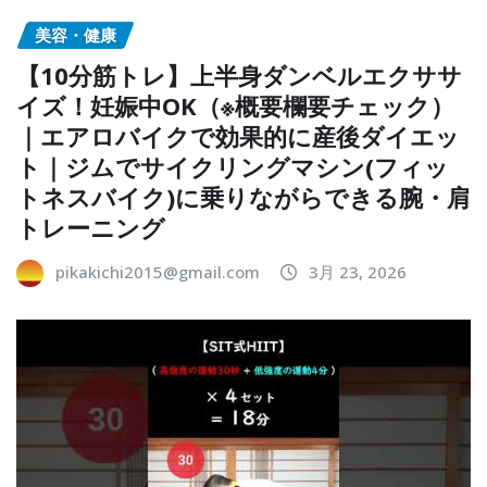
美容・健康
【10分筋トレ】上半身ダンベルエクササ
イズ！妊娠中OK（※概要欄要チェック）
｜エアロバイクで効果的に産後ダイエッ
ト｜ジムでサイクリングマシン(フィッ
トネスバイク)に乗りながらできる腕・肩
トレーニング
pikakichi2015@gmail.com
3月 23, 2026