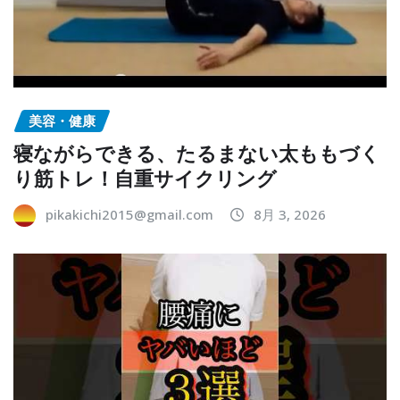
美容・健康
寝ながらできる、たるまない太ももづく
り筋トレ！自重サイクリング
pikakichi2015@gmail.com
8月 3, 2026