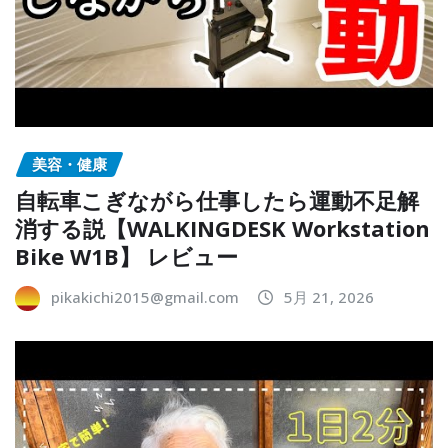
美容・健康
自転車こぎながら仕事したら運動不足解
消する説【WALKINGDESK Workstation
Bike W1B】 レビュー
pikakichi2015@gmail.com
5月 21, 2026