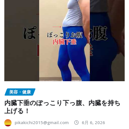
美容・健康
内臓下垂のぽっこり下っ腹、内臓を持ち
上げる！
pikakichi2015@gmail.com
6月 6, 2026