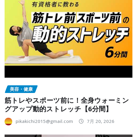
美容・健康
筋トレやスポーツ前に！全身ウォーミン
グアップ動的ストレッチ【6分間】
pikakichi2015@gmail.com
7月 20, 2026