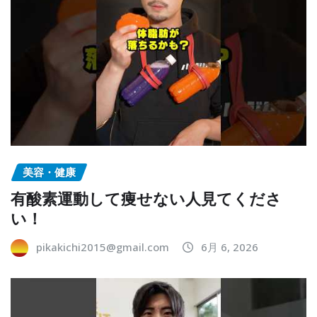
美容・健康
有酸素運動して痩せない人見てくださ
い！
pikakichi2015@gmail.com
6月 6, 2026