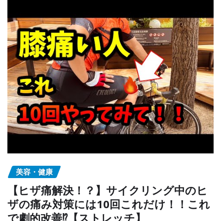
美容・健康
【ヒザ痛解決！？】サイクリング中のヒ
ザの痛み対策には10回これだけ！！これ
で劇的改善⁉︎【ストレッチ】