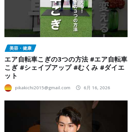
美容・健康
エア自転車こぎの3つの方法 #エア自転車
こぎ #シェイプアップ #むくみ #ダイエ
ット
pikakichi2015@gmail.com
6月 16, 2026