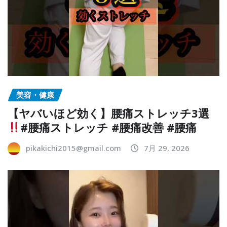
美容・健康
【ヤバいほど効く】腰痛ストレッチ3選
#腰痛ストレッチ #腰痛改善 #腰痛
pikakichi2015@gmail.com
7月 29, 2026