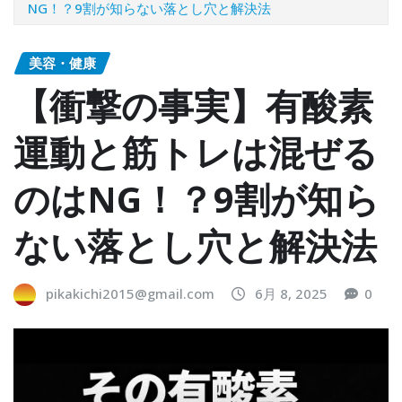
NG！？9割が知らない落とし穴と解決法
美容・健康
【衝撃の事実】有酸素
運動と筋トレは混ぜる
のはNG！？9割が知ら
ない落とし穴と解決法
pikakichi2015@gmail.com
6月 8, 2025
0