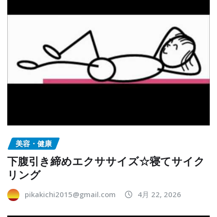
美容・健康
下腹引き締めエクササイズ☆寝てサイク
リング
pikakichi2015@gmail.com
4月 22, 2026