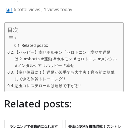
…
6 total views
, 1 views today
目次
Related posts:
【ハッピー】幸せホルモン「セロトニン」増やす運動
は？ #shorts #運動 #ホルモン #セロトニン #メンタル
#メンタルケア #ハッピー #幸せ
【痩せ体質に！】運動が苦手でも大丈夫！寝る前に簡単
にできる体幹トレーニング！
悪玉コレステロールは運動で下がる‼︎
Related posts:
ランニングで健康的になれます
登山に便利な機能満載！ スント レ