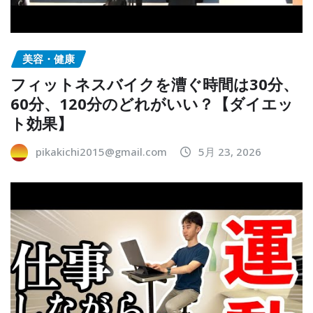
美容・健康
フィットネスバイクを漕ぐ時間は30分、
60分、120分のどれがいい？【ダイエッ
ト効果】
pikakichi2015@gmail.com
5月 23, 2026