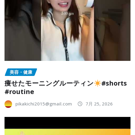
美容・健康
痩せたモーニングルーティン
#shorts
#routine
pikakichi2015@gmail.com
7月 25, 2026