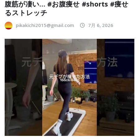
腹筋が凄い… #お腹痩せ #shorts #痩せ
るストレッチ
pikakichi2015@gmail.com
7月 6, 2026