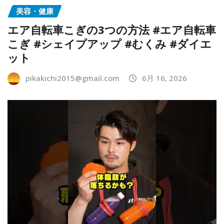
美容・健康
エア自転車こぎの3つの方法 #エア自転車
こぎ #シェイプアップ #むくみ #ダイエ
ット
pikakichi2015@gmail.com
6月 16, 2026