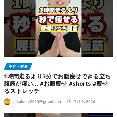
美容・健康
1時間走るより3分でお腹痩せできる立ち
腹筋が凄い… #お腹痩せ #shorts #痩せ
るストレッチ
pikakichi2015@gmail.com
7月 6, 2026