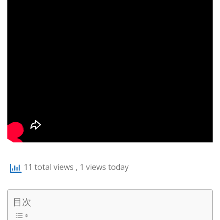
11 total views
, 1 views today
目次