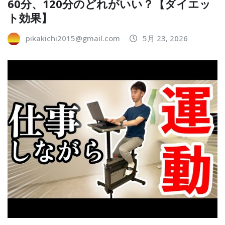
60分、120分のどれがいい？【ダイエッ
ト効果】
pikakichi2015@gmail.com
5月 23, 2026