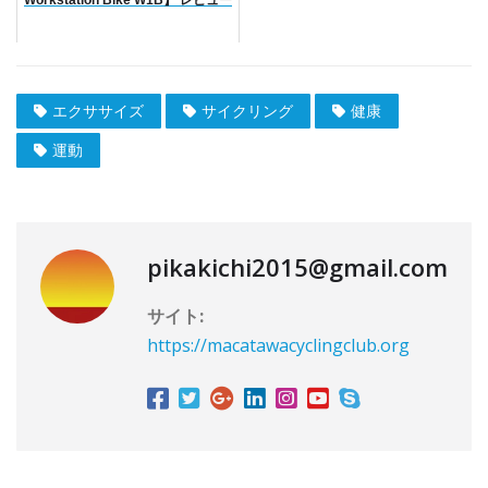
エクササイズ
サイクリング
健康
運動
pikakichi2015@gmail.com
サイト:
https://macatawacyclingclub.org