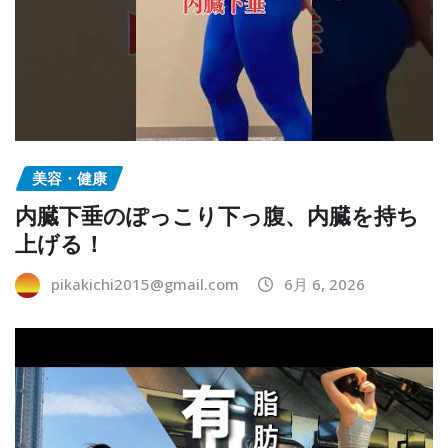
美容・健康
内臓下垂のぽっこり下っ腹、内臓を持ち
上げる！
pikakichi2015@gmail.com
6月 6, 2026