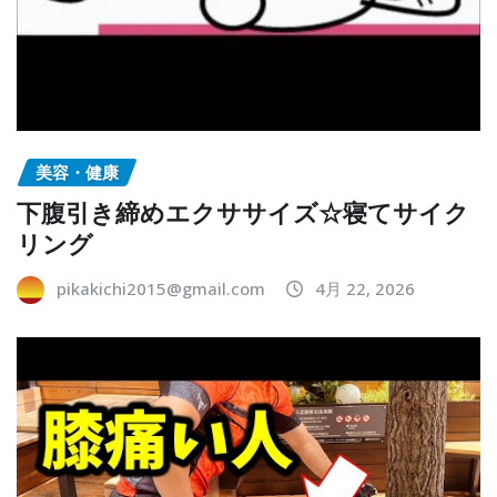
美容・健康
下腹引き締めエクササイズ☆寝てサイク
リング
pikakichi2015@gmail.com
4月 22, 2026