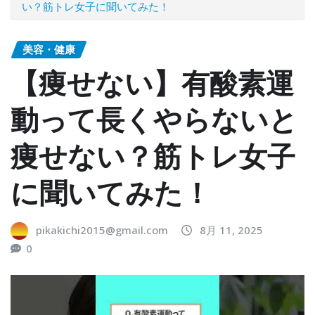
い？筋トレ女子に聞いてみた！
美容・健康
【痩せない】有酸素運
動って長くやらないと
痩せない？筋トレ女子
に聞いてみた！
pikakichi2015@gmail.com
8月 11, 2025
0