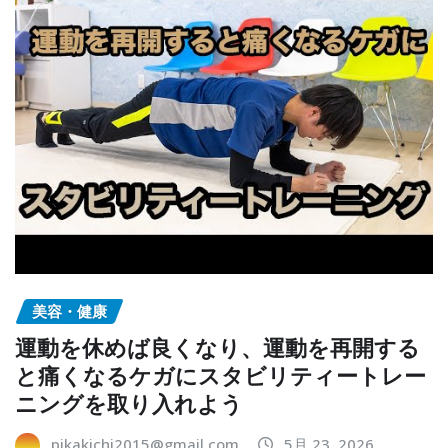
美容・健康
運動を休めば良くなり、運動を再開する
と痛くなるケガにスタビリティートレー
ニングを取り入れよう
pikakichi2015@gmail.com
5月 23, 2026