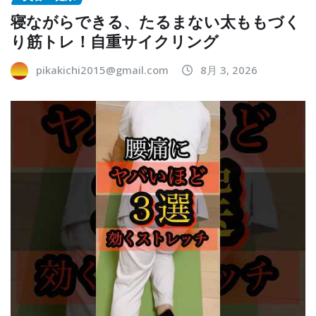
寝ながらできる、たるまない太ももづく
り筋トレ！自重サイクリング
pikakichi2015@gmail.com
8月 3, 2026