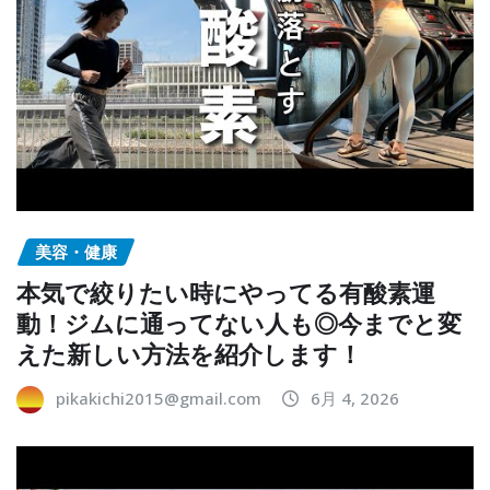
美容・健康
本気で絞りたい時にやってる有酸素運
動！ジムに通ってない人も◎今までと変
えた新しい方法を紹介します！
pikakichi2015@gmail.com
6月 4, 2026