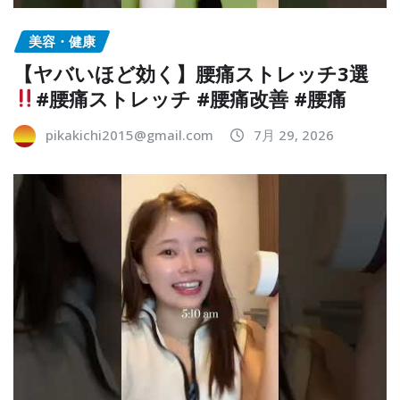
美容・健康
【ヤバいほど効く】腰痛ストレッチ3選
#腰痛ストレッチ #腰痛改善 #腰痛
pikakichi2015@gmail.com
7月 29, 2026