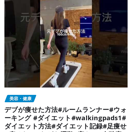
美容・健康
デブが痩せた方法#ルームランナー#ウォ
ーキング #ダイエット#walkingpads1#
ダイエット方法#ダイエット記録#足痩せ