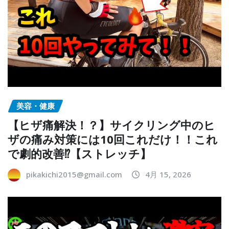
美容・健康
【ヒザ痛解決！？】サイクリング中のヒ
ザの痛み対策には10回これだけ！！これ
で劇的改善⁉︎【ストレッチ】
pikakichi2015@gmail.com
4月 15, 2026