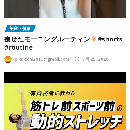
美容・健康
痩せたモーニングルーティン
#shorts
#routine
pikakichi2015@gmail.com
7月 25, 2026