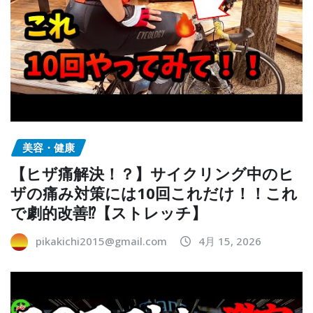
美容・健康
【ヒザ痛解決！？】サイクリング中のヒ
ザの痛み対策には10回これだけ！！これ
で劇的改善⁉︎【ストレッチ】
pikakichi2015@gmail.com
4月 15, 2026