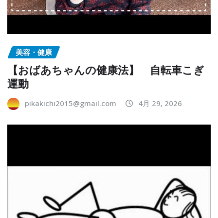
美容・健康
【おばあちゃんの健康法】 自転車こぎ
運動
pikakichi2015@gmail.com
4月 29, 2026