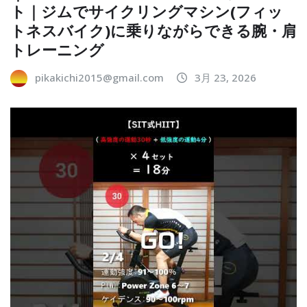
ト｜ジムでサイクリングマシン(フィッ
トネスバイク)に乗りながらできる腕・肩
トレーニング
pikakichi2015@gmail.com
3月 23, 2026