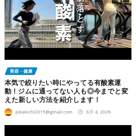
美容・健康
本気で絞りたい時にやってる有酸素運
動！ジムに通ってない人も◎今までと変
えた新しい方法を紹介します！
pikakichi2015@gmail.com
6月 4, 2026