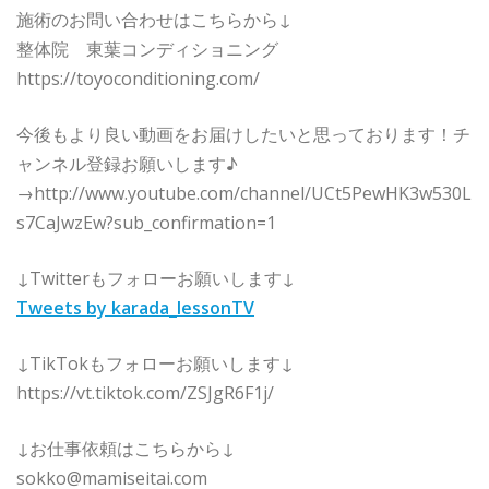
施術のお問い合わせはこちらから↓
整体院 東葉コンディショニング
https://toyoconditioning.com/
今後もより良い動画をお届けしたいと思っております！チ
ャンネル登録お願いします♪
→http://www.youtube.com/channel/UCt5PewHK3w530L
s7CaJwzEw?sub_confirmation=1
↓Twitterもフォローお願いします↓
Tweets by karada_lessonTV
↓TikTokもフォローお願いします↓
https://vt.tiktok.com/ZSJgR6F1j/
↓お仕事依頼はこちらから↓
sokko@mamiseitai.com