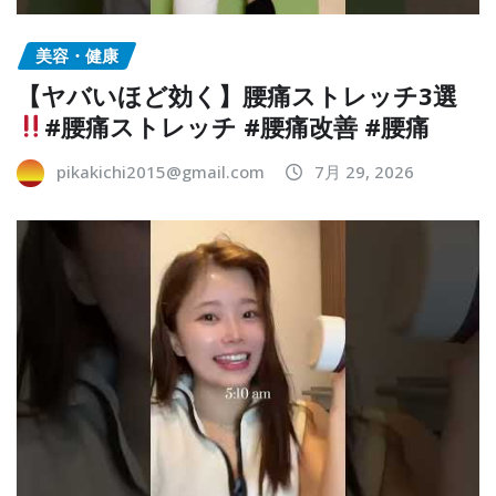
美容・健康
【ヤバいほど効く】腰痛ストレッチ3選
#腰痛ストレッチ #腰痛改善 #腰痛
pikakichi2015@gmail.com
7月 29, 2026