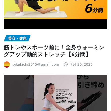
美容・健康
筋トレやスポーツ前に！全身ウォーミン
グアップ動的ストレッチ【6分間】
pikakichi2015@gmail.com
7月 20, 2026