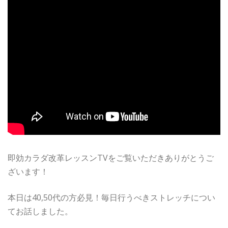
即効カラダ改革レッスンTVをご覧いただきありがとうご
ざいます！
本日は40,50代の方必見！毎日行うべきストレッチについ
てお話しました。