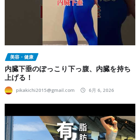
美容・健康
内臓下垂のぽっこり下っ腹、内臓を持ち
上げる！
pikakichi2015@gmail.com
6月 6, 2026