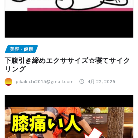
美容・健康
下腹引き締めエクササイズ☆寝てサイク
リング
pikakichi2015@gmail.com
4月 22, 2026