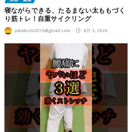
寝ながらできる、たるまない太ももづく
り筋トレ！自重サイクリング
pikakichi2015@gmail.com
8月 3, 2026