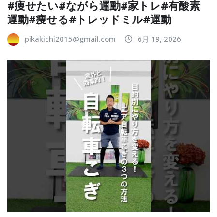
#痩せたい#ながら運動#家トレ#有酸素
運動#痩せる#トレッドミル#運動
pikakichi2015@gmail.com
6月 19, 2026