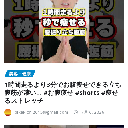
美容・健康
1時間走るより3分でお腹痩せできる立ち
腹筋が凄い… #お腹痩せ #shorts #痩せ
るストレッチ
pikakichi2015@gmail.com
7月 6, 2026