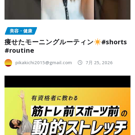
美容・健康
痩せたモーニングルーティン
#shorts
#routine
pikakichi2015@gmail.com
7月 25, 2026