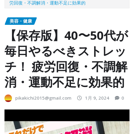
労回復・不調解消・運動不足に効果的
美容・健康
【保存版】40〜50代が
毎日やるべきストレッ
チ！ 疲労回復・不調解
消・運動不足に効果的
pikakichi2015@gmail.com
1月 9, 2024
0