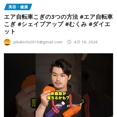
美容・健康
エア自転車こぎの3つの方法 #エア自転車
こぎ #シェイプアップ #むくみ #ダイエ
ット
pikakichi2015@gmail.com
6月 16, 2026