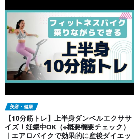
美容・健康
【10分筋トレ】上半身ダンベルエクササ
イズ！妊娠中OK（※概要欄要チェック）
｜エアロバイクで効果的に産後ダイエッ