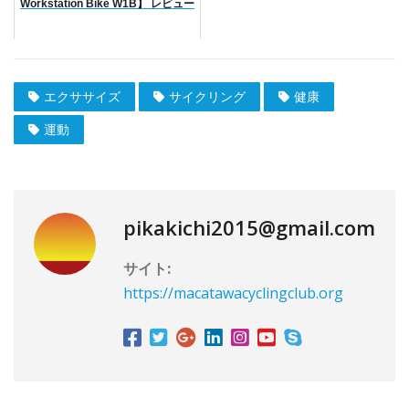
Workstation Bike W1B】 レビュー
エクササイズ
サイクリング
健康
運動
pikakichi2015@gmail.com
サイト:
https://macatawacyclingclub.org