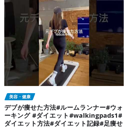
美容・健康
デブが痩せた方法#ルームランナー#ウォ
ーキング #ダイエット#walkingpads1#
ダイエット方法#ダイエット記録#足痩せ