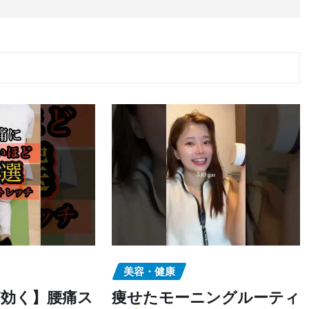
美容・健康
効く】腰痛ス
痩せたモーニングルーティ