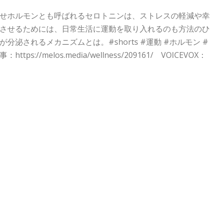
せホルモンとも呼ばれるセロトニンは、ストレスの軽減や幸
させるためには、日常生活に運動を取り入れるのも方法のひ
されるメカニズムとは。#shorts #運動 #ホルモン #
//melos.media/wellness/209161/ VOICEVOX：