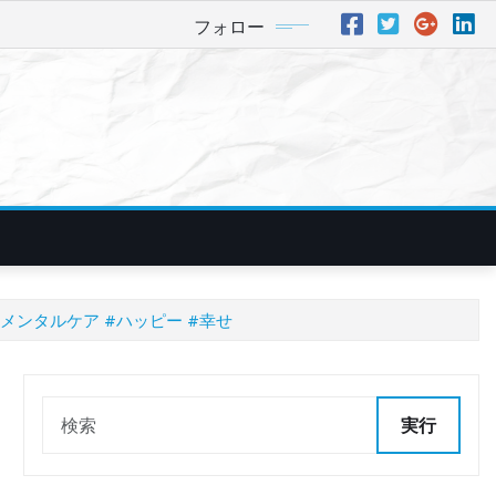
フォロー
#メンタルケア #ハッピー #幸せ
実行