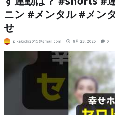
す運動は？ #shorts 
ニン #メンタル #メン
せ
pikakichi2015@gmail.com
8月 23, 2025
0