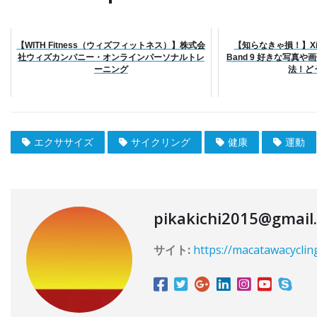
【WITH Fitness（ウィズフィットネス）】株式会
【知らなきゃ損！】Xia
社ウィズカンパニー・オンラインパーソナルトレ
Band 9 好きな写真
ーニング
法！ど
エクササイズ
サイクリング
健康
運動
pikakichi2015@gmail
サイト:
https://macatawacyclin