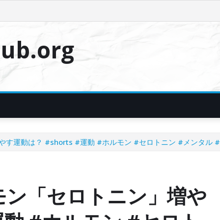
ub.org
動は？ #shorts #運動 #ホルモン #セロトニン #メンタル 
モン「セロトニン」増や