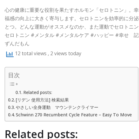
心の健康に重要な役割を果たすホルモン「セロトニン」。幸
福感の向上に大きく寄与します。セロトニンを効率的に分泌
とつ。どんな運動がオススメなのか、また運動でセロトニンが分泌
セロトニン #メンタル #メンタルケア #ハッピー #幸せ 記事：https:
ずんだもん
12 total views
, 2 views today
目次
Related posts:
[リデン 使用方法] 検索結果
やさしい全身運動 マウンテンクライマー
Schwinn 270 Recumbent Cycle Feature – Easy To Move
Related posts: