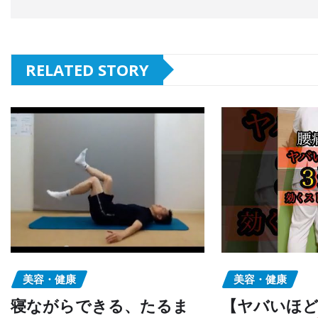
RELATED STORY
美容・健康
美容・健康
寝ながらできる、たるま
【ヤバいほど