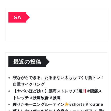
GA
最近の投稿
寝ながらできる、たるまない太ももづくり筋トレ！
自重サイクリング
【ヤバいほど効く】腰痛ストレッチ3選
#腰痛ス
トレッチ #腰痛改善 #腰痛
痩せたモーニングルーティン
#shorts #routine