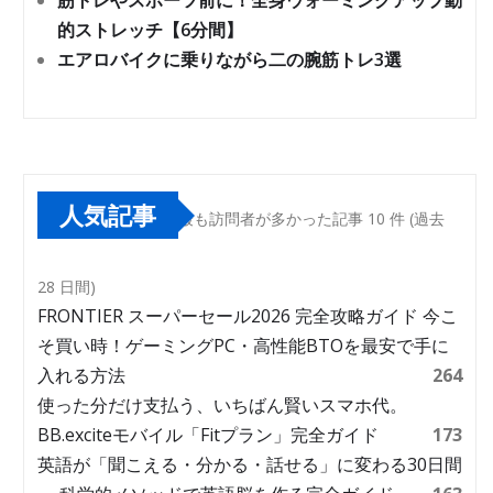
筋トレやスポーツ前に！全身ウォーミングアップ動
的ストレッチ【6分間】
エアロバイクに乗りながら二の腕筋トレ3選
人気記事
最も訪問者が多かった記事 10 件 (過去
28 日間)
FRONTIER スーパーセール2026 完全攻略ガイド 今こ
そ買い時！ゲーミングPC・高性能BTOを最安で手に
入れる方法
264
使った分だけ支払う、いちばん賢いスマホ代。
BB.exciteモバイル「Fitプラン」完全ガイド
173
英語が「聞こえる・分かる・話せる」に変わる30日間