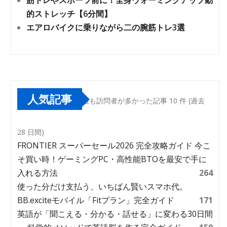
筋トレやスポーツ前に！全身ウォーミングアップ動
的ストレッチ【6分間】
エアロバイクに乗りながら二の腕筋トレ3選
人気記事
最も訪問者が多かった記事 10 件 (過去
28 日間)
FRONTIER スーパーセール2026 完全攻略ガイド 今こ
そ買い時！ゲーミングPC・高性能BTOを最安で手に
入れる方法
264
使った分だけ支払う、いちばん賢いスマホ代。
BB.exciteモバイル「Fitプラン」完全ガイド
171
英語が「聞こえる・分かる・話せる」に変わる30日間