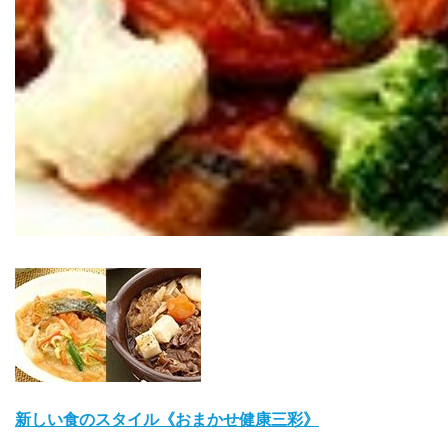
新しい食のスタイル《おまかせ健康三彩》