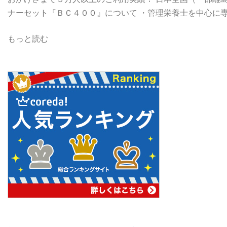
ナーセット『ＢＣ４００』について ・管理栄養士を中心に
もっと読む