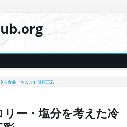
ub.org
冷凍食品「おまかせ健康三彩」
ロリー・塩分を考えた冷