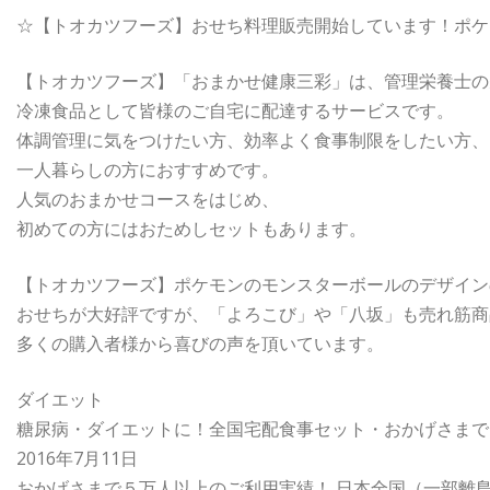
☆【トオカツフーズ】おせち料理販売開始しています！ポケ
【トオカツフーズ】「おまかせ健康三彩」は、管理栄養士の
冷凍食品として皆様のご自宅に配達するサービスです。
体調管理に気をつけたい方、効率よく食事制限をしたい方、
一人暮らしの方におすすめです。
人気のおまかせコースをはじめ、
初めての方にはおためしセットもあります。
【トオカツフーズ】ポケモンのモンスターボールのデザイン
おせちが大好評ですが、「よろこび」や「八坂」も売れ筋商
多くの購入者様から喜びの声を頂いています。
ダイエット
糖尿病・ダイエットに！全国宅配食事セット・おかげさまで
2016年7月11日
おかげさまで５万人以上のご利用実績！ 日本全国（一部離島