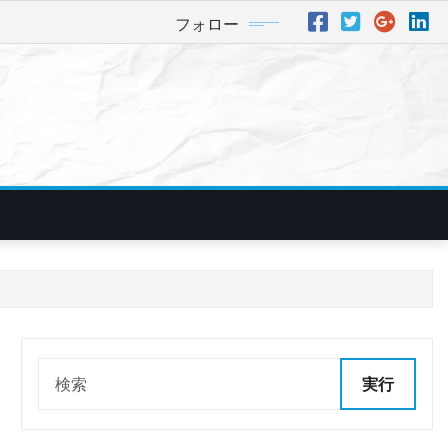
フォロー
実行