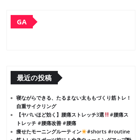
GA
最近の投稿
寝ながらできる、たるまない太ももづくり筋トレ！
自重サイクリング
【ヤバいほど効く】腰痛ストレッチ3選
#腰痛ス
トレッチ #腰痛改善 #腰痛
痩せたモーニングルーティン
#shorts #routine