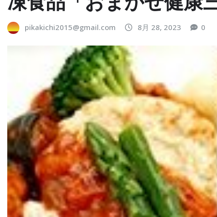
凍食品「おまかせ健康
pikakichi2015@gmail.com
8月 28, 2023
0