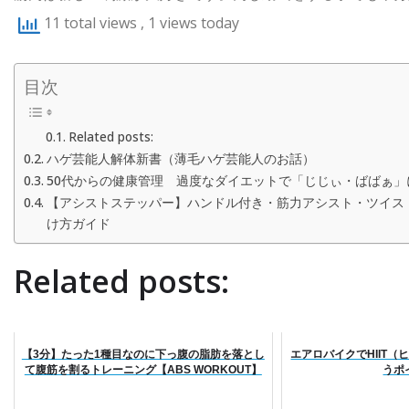
11 total views
, 1 views today
目次
Related posts:
ハゲ芸能人解体新書（薄毛ハゲ芸能人のお話）
50代からの健康管理 過度なダイエットで「じじぃ・ばばぁ」
【アシストステッパー】ハンドル付き・筋力アシスト・ツイス
け方ガイド
Related posts:
【3分】たった1種目なのに下っ腹の脂肪を落とし
エアロバイクでHIIT
て腹筋を割るトレーニング【ABS WORKOUT】
うポ