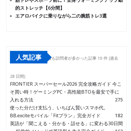
筋トレやスポーツ前に！全身ウォーミングアップ動
的ストレッチ【6分間】
エアロバイクに乗りながら二の腕筋トレ3選
人気記事
最も訪問者が多かった記事 10 件 (過去
28 日間)
FRONTIER スーパーセール2026 完全攻略ガイド 今こ
そ買い時！ゲーミングPC・高性能BTOを最安で手に
入れる方法
275
使った分だけ支払う、いちばん賢いスマホ代。
BB.exciteモバイル「Fitプラン」完全ガイド
182
英語が「聞こえる・分かる・話せる」に変わる30日間