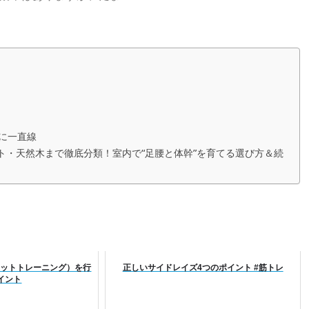
に一直線
ト・天然木まで徹底分類！室内で“足腰と体幹”を育てる選び方＆続
（ヒットトレーニング）を行
正しいサイドレイズ4つのポイント #筋トレ
イント