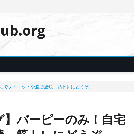
ub.org
宅でダイエットや脂肪燃焼、筋トレにどうぞ。
グ】バーピーのみ！自宅