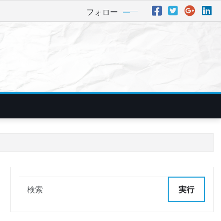
フォロー
実行