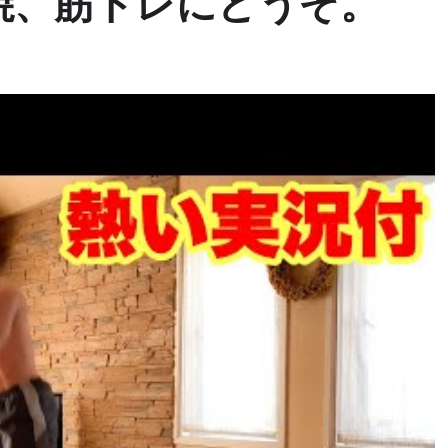
焼、筋トレにどうぞ。