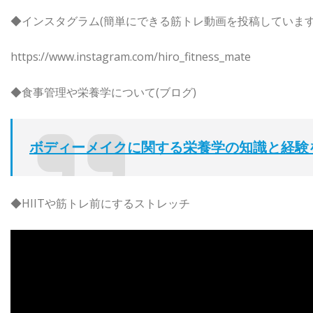
◆インスタグラム(簡単にできる筋トレ動画を投稿しています
https://www.instagram.com/hiro_fitness_mate
◆食事管理や栄養学について(ブログ)
ボディーメイクに関する栄養学の知識と経験
◆HIITや筋トレ前にするストレッチ