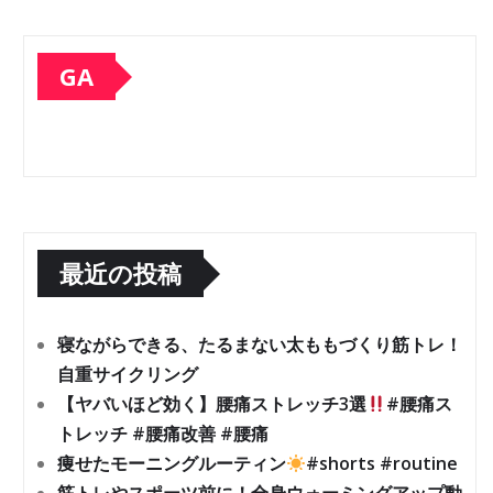
GA
最近の投稿
寝ながらできる、たるまない太ももづくり筋トレ！
自重サイクリング
【ヤバいほど効く】腰痛ストレッチ3選
#腰痛ス
トレッチ #腰痛改善 #腰痛
痩せたモーニングルーティン
#shorts #routine