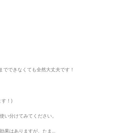
最後までできなくても全然大丈夫です！
す！)
使い分けてみてください。
効果はありますが、たま…