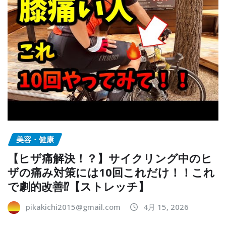
美容・健康
【ヒザ痛解決！？】サイクリング中のヒ
ザの痛み対策には10回これだけ！！これ
で劇的改善⁉︎【ストレッチ】
pikakichi2015@gmail.com
4月 15, 2026