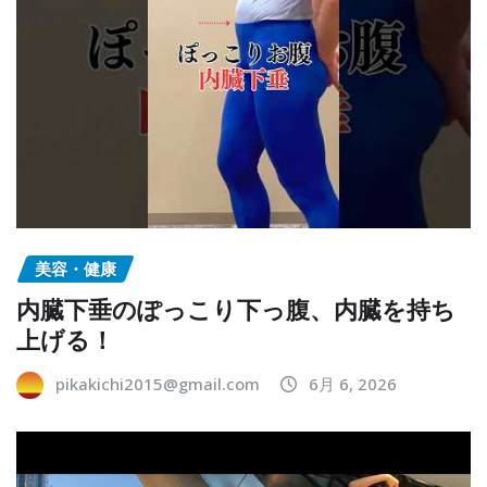
美容・健康
内臓下垂のぽっこり下っ腹、内臓を持ち
上げる！
pikakichi2015@gmail.com
6月 6, 2026