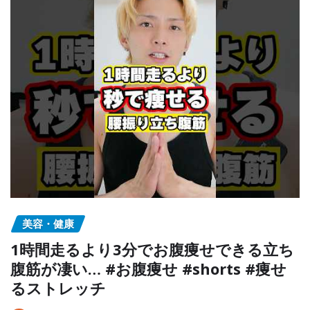
美容・健康
1時間走るより3分でお腹痩せできる立ち
腹筋が凄い… #お腹痩せ #shorts #痩せ
るストレッチ