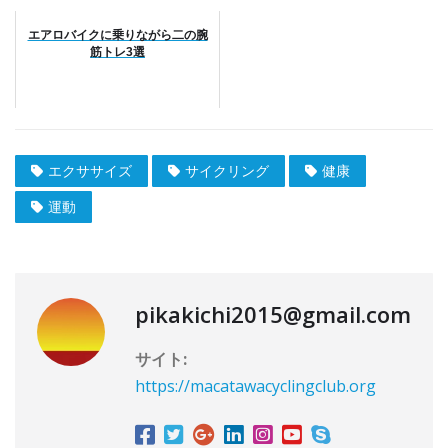
エアロバイクに乗りながら二の腕
筋トレ3選
エクササイズ
サイクリング
健康
運動
pikakichi2015@gmail.com
サイト:
https://macatawacyclingclub.org