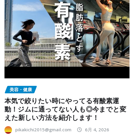
美容・健康
本気で絞りたい時にやってる有酸素運
動！ジムに通ってない人も◎今までと変
えた新しい方法を紹介します！
pikakichi2015@gmail.com
6月 4, 2026