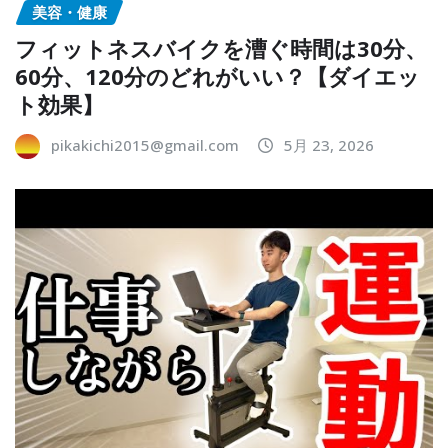
美容・健康
フィットネスバイクを漕ぐ時間は30分、
60分、120分のどれがいい？【ダイエッ
ト効果】
pikakichi2015@gmail.com
5月 23, 2026