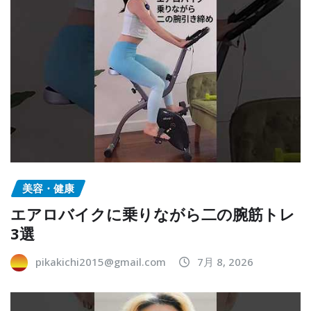
美容・健康
エアロバイクに乗りながら二の腕筋トレ
3選
pikakichi2015@gmail.com
7月 8, 2026