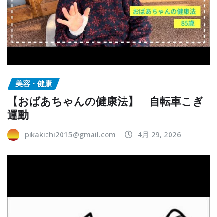
美容・健康
【おばあちゃんの健康法】 自転車こぎ
運動
pikakichi2015@gmail.com
4月 29, 2026