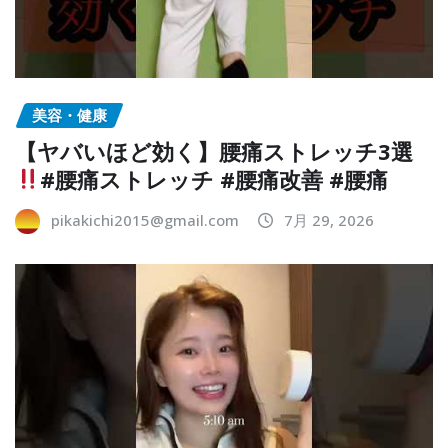
美容・健康
【ヤバいほど効く】腰痛ストレッチ3選
#腰痛ストレッチ #腰痛改善 #腰痛
pikakichi2015@gmail.com
7月 29, 2026