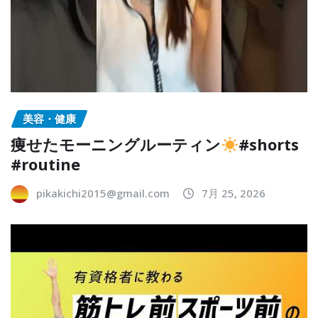
美容・健康
痩せたモーニングルーティン
#shorts
#routine
pikakichi2015@gmail.com
7月 25, 2026