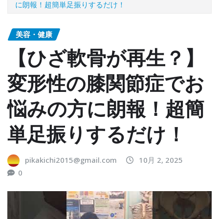
に朗報！超簡単足振りするだけ！
美容・健康
【ひざ軟骨が再生？】
変形性の膝関節症でお
悩みの方に朗報！超簡
単足振りするだけ！
pikakichi2015@gmail.com
10月 2, 2025
0