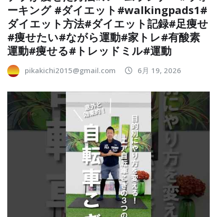
ーキング #ダイエット#walkingpads1#
ダイエット方法#ダイエット記録#足痩せ
#痩せたい#ながら運動#家トレ#有酸素
運動#痩せる#トレッドミル#運動
pikakichi2015@gmail.com
6月 19, 2026