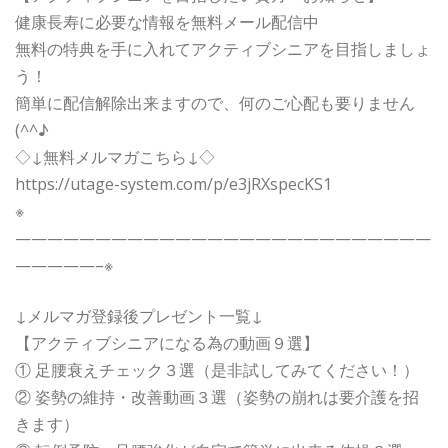
健康長寿に必要な情報を無料メール配信中
無料の特典を手に入れてアクティブシニアを目指しましょ
う！
簡単に配信解除出来ますので、何のご心配も要りません
(^^♪
◇↓無料メルマガこちら↓◇
https://utage-system.com/p/e3jRXspecKS1
※
——————————————————————————
—————–※
↓メルマガ登録後プレゼント一覧↓
【アクティブシニアになる為の動画９選】
① 足腰衰えチェック３選（是非試してみてください！）
② 姿勢の維持・改善動画３選（姿勢の崩れは要介護を招
きます）