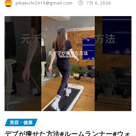
pikakichi2015@gmail.com
7月 6, 2026
美容・健康
デブが痩せた方法#ルームランナー#ウォ