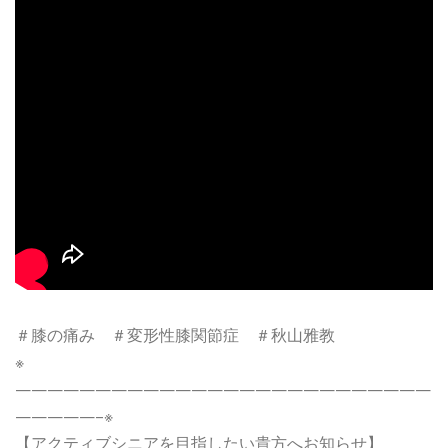
＃膝の痛み ＃変形性膝関節症 ＃秋山雅教
※
——————————————————————————
—————–※
【アクティブシニアを目指したい貴方へお知らせ】