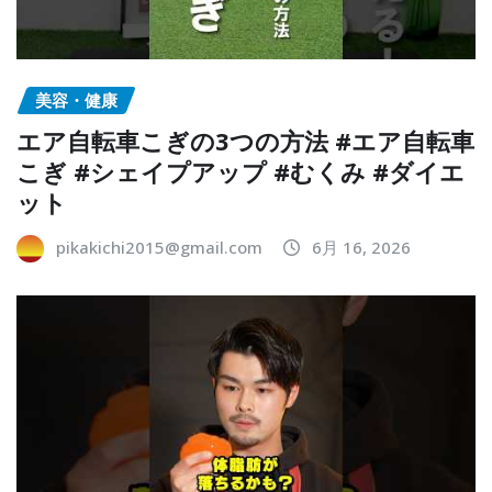
美容・健康
エア自転車こぎの3つの方法 #エア自転車
こぎ #シェイプアップ #むくみ #ダイエ
ット
pikakichi2015@gmail.com
6月 16, 2026