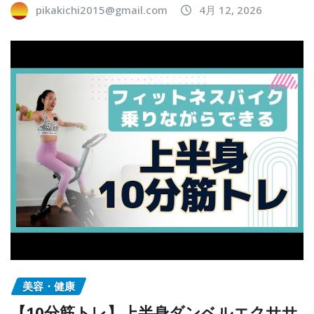
pikakichi2015@gmail.com
4月 12, 2026
美容・健康
【10分筋トレ】上半身ダンベルエクササ