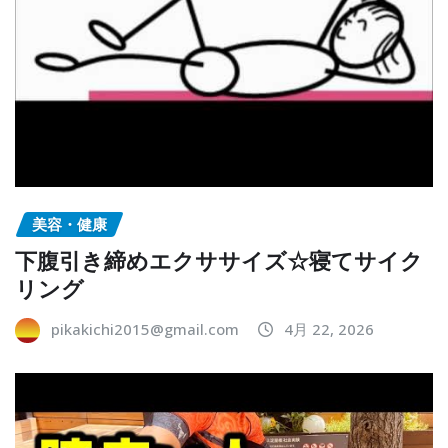
美容・健康
下腹引き締めエクササイズ☆寝てサイク
リング
pikakichi2015@gmail.com
4月 22, 2026