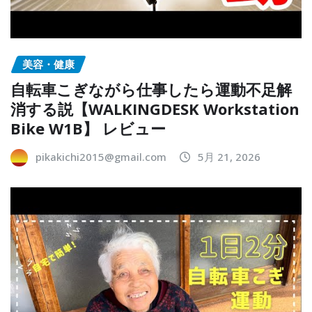
美容・健康
自転車こぎながら仕事したら運動不足解
消する説【WALKINGDESK Workstation
Bike W1B】 レビュー
pikakichi2015@gmail.com
5月 21, 2026