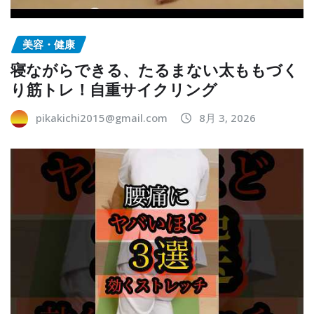
美容・健康
寝ながらできる、たるまない太ももづく
り筋トレ！自重サイクリング
pikakichi2015@gmail.com
8月 3, 2026