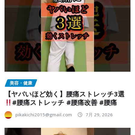
美容・健康
【ヤバいほど効く】腰痛ストレッチ3選
#腰痛ストレッチ #腰痛改善 #腰痛
pikakichi2015@gmail.com
7月 29, 2026