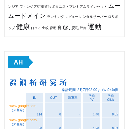
ムー
フィンジア初期脱毛
ボタニストプレミアムラインセット
ンジア
ムードメイン
ロリポ
ランキング
レビュー
レンタルサーバー
健康
運動
育毛剤
脱毛
ップ
比較
口コミ
評判
育毛
AH