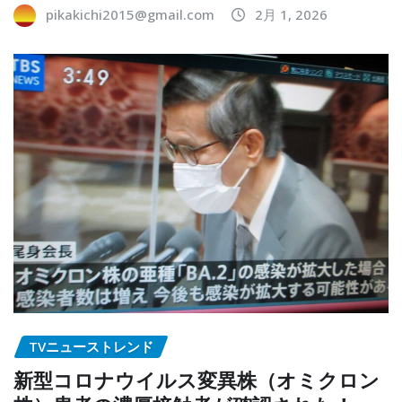
pikakichi2015@gmail.com
2月 1, 2026
TVニューストレンド
新型コロナウイルス変異株（オミクロン