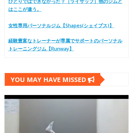
ひとりではできなかった？［ライザップ］他のジムと
はここが違う。
女性専用パーソナルジム【Shapes(シェイプス)】
経験豊富なトレーナーが専属でサポートのパーソナル
トレーニングジム【Runway】
YOU MAY HAVE MISSED