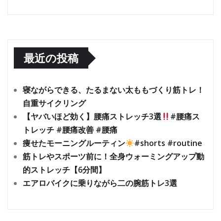
最近の投稿
寝ながらできる、たるまない太ももづくり筋トレ！
自重サイクリング
【ヤバいほど効く】腰痛ストレッチ3選
#腰痛ス
トレッチ #腰痛改善 #腰痛
痩せたモーニングルーティン
#shorts #routine
筋トレやスポーツ前に！全身ウォーミングアップ動
的ストレッチ【6分間】
エアロバイクに乗りながら二の腕筋トレ3選