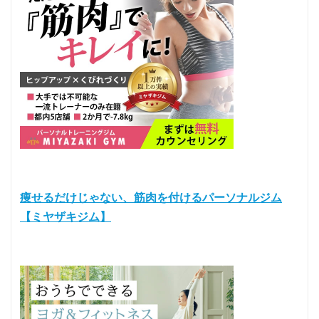
痩せるだけじゃない、筋肉を付けるパーソナルジム
【ミヤザキジム】