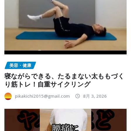
美容・健康
寝ながらできる、たるまない太ももづく
り筋トレ！自重サイクリング
pikakichi2015@gmail.com
8月 3, 2026