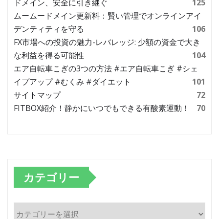
ドメイン、安全に引き継ぐ
125
ムームードメイン更新料：賢い管理でオンラインアイ
デンティティを守る
106
FX市場への投資の魅力-レバレッジ: 少額の資金で大き
な利益を得る可能性
104
エア自転車こぎの3つの方法 #エア自転車こぎ #シェ
イプアップ #むくみ #ダイエット
101
サイトマップ
72
FITBOX紹介！静かにいつでもできる有酸素運動！
70
カテゴリー
カ