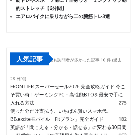
筋トレやスポーツ前に！全身ウォーミングアップ動
的ストレッチ【6分間】
エアロバイクに乗りながら二の腕筋トレ3選
人気記事
最も訪問者が多かった記事 10 件 (過去
28 日間)
FRONTIER スーパーセール2026 完全攻略ガイド 今こ
そ買い時！ゲーミングPC・高性能BTOを最安で手に
入れる方法
275
使った分だけ支払う、いちばん賢いスマホ代。
BB.exciteモバイル「Fitプラン」完全ガイド
182
英語が「聞こえる・分かる・話せる」に変わる30日間