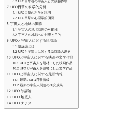
UFO目撃者の宇宙人との接触体験
UFO目撃の科学的分析
UFO目撃の科学的説明
UFO目撃の心理学的側面
宇宙人と地球の関係
宇宙人の地球訪問の可能性
宇宙人の地球への影響と目的
UFOと宇宙人に関する陰謀論
陰謀論とは
UFOと宇宙人に関する陰謀論の歴史
UFOと宇宙人に関する映画や文学作品
UFOと宇宙人を題材にした映画作品
UFOと宇宙人を題材にした文学作品
UFOと宇宙人に関する最新情報
最新のUFO目撃情報
最新の宇宙人関連の研究成果
UFO 陰謀論
UFO 地底人
UFO ナチス