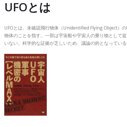
UFOとは
UFOとは、未確認飛行物体（Unidentified Flying 
物体のことを指す。一部は宇宙船や宇宙人の乗り物として捉
いない。科学的な証拠が乏しいため、議論の的となっている