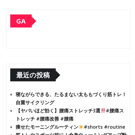
GA
最近の投稿
寝ながらできる、たるまない太ももづくり筋トレ！
自重サイクリング
【ヤバいほど効く】腰痛ストレッチ3選
#腰痛ス
トレッチ #腰痛改善 #腰痛
痩せたモーニングルーティン
#shorts #routine