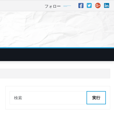
フォロー
実行