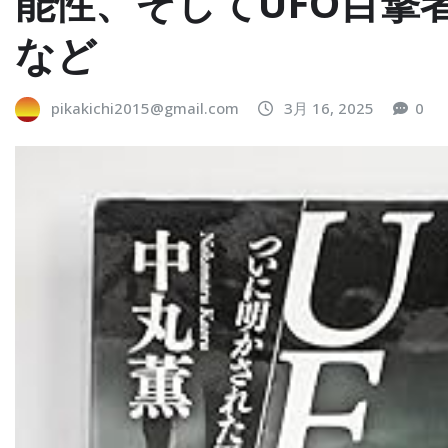
能性、そしてUFO目撃
など
pikakichi2015@gmail.com
3月 16, 2025
0