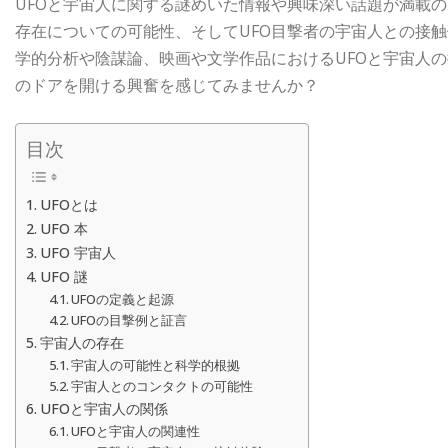
UFOと宇宙人に関する謎めいた情報や興味深い話題が満載の
存在についての可能性、そしてUFO目撃者の宇宙人との接
学的分析や陰謀論、映画や文学作品におけるUFOと宇宙人
のドアを開ける興奮を感じてみませんか？
目次
UFOとは
UFO 本
UFO 宇宙人
UFO 謎
UFOの定義と起源
UFOの目撃例と証言
宇宙人の存在
宇宙人の可能性と科学的根拠
宇宙人とのコンタクトの可能性
UFOと宇宙人の関係
UFOと宇宙人の関連性