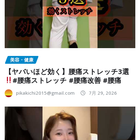
美容・健康
【ヤバいほど効く】腰痛ストレッチ3選
#腰痛ストレッチ #腰痛改善 #腰痛
pikakichi2015@gmail.com
7月 29, 2026