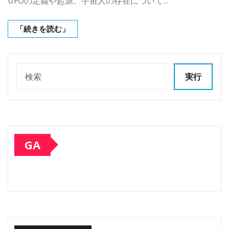
UFOの定義や起源、宇宙人の存在について…
「続きを読む」
実行
GA