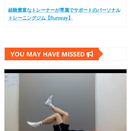
経験豊富なトレーナーが専属でサポートのパーソナル
トレーニングジム【Runway】
YOU MAY HAVE MISSED