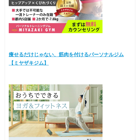
痩せるだけじゃない、筋肉を付けるパーソナルジム
【ミヤザキジム】