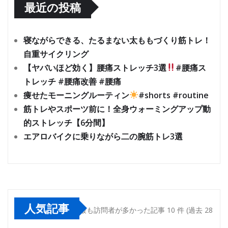
最近の投稿
寝ながらできる、たるまない太ももづくり筋トレ！
自重サイクリング
【ヤバいほど効く】腰痛ストレッチ3選
#腰痛ス
トレッチ #腰痛改善 #腰痛
痩せたモーニングルーティン
#shorts #routine
筋トレやスポーツ前に！全身ウォーミングアップ動
的ストレッチ【6分間】
エアロバイクに乗りながら二の腕筋トレ3選
人気記事
最も訪問者が多かった記事 10 件 (過去 28