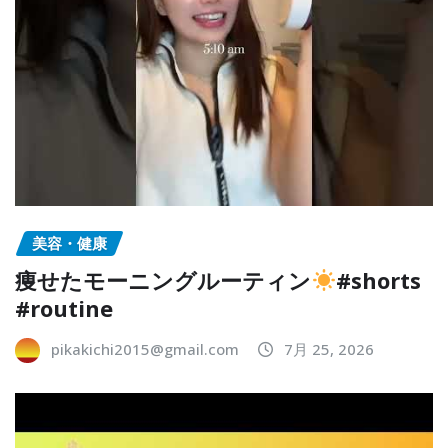
美容・健康
痩せたモーニングルーティン
#shorts
#routine
pikakichi2015@gmail.com
7月 25, 2026