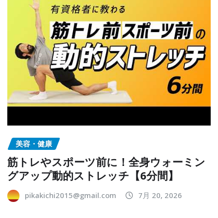
美容・健康
筋トレやスポーツ前に！全身ウォーミン
グアップ動的ストレッチ【6分間】
pikakichi2015@gmail.com
7月 20, 2026