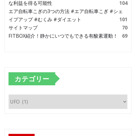
な利益を得る可能性
104
エア自転車こぎの3つの方法 #エア自転車こぎ #シェ
イプアップ #むくみ #ダイエット
101
サイトマップ
70
FITBOX紹介！静かにいつでもできる有酸素運動！
69
カテゴリー
カ
テ
ゴ
リ
ー