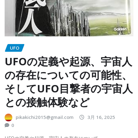
UFO
UFOの定義や起源、宇宙人
の存在についての可能性、
そしてUFO目撃者の宇宙人
との接触体験など
pikakichi2015@gmail.com
3月 16, 2025
0