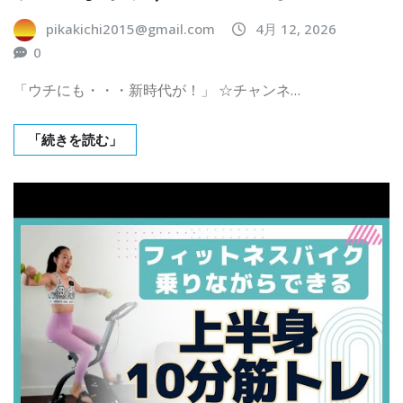
pikakichi2015@gmail.com
4月 12, 2026
0
「ウチにも・・・新時代が！」 ☆チャンネ…
「続きを読む」