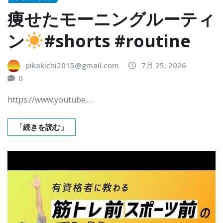
痩せたモーニングルーティ
ン
#shorts #routine
pikakichi2015@gmail.com
7月 25, 2026
0
https://www.youtube.…
「続きを読む」