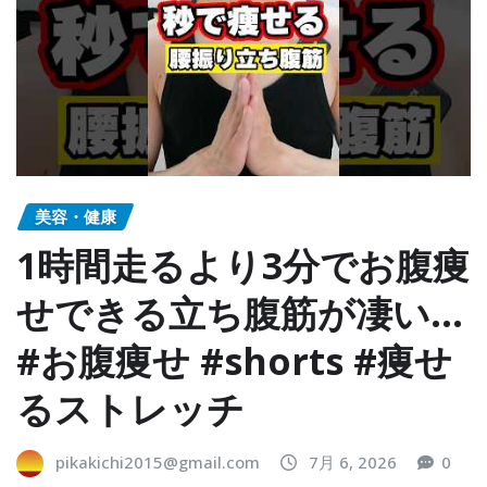
美容・健康
1時間走るより3分でお腹痩
せできる立ち腹筋が凄い…
#お腹痩せ #shorts #痩せ
るストレッチ
pikakichi2015@gmail.com
7月 6, 2026
0