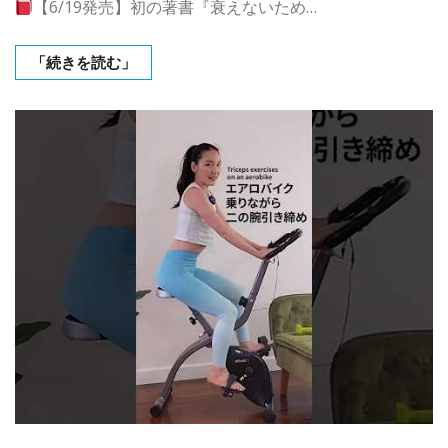
【6/19発売】初の著書『衰えないため…
「続きを読む」