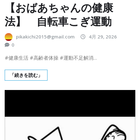
【おばあちゃんの健康
法】 自転車こぎ運動
pikakichi2015@gmail.com
4月 29, 2026
0
#健康生活 #高齢者体操 #運動不足解消…
「続きを読む」