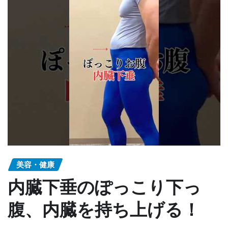
美容・健康
内臓下垂のぽっこり下っ
腹、内臓を持ち上げる！