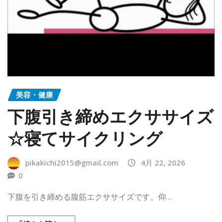
美容・健康
下腹引き締めエクササイズ
☆寝てサイクリング
pikakichi2015@gmail.com
4月 22, 2026
0
下腹を引き締める腹筋エクササイズです。仰…