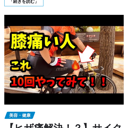
「続きを読む」
美容・健康
【ヒザ痛解決！？】サイク