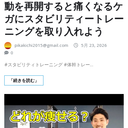
動を再開すると痛くなるケ
ガにスタビリティートレー
ニングを取り入れよう
pikakichi2015@gmail.com
5月 23, 2026
0
#スタビリティトレーニング #体幹トレー…
「続きを読む」