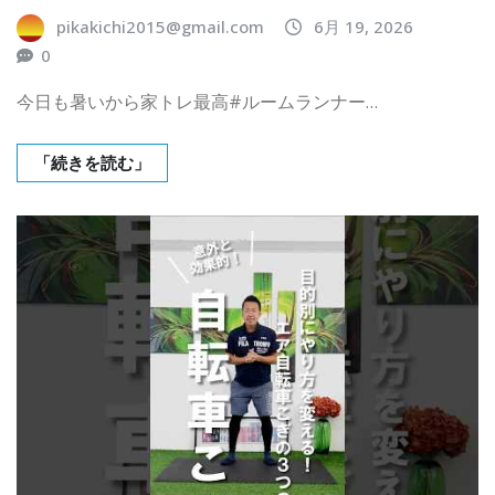
pikakichi2015@gmail.com
6月 19, 2026
0
今日も暑いから家トレ最高#ルームランナー…
「続きを読む」