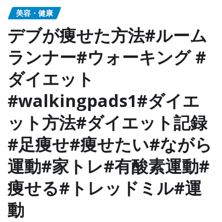
美容・健康
デブが痩せた方法#ルーム
ランナー#ウォーキング #
ダイエット
#walkingpads1#ダイエ
ット方法#ダイエット記録
#足痩せ#痩せたい#ながら
運動#家トレ#有酸素運動#
痩せる#トレッドミル#運
動