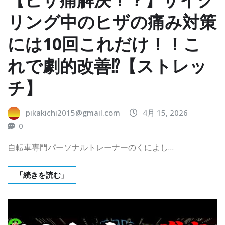
リング中のヒザの痛み対策
には10回これだけ！！こ
れで劇的改善⁉︎【ストレッ
チ】
pikakichi2015@gmail.com
4月 15, 2026
0
自転車専門パーソナルトレーナーのくによし…
「続きを読む」