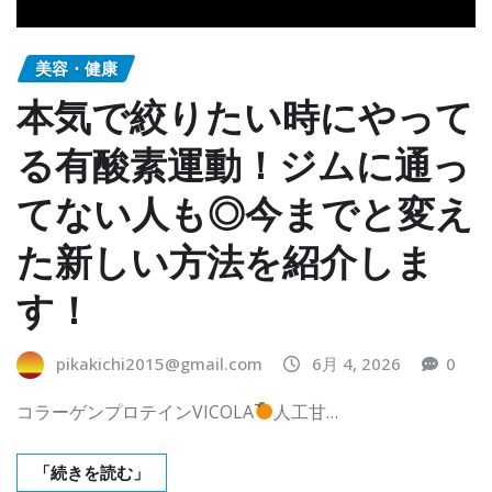
美容・健康
本気で絞りたい時にやって
る有酸素運動！ジムに通っ
てない人も◎今までと変え
た新しい方法を紹介しま
す！
pikakichi2015@gmail.com
6月 4, 2026
0
コラーゲンプロテインVICOLA
人工甘…
「続きを読む」