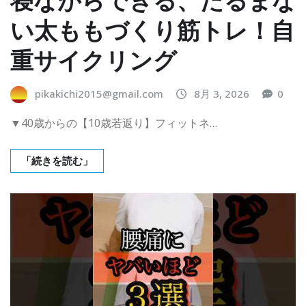
い太ももづくり筋トレ！自
重サイクリング
pikakichi2015@gmail.com
8月 3, 2026
0
▼40歳からの【10歳若返り】フィットネ…
「続きを読む」