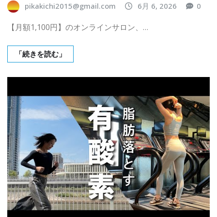
pikakichi2015@gmail.com
6月 6, 2026
0
【月額1,100円】のオンラインサロン、…
「続きを読む」