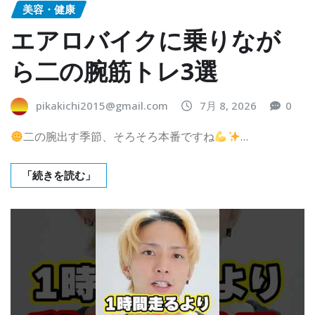
美容・健康
エアロバイクに乗りなが
ら二の腕筋トレ3選
pikakichi2015@gmail.com
7月 8, 2026
0
二の腕出す季節、そろそろ本番ですね
…
「続きを読む」