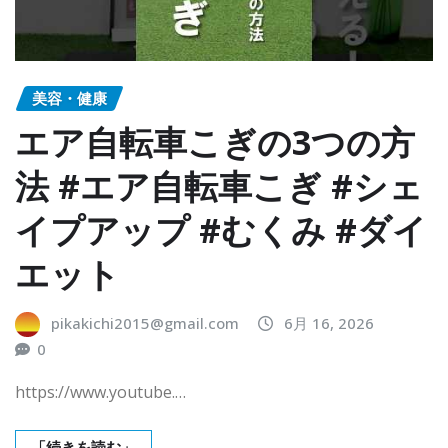
美容・健康
エア自転車こぎの3つの方
法 #エア自転車こぎ #シェ
イプアップ #むくみ #ダイ
エット
pikakichi2015@gmail.com
6月 16, 2026
0
https://www.youtube.…
「続きを読む」