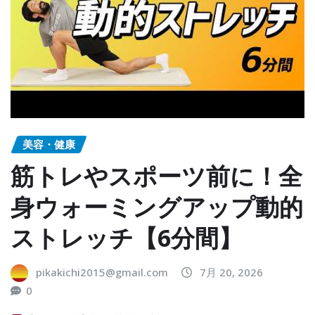
美容・健康
筋トレやスポーツ前に！全
身ウォーミングアップ動的
ストレッチ【6分間】
pikakichi2015@gmail.com
7月 20, 2026
0