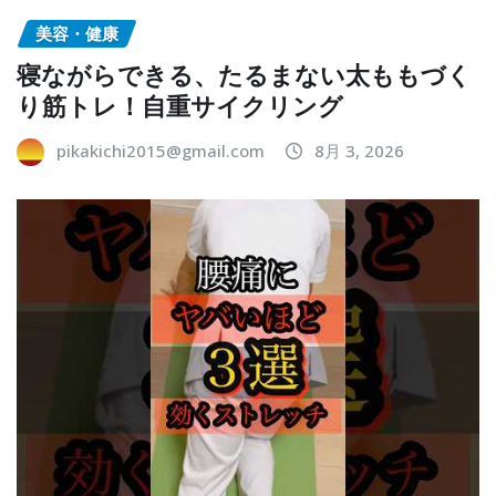
美容・健康
寝ながらできる、たるまない太ももづく
り筋トレ！自重サイクリング
pikakichi2015@gmail.com
8月 3, 2026