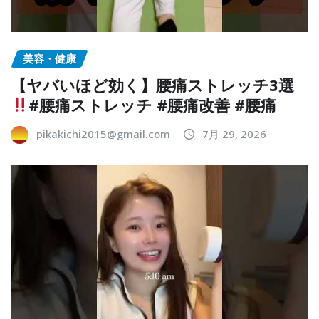
美容・健康
【ヤバいほど効く】腰痛ストレッチ3選
#腰痛ストレッチ #腰痛改善 #腰痛
pikakichi2015@gmail.com
7月 29, 2026