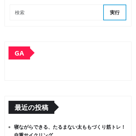
実行
GA
最近の投稿
寝ながらできる、たるまない太ももづくり筋トレ！
自重サイクリング