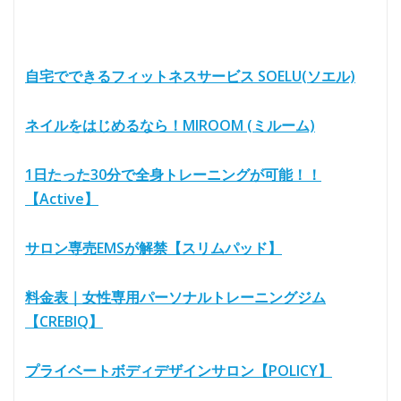
自宅でできるフィットネスサービス SOELU(ソエル)
ネイルをはじめるなら！MIROOM (ミルーム)
1日たった30分で全身トレーニングが可能！！
【Active】
サロン専売EMSが解禁【スリムパッド】
料金表｜女性専用パーソナルトレーニングジム
【CREBIQ】
プライベートボディデザインサロン【POLICY】