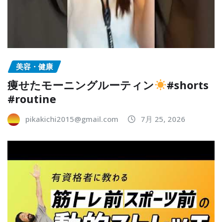
美容・健康
痩せたモーニングルーティン
#shorts
#routine
pikakichi2015@gmail.com
7月 25, 2026