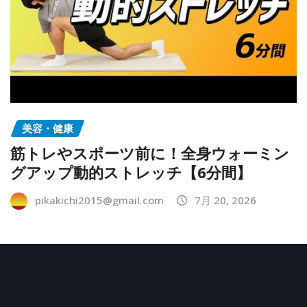
美容・健康
筋トレやスポーツ前に！全身ウォーミン
グアップ動的ストレッチ【6分間】
pikakichi2015@gmail.com
7月 20, 2026