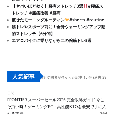
【ヤバいほど効く】腰痛ストレッチ3選
#腰痛ス
トレッチ #腰痛改善 #腰痛
痩せたモーニングルーティン
#shorts #routine
筋トレやスポーツ前に！全身ウォーミングアップ動
的ストレッチ【6分間】
エアロバイクに乗りながら二の腕筋トレ3選
人気記事
最も訪問者が多かった記事 10 件 (過去 28
日間)
FRONTIER スーパーセール2026 完全攻略ガイド 今こ
そ買い時！ゲーミングPC・高性能BTOを最安で手に入
れる方法
264