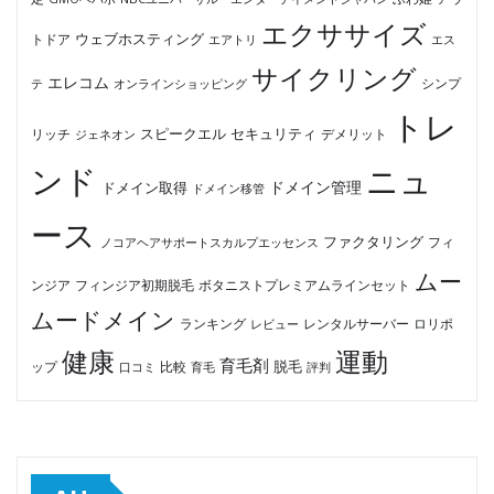
エクササイズ
ウェブホスティング
トドア
エアトリ
エス
サイクリング
エレコム
テ
オンラインショッピング
シンプ
トレ
セキュリティ
スピークエル
デメリット
リッチ
ジェネオン
ンド
ニュ
ドメイン管理
ドメイン取得
ドメイン移管
ース
ファクタリング
ノコアヘアサポートスカルプエッセンス
フィ
ムー
フィンジア初期脱毛
ボタニストプレミアムラインセット
ンジア
ムードメイン
ロリポ
ランキング
レビュー
レンタルサーバー
健康
運動
育毛剤
脱毛
ップ
比較
口コミ
評判
育毛