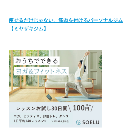
痩せるだけじゃない、筋肉を付けるパーソナルジム
【ミヤザキジム】