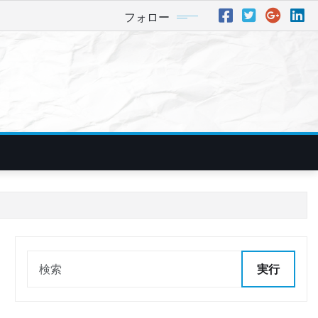
フォロー
実行