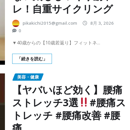
レ！自重サイクリング
pikakichi2015@gmail.com
8月 3, 2026
0
▼40歳からの【10歳若返り】フィットネ…
「続きを読む」
美容・健康
【ヤバいほど効く】腰痛
ストレッチ3選
#腰痛ス
トレッチ #腰痛改善 #腰
痛