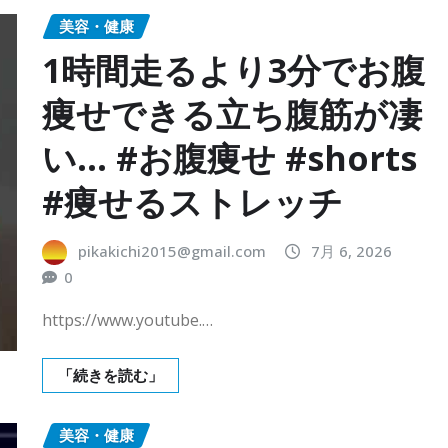
美容・健康
1時間走るより3分でお腹
痩せできる立ち腹筋が凄
い… #お腹痩せ #shorts
#痩せるストレッチ
pikakichi2015@gmail.com
7月 6, 2026
0
https://www.youtube.…
「続きを読む」
美容・健康