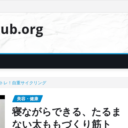
ub.org
トレ！自重サイクリング
美容・健康
寝ながらできる、たるま
ない太ももづくり筋ト