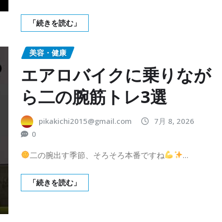
「続きを読む」
美容・健康
エアロバイクに乗りなが
ら二の腕筋トレ3選
pikakichi2015@gmail.com
7月 8, 2026
0
二の腕出す季節、そろそろ本番ですね
…
「続きを読む」