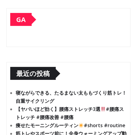
GA
最近の投稿
寝ながらできる、たるまない太ももづくり筋トレ！
自重サイクリング
【ヤバいほど効く】腰痛ストレッチ3選
#腰痛ス
トレッチ #腰痛改善 #腰痛
痩せたモーニングルーティン
#shorts #routine
筋トレやスポーツ前に！全身ウォーミングアップ動