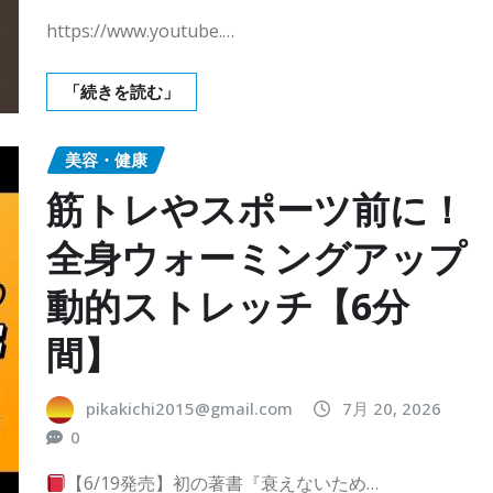
https://www.youtube.…
「続きを読む」
美容・健康
筋トレやスポーツ前に！
全身ウォーミングアップ
動的ストレッチ【6分
間】
pikakichi2015@gmail.com
7月 20, 2026
0
【6/19発売】初の著書『衰えないため…