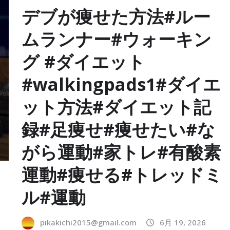
デブが痩せた方法#ルー
ムランナー#ウォーキン
グ #ダイエット
#walkingpads1#ダイエ
ット方法#ダイエット記
録#足痩せ#痩せたい#な
がら運動#家トレ#有酸素
運動#痩せる#トレッドミ
ル#運動
pikakichi2015@gmail.com
6月 19, 2026