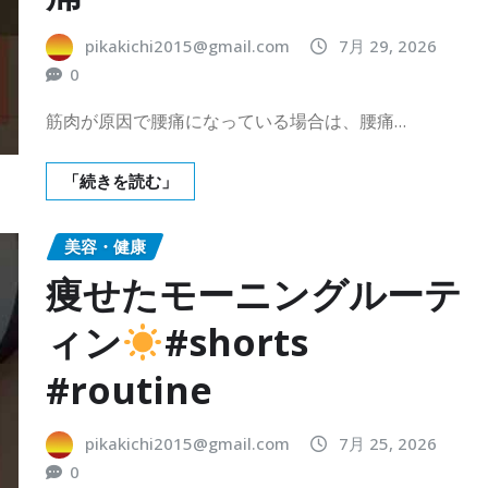
pikakichi2015@gmail.com
7月 29, 2026
0
筋肉が原因で腰痛になっている場合は、腰痛…
「続きを読む」
美容・健康
痩せたモーニングルーテ
ィン
#shorts
#routine
pikakichi2015@gmail.com
7月 25, 2026
0