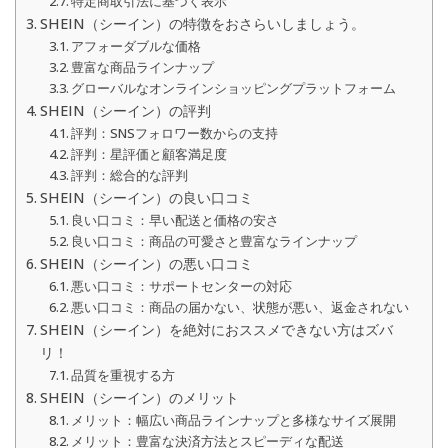
特定商取引法に基づく表示
SHEIN（シーイン）の特徴をおさらいしましょう。
アフォーダブルな価格
豊富な商品ラインナップ
グローバルなオンラインショッピングプラットフォーム
SHEIN（シーイン）の評判
評判：SNSフォロワー数からの支持
評判：星評価と顧客満足度
評判：総合的な評判
SHEIN（シーイン）の良い口コミ
良い口コミ：早い配送と価格の安さ
良い口コミ：商品の可愛さと豊富なラインナップ
SHEIN（シーイン）の悪い口コミ
悪い口コミ：サポートセンターの対応
悪い口コミ：商品の届かない、状態が悪い、返金されない
SHEIN（シーイン）を絶対におススメできない方はズバ
リ！
品質を重視する方
SHEIN（シーイン）のメリット
メリット：幅広い商品ラインナップと多様なサイズ展開
メリット：豊富な決済方法とスピーディな配送