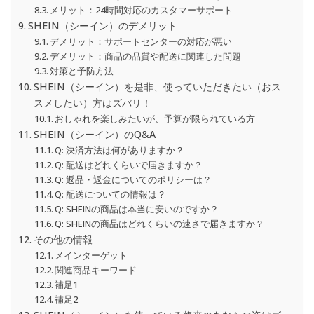
メリット：24時間対応のカスタマーサポート
SHEIN（シーイン）のデメリット
デメリット：サポートセンターの対応が悪い
デメリット：商品の品質や配送に関連した問題
対策と予防方法
SHEIN（シーイン）を是非、使っていただきたい（おス
スメしたい）方はズバリ！
おしゃれを楽しみたいが、予算が限られている方
SHEIN（シーイン）のQ&A
Q: 決済方法は何がありますか？
Q: 配送はどれくらいで届きますか？
Q: 返品・返金についてのポリシーは？
Q: 配送についての情報は？
Q: SHEINの商品は本当に安いのですか？
Q: SHEINの商品はどれくらいの速さで届きますか？
その他の情報
メインターゲット
関連商品キーワード
補足1
補足2