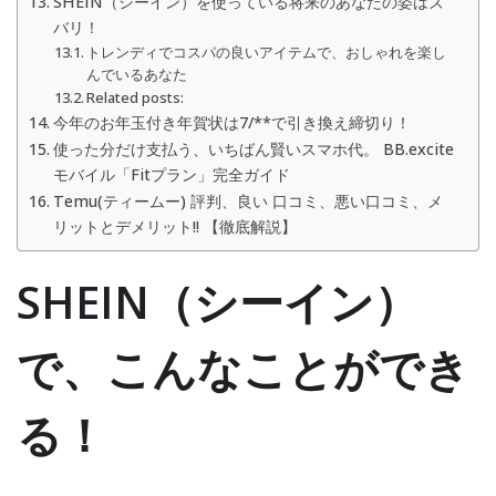
SHEIN（シーイン）を使っている将来のあなたの姿はズ
バリ！
トレンディでコスパの良いアイテムで、おしゃれを楽し
んでいるあなた
Related posts:
今年のお年玉付き年賀状は7/**で引き換え締切り！
使った分だけ支払う、いちばん賢いスマホ代。 BB.excite
モバイル「Fitプラン」完全ガイド
Temu(ティームー) 評判、良い 口コミ、悪い口コミ、メ
リットとデメリット!! 【徹底解説】
SHEIN（シーイン）
で、こんなことができ
る！