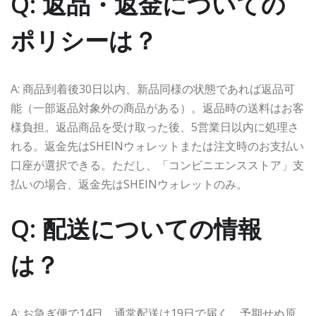
Q: 返品・返金についての
ポリシーは？
A: 商品到着後30日以内、新品同様の状態であれば返品可
能（一部返品対象外の商品がある）。返品時の送料はお客
様負担。返品商品を受け取った後、5営業日以内に処理さ
れる。返金先はSHEINウォレットまたは注文時のお支払い
口座が選択できる。ただし、「コンビニエンスストア」支
払いの場合、返金先はSHEINウォレットのみ。
Q: 配送についての情報
は？
A: お急ぎ便で14日、通常配送は19日で届く。予期せぬ原