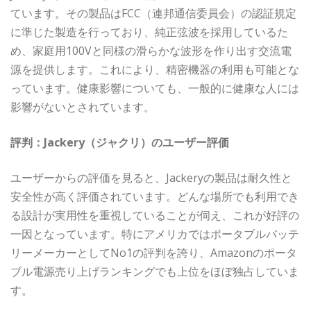
ています。その製品はFCC（連邦通信委員会）の認証規定
に準じた製造を行っており、純正弦波を採用しているた
め、家庭用100Vと同様の滑らかな波形を作り出す交流電
源を提供します。これにより、精密機器の利用も可能とな
っています。健康影響についても、一般的に健康な人には
影響がないとされています。
評判：Jackery（ジャクリ）のユーザー評価
ユーザーからの評価を見ると、Jackeryの製品は耐久性と
安全性が高く評価されています。どんな場所でも利用でき
る設計が実用性を重視していることが伺え、これが好評の
一因となっています。特にアメリカではポータブルバッテ
リーメーカーとしてNo1の評判を誇り、Amazonのポータ
ブル電源売り上げランキングでも上位をほぼ独占していま
す。