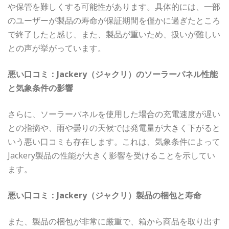
や保管を難しくする可能性があります。具体的には、一部
のユーザーが製品の寿命が保証期間を僅かに過ぎたところ
で終了したと感じ、また、製品が重いため、扱いが難しい
との声が挙がっています。
悪い口コミ：Jackery（ジャクリ）のソーラーパネル性能
と気象条件の影響
さらに、ソーラーパネルを使用した場合の充電速度が遅い
との指摘や、雨や曇りの天候では発電量が大きく下がると
いう悪い口コミも存在します。これは、気象条件によって
Jackery製品の性能が大きく影響を受けることを示してい
ます。
悪い口コミ：Jackery（ジャクリ）製品の梱包と寿命
また、製品の梱包が非常に厳重で、箱から商品を取り出す