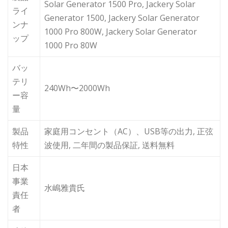
Solar Generator 1500 Pro, Jackery Solar
ライ
Generator 1500, Jackery Solar Generator
ンナ
1000 Pro 800W, Jackery Solar Generator
ップ
1000 Pro 80W
バッ
テリ
240Wh〜2000Wh
ー容
量
製品
家庭用コンセント（AC）、USB等の出力, 正弦
特性
波使用, 二年間の製品保証, 送料無料
日本
事業
水嶋雅貴氏
責任
者