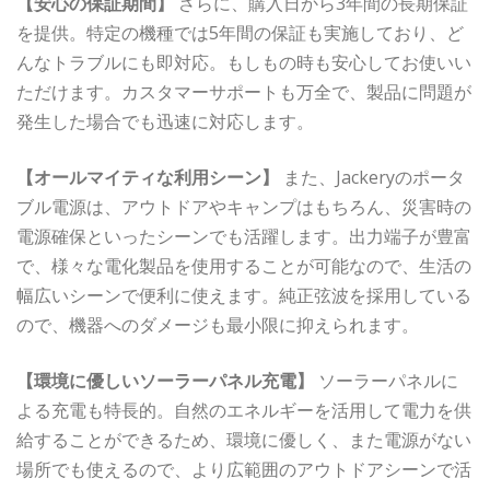
【安心の保証期間】
さらに、購入日から3年間の長期保証
を提供。特定の機種では5年間の保証も実施しており、ど
んなトラブルにも即対応。もしもの時も安心してお使いい
ただけます。カスタマーサポートも万全で、製品に問題が
発生した場合でも迅速に対応します。
【オールマイティな利用シーン】
また、Jackeryのポータ
ブル電源は、アウトドアやキャンプはもちろん、災害時の
電源確保といったシーンでも活躍します。出力端子が豊富
で、様々な電化製品を使用することが可能なので、生活の
幅広いシーンで便利に使えます。純正弦波を採用している
ので、機器へのダメージも最小限に抑えられます。
【環境に優しいソーラーパネル充電】
ソーラーパネルに
よる充電も特長的。自然のエネルギーを活用して電力を供
給することができるため、環境に優しく、また電源がない
場所でも使えるので、より広範囲のアウトドアシーンで活