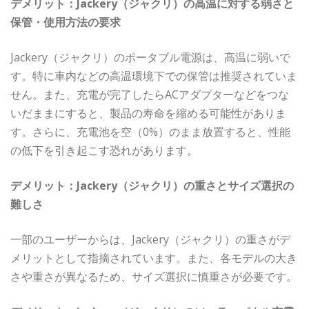
デメリット：Jackery（ジャクリ）の高温に対する弱さと
保管・使用方法の要求
Jackery（ジャクリ）のポータブル電源は、高温に弱いで
す。特に車内などの高温環境下での保管は推奨されていま
せん。また、充電が完了したらACアダプターなどをつな
いだままにすると、製品の寿命を縮める可能性がありま
す。さらに、充電池を空（0%）のまま放置すると、性能
の低下を引き起こす恐れがあります。
デメリット：Jackery（ジャクリ）の重さとサイズ選択の
難しさ
一部のユーザーからは、Jackery（ジャクリ）の重さがデ
メリットとして指摘されています。また、各モデルの大き
さや重さが異なるため、サイズ選択に慎重さが必要です。