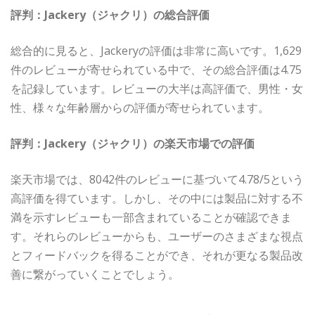
評判：Jackery（ジャクリ）の総合評価
総合的に見ると、Jackeryの評価は非常に高いです。1,629
件のレビューが寄せられている中で、その総合評価は4.75
を記録しています。レビューの大半は高評価で、男性・女
性、様々な年齢層からの評価が寄せられています。
評判：Jackery（ジャクリ）の楽天市場での評価
楽天市場では、8042件のレビューに基づいて4.78/5という
高評価を得ています。しかし、その中には製品に対する不
満を示すレビューも一部含まれていることが確認できま
す。それらのレビューからも、ユーザーのさまざまな視点
とフィードバックを得ることができ、それが更なる製品改
善に繋がっていくことでしょう。