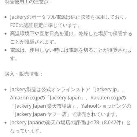
製品使用上の注意点：
Jackeryのポータブル電源は純正弦波を採用しており、
FCCの認証規定に準じています。
高温環境下や直射日光を避け、乾燥した場所で保管する
ことが推奨されます。
電源は、使用しない時には電源を切ることが推奨されま
す。
購入・販売情報：
Jackery製品は公式オンラインストア「Jackery.jp」、
Amazon.co.jpの「Jackery Japan」、Rakuten.co.jpの
「Jackery Japan 楽天市場店」、Yahoo!ショッピングの
「Jackery Japan ヤフー店」で販売されています。
Jackery Japanの楽天市場店の評価は4.78（8,042件）と
なっています。