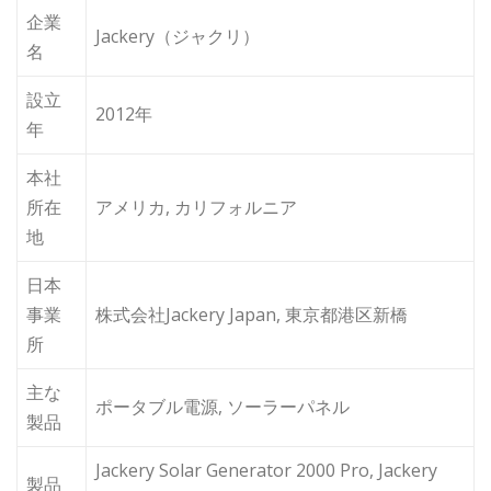
企業
Jackery（ジャクリ）
名
設立
2012年
年
本社
所在
アメリカ, カリフォルニア
地
日本
事業
株式会社Jackery Japan, 東京都港区新橋
所
主な
ポータブル電源, ソーラーパネル
製品
Jackery Solar Generator 2000 Pro, Jackery
製品