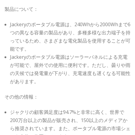
製品について：
Jackeryのポータブル電源は、240Whから2000Whまで6
つの異なる容量の製品があり、多種多様な出力端子を持
っているため、さまざまな電化製品を使用することが可
能です。
Jackeryのポータブル電源はソーラーパネルによる充電
が可能で、屋外での使用に便利です。ただし、曇りや雨
の天候では発電量が下がり、充電速度も遅くなる可能性
があります。
その他の情報：
ジャクリの顧客満足度は94.7%と非常に高く、世界で
200万台以上の製品が販売され、150以上のメディアか
ら推奨されています。また、ポータブル電源の市場シェ