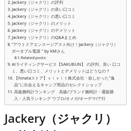
Jackery（ジャクリ）の評判
Jackery（ジャクリ）の良い口コミ
Jackery（ジャクリ）の悪い口コミ
Jackery（ジャクリ）のメリット
Jackery（ジャクリ）のデメリット
Jackery（ジャクリ）のQ&Aまとめ
“アウトドアエンスージアスト向け！Jackery（ジャクリ）
ポータブル電源 ” by KMさん
Related posts:
AIライティングサービス【SAKUBUN】 の評判、良い 口コ
ミ、悪い口コミ、メリットとデメリットはどうなの？
【hinataストア】ｖｉｖｉｔ株式会社・欲しかった"逸
品"に出会えるキャンプ用品のセレクトショップ
高級腕時計ランキング 高級/ブランド腕時計・通販購
入・人気ランキング ウブロ/オメガ/オーデマ/ア行
Jackery（ジャクリ）