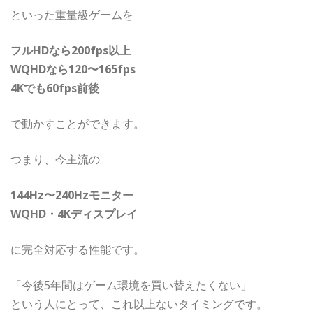
といった重量級ゲームを
フルHDなら200fps以上
WQHDなら120〜165fps
4Kでも60fps前後
で動かすことができます。
つまり、今主流の
144Hz〜240Hzモニター
WQHD・4Kディスプレイ
に完全対応する性能です。
「今後5年間はゲーム環境を買い替えたくない」
という人にとって、これ以上ないタイミングです。