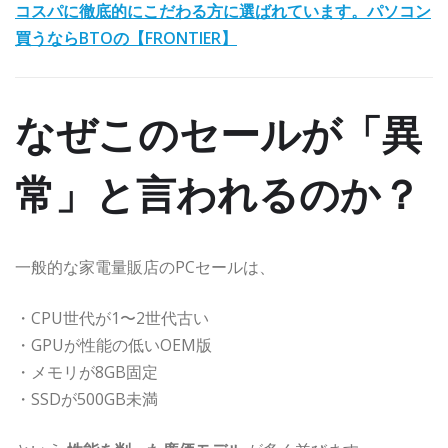
コスパに徹底的にこだわる方に選ばれています。パソコン
買うならBTOの【FRONTIER】
なぜこのセールが「異
常」と言われるのか？
一般的な家電量販店のPCセールは、
・CPU世代が1〜2世代古い
・GPUが性能の低いOEM版
・メモリが8GB固定
・SSDが500GB未満