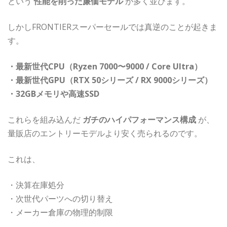
という
性能を削った廉価モデル
が多く並びます。
しかしFRONTIERスーパーセールでは真逆のことが起きま
す。
・最新世代CPU（Ryzen 7000〜9000 / Core Ultra）
・最新世代GPU（RTX 50シリーズ / RX 9000シリーズ）
・32GBメモリや高速SSD
これらを組み込んだ
ガチのハイパフォーマンス構成
が、
量販店のエントリーモデルより安く売られるのです。
これは、
・決算在庫処分
・次世代パーツへの切り替え
・メーカー倉庫の物理的制限