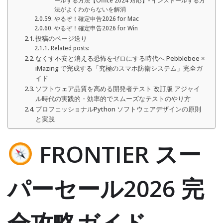
ールする方法【Office 2024 対応】- インストールする方
法がよくわからないを解消
やるぞ！確定申告2026 for Mac
やるぞ！確定申告2026 for Win
投稿のページ送り
Related posts:
なくす不安と消える恐怖をゼロにする時代へ Pebblebee ×
iMazing で完成する「究極のスマホ防衛システム」完全ガ
イド
ソフトウェア品質を高める開発者テスト 改訂版 アジャイ
ル時代の実践的・効率的でスムーズなテストのやり方
プロフェッショナルPython ソフトウェアデザインの原則
と実践
FRONTIER スー
パーセール2026 完
全攻略ガイド