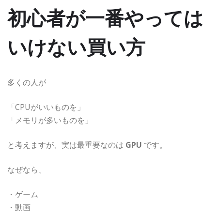
初心者が一番やっては
いけない買い方
多くの人が
「CPUがいいものを」
「メモリが多いものを」
と考えますが、実は最重要なのは
GPU
です。
なぜなら、
・ゲーム
・動画