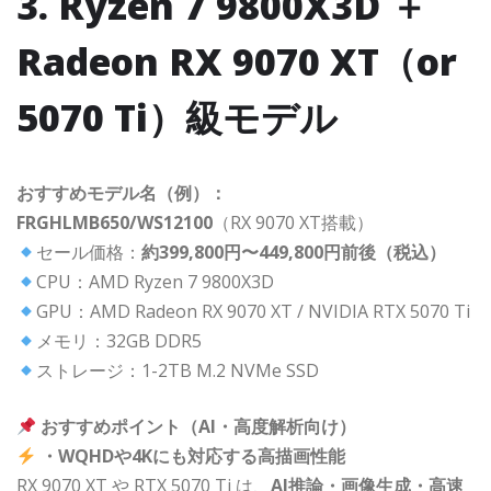
3. Ryzen 7 9800X3D ＋
Radeon RX 9070 XT（or
5070 Ti）級モデル
おすすめモデル名（例）：
FRGHLMB650/WS12100
（RX 9070 XT搭載）
セール価格：
約399,800円〜449,800円前後（税込）
CPU：AMD Ryzen 7 9800X3D
GPU：AMD Radeon RX 9070 XT / NVIDIA RTX 5070 Ti
メモリ：32GB DDR5
ストレージ：1-2TB M.2 NVMe SSD
おすすめポイント（AI・高度解析向け）
・WQHDや4Kにも対応する高描画性能
RX 9070 XT や RTX 5070 Ti は、
AI推論・画像生成・高速