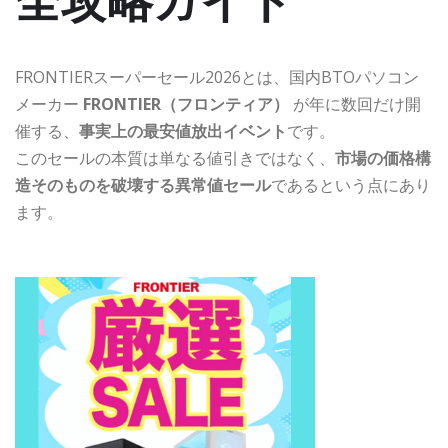
FRONTIERスーパーセール2026とは、国内BTOパソコン
メーカー
FRONTIER（フロンティア）
が年に数回だけ開
催する、
事実上の最安値放出イベント
です。
このセールの本質は単なる値引きではなく、
市場の価格構
造そのものを破壊する異常値セール
であるという点にあり
ます。