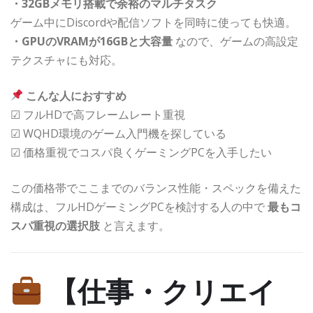
・32GBメモリ搭載で余裕のマルチタスク
ゲーム中にDiscordや配信ソフトを同時に使っても快適。
・GPUのVRAMが16GBと大容量
なので、ゲームの高設定
テクスチャにも対応。
こんな人におすすめ
☑ フルHDで高フレームレート重視
☑ WQHD環境のゲーム入門機を探している
☑ 価格重視でコスパ良くゲーミングPCを入手したい
この価格帯でここまでのバランス性能・スペックを備えた
構成は、フルHDゲーミングPCを検討する人の中で
最もコ
スパ重視の選択肢
と言えます。
【仕事・クリエイ