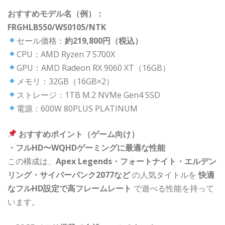
おすすめモデル名（例）：
FRGHLB550/WS0105/NTK
セール価格：
約219,800円（税込）
CPU：AMD Ryzen 7 5700X
GPU：AMD Radeon RX 9060 XT（16GB）
メモリ：32GB（16GB×2）
ストレージ：1TB M.2 NVMe Gen4 SSD
電源：600W 80PLUS PLATINUM
おすすめポイント（ゲーム向け）
・フルHD〜WQHDゲーミングに最適な性能
この構成は、
Apex Legends・フォートナイト・エルデン
リング・サイバーパンク2077など
の人気タイトルを
快適
なフルHD設定で高フレームレート
で遊べる性能を持って
います。