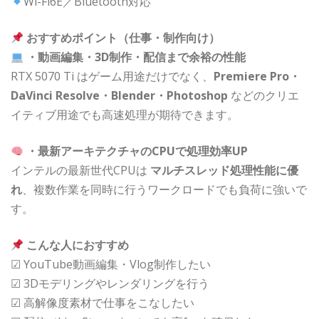
Wi-Fi6E／Bluetooth対応
おすすめポイント（仕事・制作向け）
・動画編集・3D制作・配信まで余裕の性能
RTX 5070 Ti はゲーム用途だけでなく、
Premiere Pro・
DaVinci Resolve・Blender・Photoshop
などのクリエ
イティブ用途でも高速処理が期待できます。
・最新アーキテクチャのCPUで処理効率UP
インテルの最新世代CPUは
マルチスレッド処理性能に優
れ
、複数作業を同時に行うワークロードでも負荷に強いで
す。
こんな人におすすめ
☑ YouTube動画編集・Vlog制作したい
☑ 3Dモデリングやレンダリングを行う
☑ 高解像度素材で仕事をこなしたい