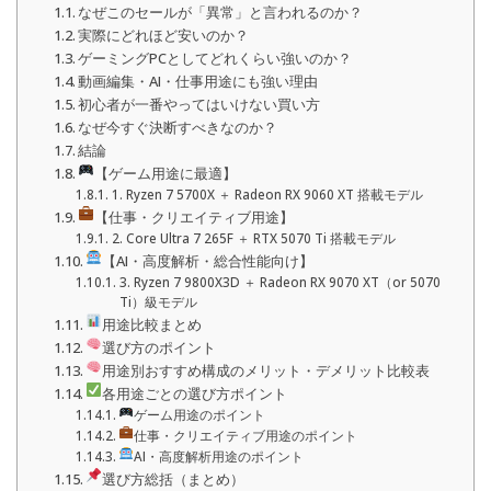
なぜこのセールが「異常」と言われるのか？
実際にどれほど安いのか？
ゲーミングPCとしてどれくらい強いのか？
動画編集・AI・仕事用途にも強い理由
初心者が一番やってはいけない買い方
なぜ今すぐ決断すべきなのか？
結論
【ゲーム用途に最適】
1. Ryzen 7 5700X ＋ Radeon RX 9060 XT 搭載モデル
【仕事・クリエイティブ用途】
2. Core Ultra 7 265F ＋ RTX 5070 Ti 搭載モデル
【AI・高度解析・総合性能向け】
3. Ryzen 7 9800X3D ＋ Radeon RX 9070 XT（or 5070
Ti）級モデル
用途比較まとめ
選び方のポイント
用途別おすすめ構成のメリット・デメリット比較表
各用途ごとの選び方ポイント
ゲーム用途のポイント
仕事・クリエイティブ用途のポイント
AI・高度解析用途のポイント
選び方総括（まとめ）