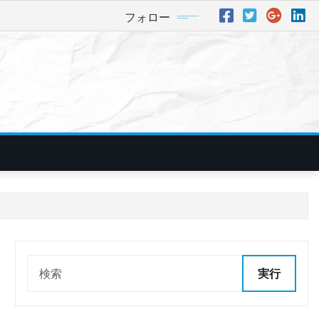
フォロー
実行