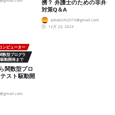
5@gmail.com
携？ 弁護士のための非弁
対策Q＆A
pikakichi2015@gmail.com
12月 23, 2023
・コンピューター
ら関数型プログラ
ト駆動開発まで
法から関数型プロ
・テスト駆動開
5@gmail.com