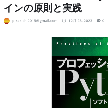
インの原則と実践
pikakichi2015@gmail.com
12月 23, 2023
0