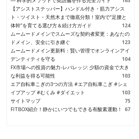
― 科学的メソッドで英語脳を作る完全ガイド
163
【アシストステッパー】ハンドル付き・筋力アシス
ト・ツイスト・天然木まで徹底分類！室内で“足腰と
体幹”を育てる選び方＆続け方ガイド
124
ムームードメインでスムーズな契約者変更：あなたの
ドメイン、安全に引き継ぐ
123
ムームードメイン更新料：賢い管理でオンラインアイ
デンティティを守る
104
FX市場への投資の魅力-レバレッジ: 少額の資金で大き
な利益を得る可能性
103
エア自転車こぎの3つの方法 #エア自転車こぎ #シェ
イプアップ #むくみ #ダイエット
103
サイトマップ
75
FITBOX紹介！静かにいつでもできる有酸素運動！
67