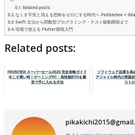
Related posts:
なくす不安と消える恐怖をゼロにする時代へ Pebblebee × 
Swift 文法から関数型プログラミング・テスト駆動開発まで
現場で使える Flutter開発入門
Related posts:
FRONTIER スーパーセール2026 完全攻略ガイド
ソフトウェア品質を高
今こそ買い時！ゲーミングPC・高性能BTOを最
アジャイル時代の実践
安で手に入れる方法
スト
pikakichi2015@gmail