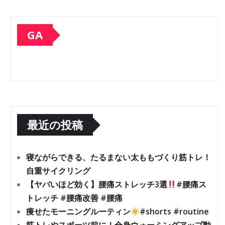
GA
最近の投稿
寝ながらできる、たるまない太ももづくり筋トレ！
自重サイクリング
【ヤバいほど効く】腰痛ストレッチ3選
#腰痛ス
トレッチ #腰痛改善 #腰痛
痩せたモーニングルーティン
#shorts #routine