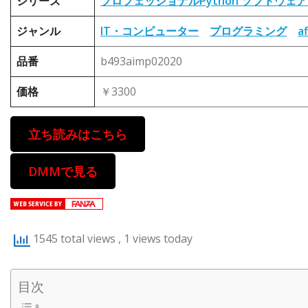
シリーズ
プロフェッショナルPython ソフトウ
ジャンル
IT・コンピューター
プログラミング
a
品番
b493aimp02020
価格
￥3300
立ち読みはこちら
DMMで見る
1545 total views
, 1 views today
目次