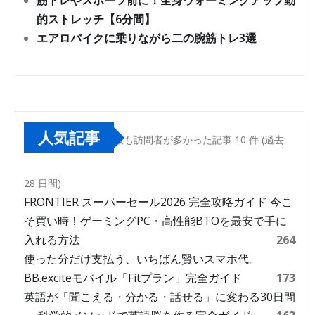
筋トレやスポーツ前に！全身ウォーミングアップ動
的ストレッチ【6分間】
エアロバイクに乗りながら二の腕筋トレ3選
人気記事
最も訪問者が多かった記事 10 件 (過去
28 日間)
FRONTIER スーパーセール2026 完全攻略ガイド 今こ
そ買い時！ゲーミングPC・高性能BTOを最安で手に
入れる方法
264
使った分だけ支払う、いちばん賢いスマホ代。
BB.exciteモバイル「Fitプラン」完全ガイド
173
英語が「聞こえる・分かる・話せる」に変わる30日間