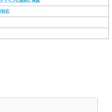
ェアデザインの原則と実践
ff対応