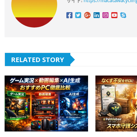
サイト:
https://macatawacyclin
RELATED STORY