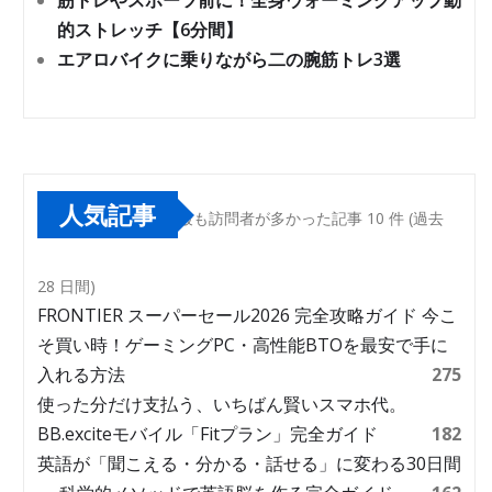
筋トレやスポーツ前に！全身ウォーミングアップ動
的ストレッチ【6分間】
エアロバイクに乗りながら二の腕筋トレ3選
人気記事
最も訪問者が多かった記事 10 件 (過去
28 日間)
FRONTIER スーパーセール2026 完全攻略ガイド 今こ
そ買い時！ゲーミングPC・高性能BTOを最安で手に
入れる方法
275
使った分だけ支払う、いちばん賢いスマホ代。
BB.exciteモバイル「Fitプラン」完全ガイド
182
英語が「聞こえる・分かる・話せる」に変わる30日間