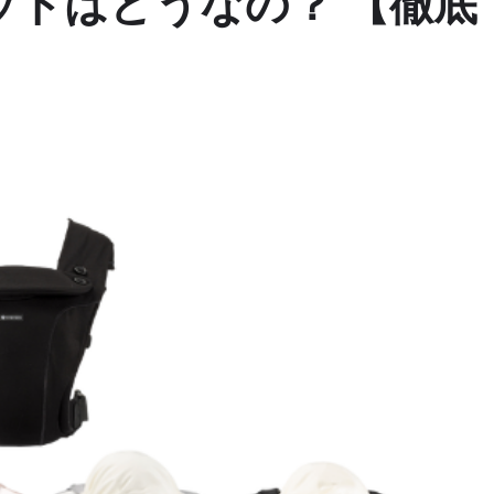
トはどうなの？ 【徹底