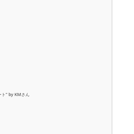
」
” by KMさん