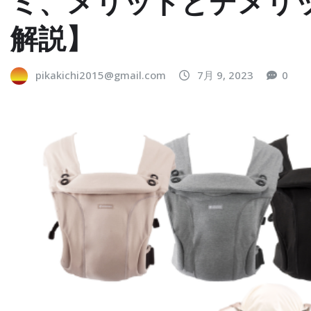
ミ、メリットとデメリッ
解説】
pikakichi2015@gmail.com
7月 9, 2023
0