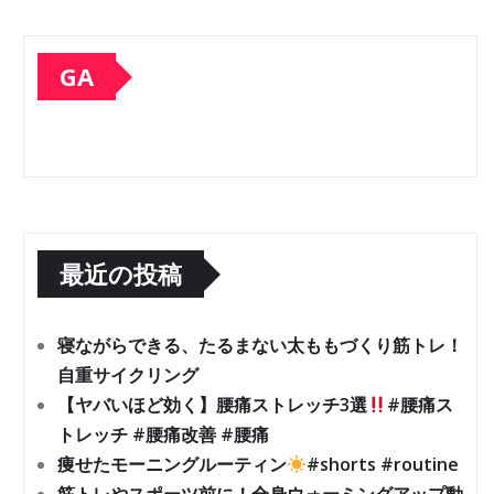
GA
最近の投稿
寝ながらできる、たるまない太ももづくり筋トレ！
自重サイクリング
【ヤバいほど効く】腰痛ストレッチ3選
#腰痛ス
トレッチ #腰痛改善 #腰痛
痩せたモーニングルーティン
#shorts #routine