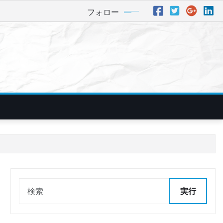
フォロー
実行