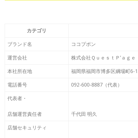
カテゴリ
ブランド名
ココプポン
運営会社
株式会社ＱｕｅｓｔＰ’ａｇｅ
本社所在地
福岡県福岡市博多区綱場町6-1
電話番号
092-600-8887（代表）
代表者・
店舗運営責任者
千代田 明久
店舗セキュリティ