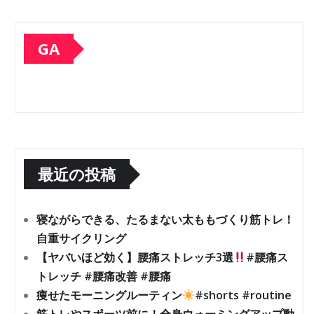
GA
最近の投稿
寝ながらできる、たるまない太ももづくり筋トレ！
自重サイクリング
【ヤバいほど効く】腰痛ストレッチ3選
#腰痛ス
トレッチ #腰痛改善 #腰痛
痩せたモーニングルーティン
#shorts #routine