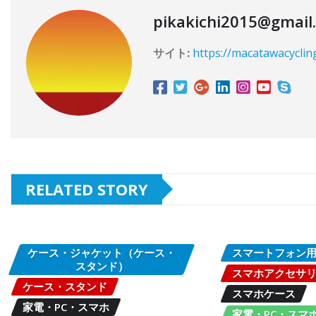
pikakichi2015@gmail
サイト:
https://macatawacyclin
RELATED STORY
ケース・ジャケット（ケース・
スマートフォン
スタンド）
スマホアクセサ
ケース・スタンド
スマホケース
家電・PC・スマホ
家電・PC・スマ