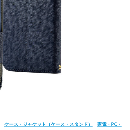
ケース・ジャケット（ケース・スタンド）
家電・PC・