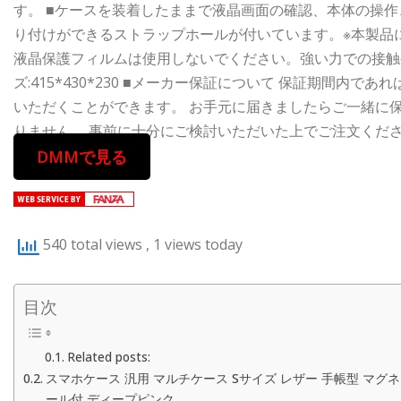
す。 ■ケースを装着したままで液晶画面の確認、本体の操作
り付けができるストラップホールが付いています。※本製品
液晶保護フィルムは使用しないでください。強い力での接触や
ズ:415*430*230 ■メーカー保証について 保証期間
いただくことができます。 お手元に届きましたらご一緒に
りません。 事前に十分にご検討いただいた上でご注文くだ
DMMで見る
540 total views
, 1 views today
目次
Related posts:
スマホケース 汎用 マルチケース Sサイズ レザー 手帳型 マグ
ール付 ディープピンク