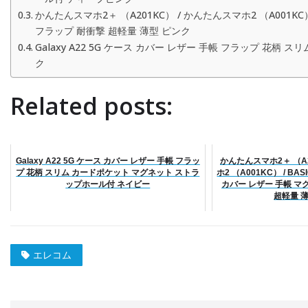
かんたんスマホ2＋ （A201KC） / かんたんスマホ2 （A001KC）
フラップ 耐衝撃 超軽量 薄型 ピンク
Galaxy A22 5G ケース カバー レザー 手帳 フラップ 花
ク
Related posts:
Galaxy A22 5G ケース カバー レザー 手帳 フラッ
かんたんスマホ2＋ （A2
プ 花柄 スリム カードポケット マグネット ストラ
ホ2 （A001KC） / BA
ップホール付 ネイビー
カバー レザー 手帳 マ
超軽量 
エレコム