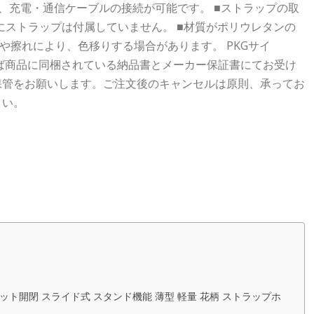
、充電・通信ケーブルの接続が可能です。 ■ストラップの取
にストラップは付属していません。 ■材質がポリウレタンの
擦れにより、色移りする場合があります。 PKGサイ
内であれば商品に同梱されている納品書とメーカー保証書にてお受け
保管をお願いします。ご注文後のキャンセルは原則、承ってお
さい。
ネット開閉 スライド式 スタンド機能 薄型 軽量 花柄 ストラップホ