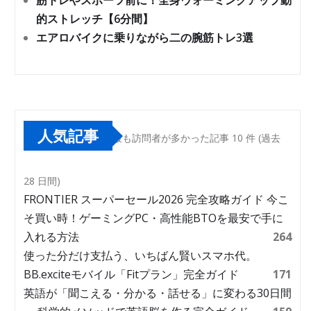
筋トレやスポーツ前に！全身ウォーミングアップ動
的ストレッチ【6分間】
エアロバイクに乗りながら二の腕筋トレ3選
人気記事
最も訪問者が多かった記事 10 件 (過去
28 日間)
FRONTIER スーパーセール2026 完全攻略ガイド 今こ
そ買い時！ゲーミングPC・高性能BTOを最安で手に
入れる方法
264
使った分だけ支払う、いちばん賢いスマホ代。
BB.exciteモバイル「Fitプラン」完全ガイド
171
英語が「聞こえる・分かる・話せる」に変わる30日間