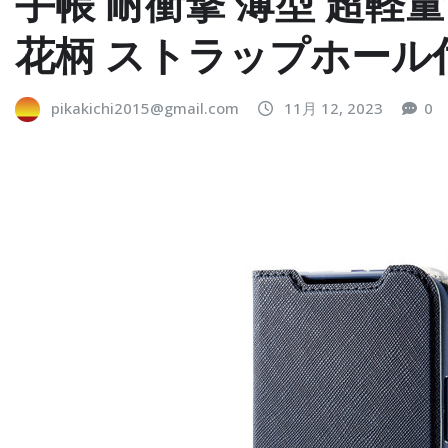
手帳 耐衝撃 薄型 超軽
花柄 ストラップホール
pikakichi2015@gmail.com
11月 12, 2023
0