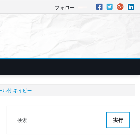
フォロー
ホール付 ネイビー
実行