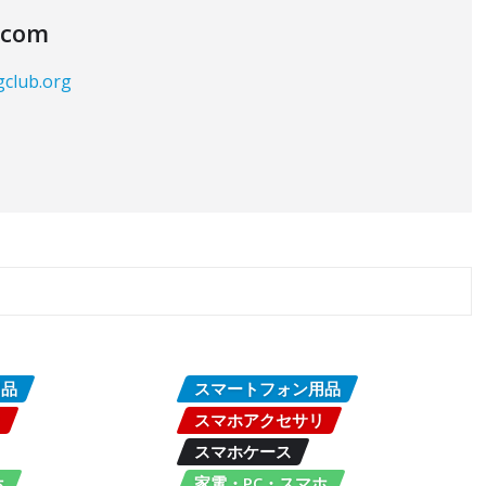
.com
gclub.org
用品
スマートフォン用品
リ
スマホアクセサリ
スマホケース
ホ
家電・PC・スマホ