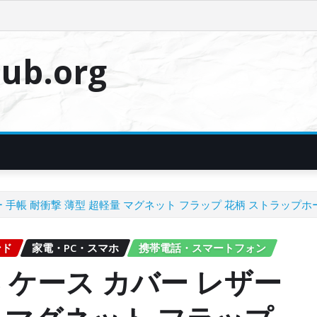
ub.org
ザー 手帳 耐衝撃 薄型 超軽量 マグネット フラップ 花柄 ストラップ
ンド
家電・PC・スマホ
携帯電話・スマートフォン
B ケース カバー レザー