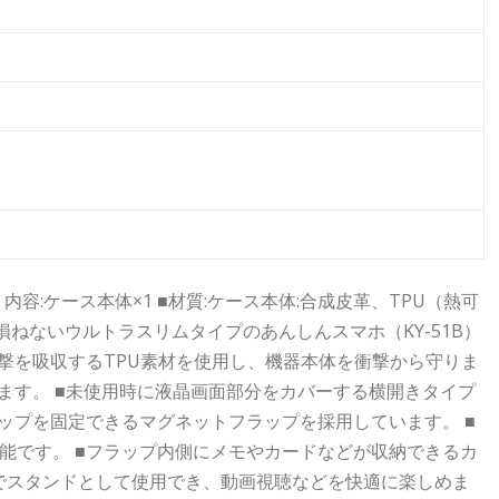
ト内容:ケース本体×1 ■材質:ケース本体:合成皮革、TPU（熱可
損ねないウルトラスリムタイプのあんしんスマホ（KY-51B）
撃を吸収するTPU素材を使用し、機器本体を衝撃から守りま
ます。 ■未使用時に液晶画面部分をカバーする横開きタイプ
ップを固定できるマグネットフラップを採用しています。 ■
能です。 ■フラップ内側にメモやカードなどが収納できるカ
とでスタンドとして使用でき、動画視聴などを快適に楽しめま