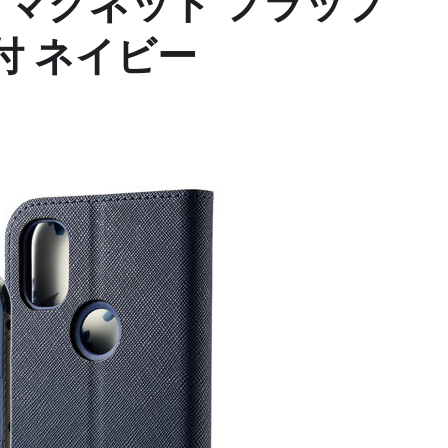
量 マグネット フラップ
付 ネイビー