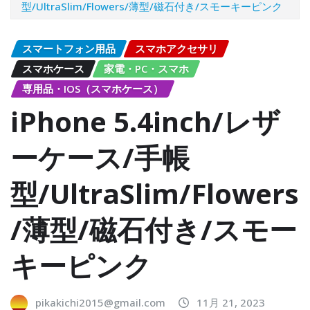
型/UltraSlim/Flowers/薄型/磁石付き/スモーキーピンク
スマートフォン用品
スマホアクセサリ
スマホケース
家電・PC・スマホ
専用品・IOS（スマホケース）
iPhone 5.4inch/レザ
ーケース/手帳
型/UltraSlim/Flowers
/薄型/磁石付き/スモー
キーピンク
pikakichi2015@gmail.com
11月 21, 2023