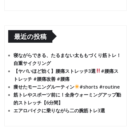
最近の投稿
寝ながらできる、たるまない太ももづくり筋トレ！
自重サイクリング
【ヤバいほど効く】腰痛ストレッチ3選
#腰痛ス
トレッチ #腰痛改善 #腰痛
痩せたモーニングルーティン
#shorts #routine
筋トレやスポーツ前に！全身ウォーミングアップ動
的ストレッチ【6分間】
エアロバイクに乗りながら二の腕筋トレ3選