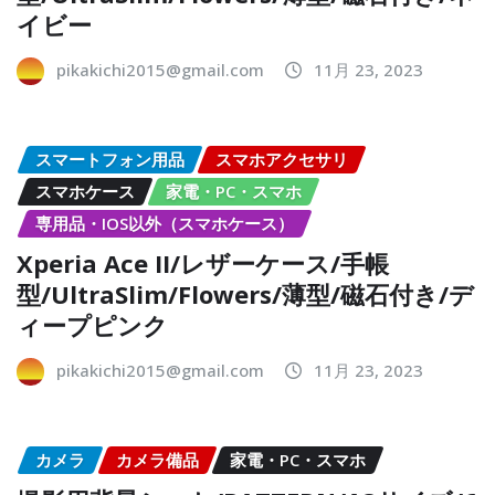
イビー
pikakichi2015@gmail.com
11月 23, 2023
スマートフォン用品
スマホアクセサリ
スマホケース
家電・PC・スマホ
専用品・IOS以外（スマホケース）
Xperia Ace II/レザーケース/手帳
型/UltraSlim/Flowers/薄型/磁石付き/デ
ィープピンク
pikakichi2015@gmail.com
11月 23, 2023
カメラ
カメラ備品
家電・PC・スマホ