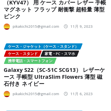
（KYV47） 用 ケース カバー レザー 手帳
マグネット フラップ 耐衝撃 超軽量 薄型
ピンク
pikakichi2015@gmail.com
11月 9, 2023
ケース・ジャケット（ケース・スタンド）
ケース・スタンド
家電・PC・スマホ
携帯電話・スマートフォン
Galaxy S22（SC-51C SCG13） レザーケ
ース 手帳型 UltraSlim Flowers 薄型 磁
石付き ネイビー
pikakichi2015@gmail.com
11月 6, 2023