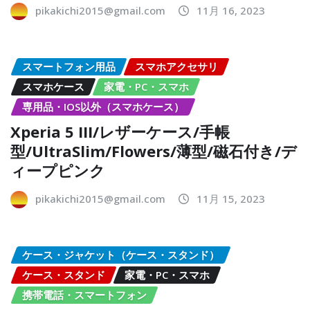
pikakichi2015@gmail.com
11月 16, 2023
スマートフォン用品
スマホアクセサリ
スマホケース
家電・PC・スマホ
専用品・IOS以外（スマホケース）
Xperia 5 III/レザーケース/手帳
型/UltraSlim/Flowers/薄型/磁石付き/デ
ィープピンク
pikakichi2015@gmail.com
11月 15, 2023
ケース・ジャケット（ケース・スタンド）
ケース・スタンド
家電・PC・スマホ
携帯電話・スマートフォン