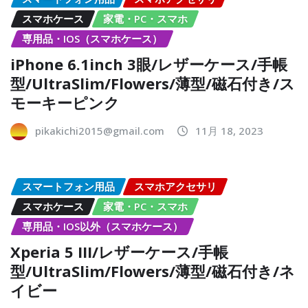
スマホケース
家電・PC・スマホ
専用品・IOS（スマホケース）
iPhone 6.1inch 3眼/レザーケース/手帳
型/UltraSlim/Flowers/薄型/磁石付き/ス
モーキーピンク
pikakichi2015@gmail.com
11月 18, 2023
スマートフォン用品
スマホアクセサリ
スマホケース
家電・PC・スマホ
専用品・IOS以外（スマホケース）
Xperia 5 III/レザーケース/手帳
型/UltraSlim/Flowers/薄型/磁石付き/ネ
イビー