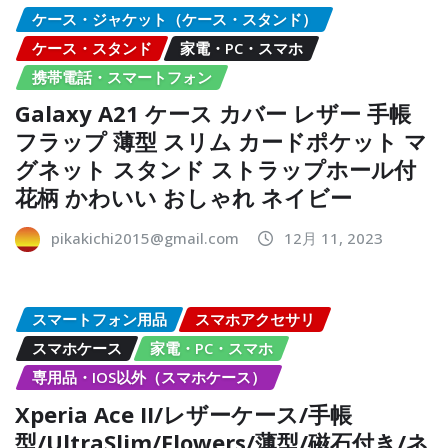
ケース・ジャケット（ケース・スタンド）
ケース・スタンド
家電・PC・スマホ
携帯電話・スマートフォン
Galaxy A21 ケース カバー レザー 手帳
フラップ 薄型 スリム カードポケット マ
グネット スタンド ストラップホール付
花柄 かわいい おしゃれ ネイビー
pikakichi2015@gmail.com
12月 11, 2023
スマートフォン用品
スマホアクセサリ
スマホケース
家電・PC・スマホ
専用品・IOS以外（スマホケース）
Xperia Ace II/レザーケース/手帳
型/UltraSlim/Flowers/薄型/磁石付き/ネ