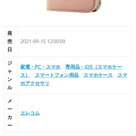
発
売
2021-09-15 12:00:00
日
ジ
家電・PC・スマホ
専用品・iOS（スマホケー
ャ
ス）
スマートフォン用品
スマホケース
スマ
ン
ホアクセサリ
ル
メ
ー
エレコム
カ
ー