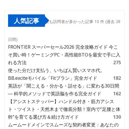
人気記事
最も訪問者が多かった記事 10 件 (過去 28
日間)
FRONTIER スーパーセール2026 完全攻略ガイド 今こ
そ買い時！ゲーミングPC・高性能BTOを最安で手に入
れる方法
275
使った分だけ支払う、いちばん賢いスマホ代。
BB.exciteモバイル「Fitプラン」完全ガイド
182
英語が「聞こえる・分かる・話せる」に変わる30日間
― 科学的メソッドで英語脳を作る完全ガイド
162
【アシストステッパー】ハンドル付き・筋力アシス
ト・ツイスト・天然木まで徹底分類！室内で“足腰と体
幹”を育てる選び方＆続け方ガイド
130
ムームードメインでスムーズな契約者変更：あなたの