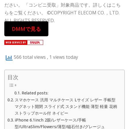
ださい。 「コンビニ受取」対象商品です。詳しくはこち
らをご覧ください。 ©COPYRIGHT ELECOM CO.，LTD.
ALL RIGHTS RESERVED.
DMMで見る
566 total views
, 1 views today
目次
Related posts:
スマホケース 汎用 マルチケース Lサイズ レザー 手帳型
マグネット開閉 スライド式 スタンド機能 薄型 軽量 花柄
ストラップホール付 ネイビー
iPhone 6.1inch 2眼/レザーケース/手帳
型/UltraSlim/Flowers/薄型/磁石付き/グレージュ