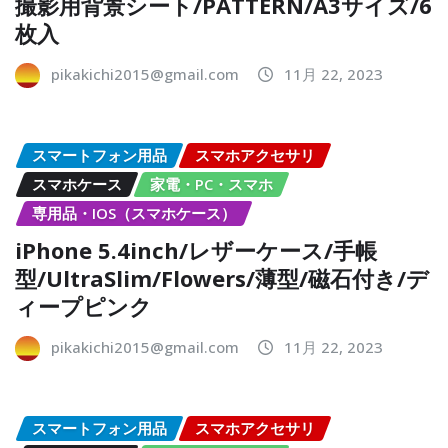
撮影用背景シート/PATTERN/A3サイズ/6
枚入
pikakichi2015@gmail.com
11月 22, 2023
スマートフォン用品
スマホアクセサリ
スマホケース
家電・PC・スマホ
専用品・IOS（スマホケース）
iPhone 5.4inch/レザーケース/手帳
型/UltraSlim/Flowers/薄型/磁石付き/デ
ィープピンク
pikakichi2015@gmail.com
11月 22, 2023
スマートフォン用品
スマホアクセサリ