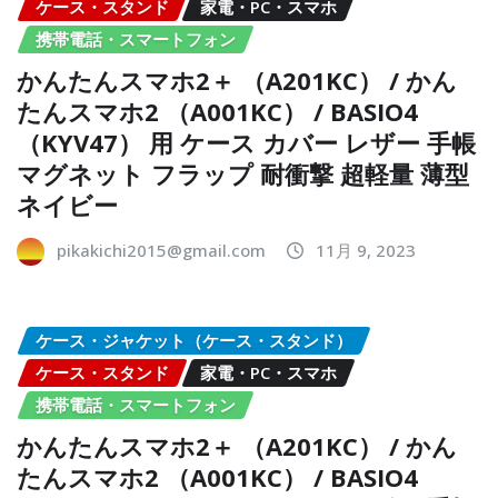
ケース・スタンド
家電・PC・スマホ
携帯電話・スマートフォン
かんたんスマホ2＋ （A201KC） / かん
たんスマホ2 （A001KC） / BASIO4
（KYV47） 用 ケース カバー レザー 手帳
マグネット フラップ 耐衝撃 超軽量 薄型
ネイビー
pikakichi2015@gmail.com
11月 9, 2023
ケース・ジャケット（ケース・スタンド）
ケース・スタンド
家電・PC・スマホ
携帯電話・スマートフォン
かんたんスマホ2＋ （A201KC） / かん
たんスマホ2 （A001KC） / BASIO4