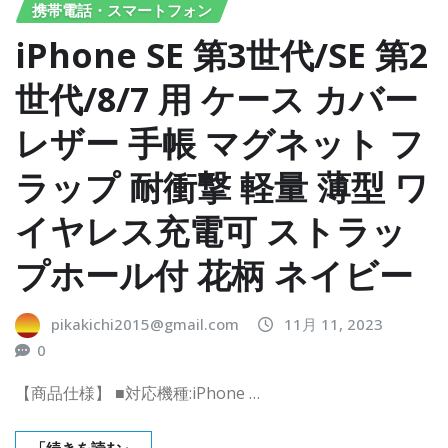
携帯電話・スマートフォン
iPhone SE 第3世代/SE 第2
世代/8/7 用 ケース カバー
レザー 手帳 マグネット フ
ラップ 耐衝撃 軽量 薄型 ワ
イヤレス充電可 ストラッ
プホール付 花柄 ネイビー
pikakichi2015@gmail.com
11月 11, 2023
0
【商品仕様】 ■対応機種:iPhone …
「続きを読む」