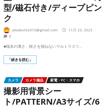
型/磁石付き/ディープピン
ク
pikakichi2015@gmail.com
11月 23, 2023
0
■端末の薄さ、軽さを損ねないウルトラスリ…
「続きを読む」
カメラ
カメラ備品
家電・PC・スマホ
撮影用背景シー
ト/PATTERN/A3サイズ/6