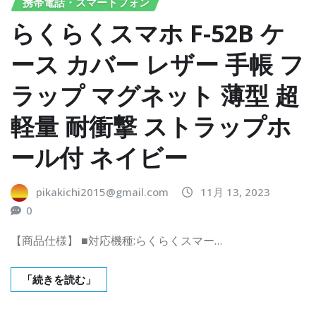
携帯電話・スマートフォン
らくらくスマホ F-52B ケ
ース カバー レザー 手帳 フ
ラップ マグネット 薄型 超
軽量 耐衝撃 ストラップホ
ール付 ネイビー
pikakichi2015@gmail.com
11月 13, 2023
0
【商品仕様】 ■対応機種:らくらくスマー…
「続きを読む」