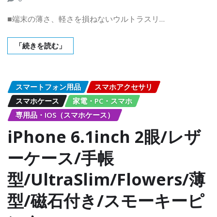
■端末の薄さ、軽さを損ねないウルトラスリ…
「続きを読む」
スマートフォン用品
スマホアクセサリ
スマホケース
家電・PC・スマホ
専用品・IOS（スマホケース）
iPhone 6.1inch 2眼/レザ
ーケース/手帳
型/UltraSlim/Flowers/薄
型/磁石付き/スモーキーピ