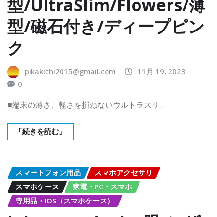
型/UltraSlim/Flowers/薄
型/磁石付き/ディープピン
ク
pikakichi2015@gmail.com
11月 19, 2023
0
■端末の薄さ、軽さを損ねないウルトラスリ…
「続きを読む」
スマートフォン用品
スマホアクセサリ
スマホケース
家電・PC・スマホ
専用品・IOS（スマホケース）