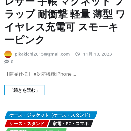
レザー 手帳 マグネット フ
ラップ 耐衝撃 軽量 薄型 ワ
イヤレス充電可 スモーキ
ーピンク
pikakichi2015@gmail.com
11月 10, 2023
0
【商品仕様】 ■対応機種:iPhone …
「続きを読む」
ケース・ジャケット（ケース・スタンド）
ケース・スタンド
家電・PC・スマホ