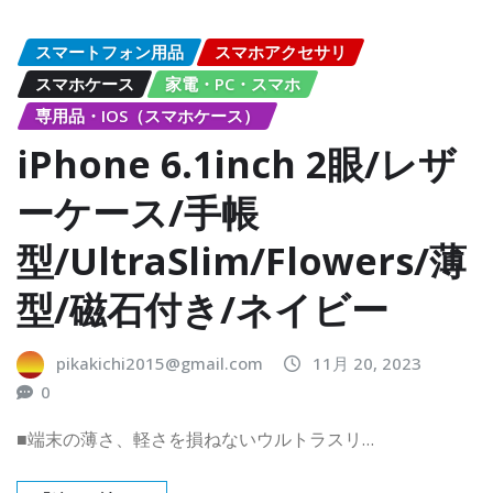
スマートフォン用品
スマホアクセサリ
スマホケース
家電・PC・スマホ
専用品・IOS（スマホケース）
iPhone 6.1inch 2眼/レザ
ーケース/手帳
型/UltraSlim/Flowers/薄
型/磁石付き/ネイビー
pikakichi2015@gmail.com
11月 20, 2023
0
■端末の薄さ、軽さを損ねないウルトラスリ…