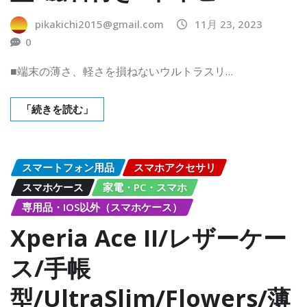
pikakichi2015@gmail.com
11月 23, 2023
0
■端末の薄さ、軽さを損ねないウルトラスリ…
「続きを読む」
スマートフォン用品
スマホアクセサリ
スマホケース
家電・PC・スマホ
専用品・IOS以外（スマホケース）
Xperia Ace II/レザーケー
ス/手帳
型/UltraSlim/Flowers/薄