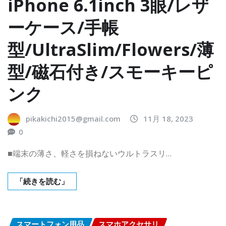
iPhone 6.1inch 3眼/レザ
ーケース/手帳
型/UltraSlim/Flowers/薄
型/磁石付き/スモーキーピ
ンク
pikakichi2015@gmail.com
11月 18, 2023
0
■端末の薄さ、軽さを損ねないウルトラスリ…
「続きを読む」
スマートフォン用品
スマホアクセサリ