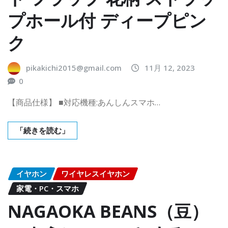
プホール付 ディープピン
ク
pikakichi2015@gmail.com
11月 12, 2023
0
【商品仕様】 ■対応機種:あんしんスマホ…
「続きを読む」
イヤホン
ワイヤレスイヤホン
家電・PC・スマホ
NAGAOKA BEANS（豆）