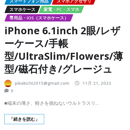
スマートフォン用品
スマホアクセサリ
スマホケース
家電・PC・スマホ
専用品・IOS（スマホケース）
iPhone 6.1inch 2眼/レザ
ーケース/手帳
型/UltraSlim/Flowers/薄
型/磁石付き/グレージュ
pikakichi2015@gmail.com
11月 21, 2023
0
■端末の薄さ、軽さを損ねないウルトラスリ…
「続きを読む」