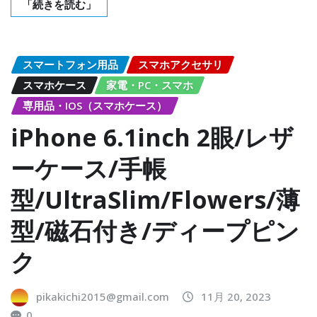
「続きを読む」
スマートフォン用品
スマホアクセサリ
スマホケース
家電・PC・スマホ
専用品・IOS（スマホケース）
iPhone 6.1inch 2眼/レザ
ーケース/手帳
型/UltraSlim/Flowers/薄
型/磁石付き/ディープピン
ク
pikakichi2015@gmail.com
11月 20, 2023
0