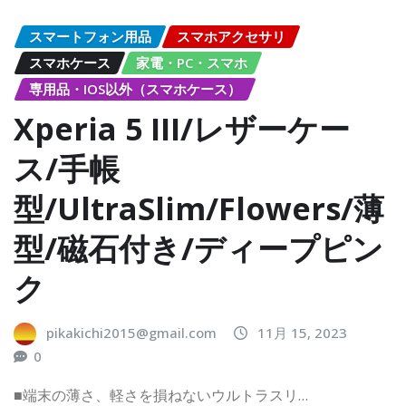
スマートフォン用品
スマホアクセサリ
スマホケース
家電・PC・スマホ
専用品・IOS以外（スマホケース）
Xperia 5 III/レザーケー
ス/手帳
型/UltraSlim/Flowers/薄
型/磁石付き/ディープピン
ク
pikakichi2015@gmail.com
11月 15, 2023
0
■端末の薄さ、軽さを損ねないウルトラスリ…