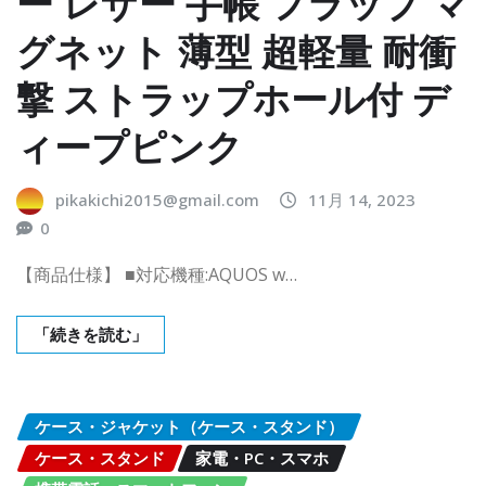
ー レザー 手帳 フラップ マ
グネット 薄型 超軽量 耐衝
撃 ストラップホール付 デ
ィープピンク
pikakichi2015@gmail.com
11月 14, 2023
0
【商品仕様】 ■対応機種:AQUOS w…
「続きを読む」
ケース・ジャケット（ケース・スタンド）
ケース・スタンド
家電・PC・スマホ