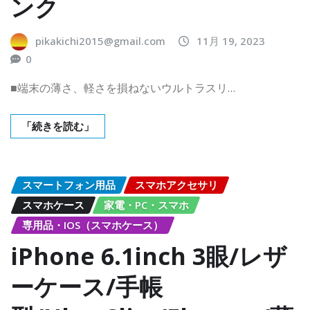
ンク
pikakichi2015@gmail.com
11月 19, 2023
0
■端末の薄さ、軽さを損ねないウルトラスリ…
「続きを読む」
スマートフォン用品
スマホアクセサリ
スマホケース
家電・PC・スマホ
専用品・IOS（スマホケース）
iPhone 6.1inch 3眼/レザ
ーケース/手帳