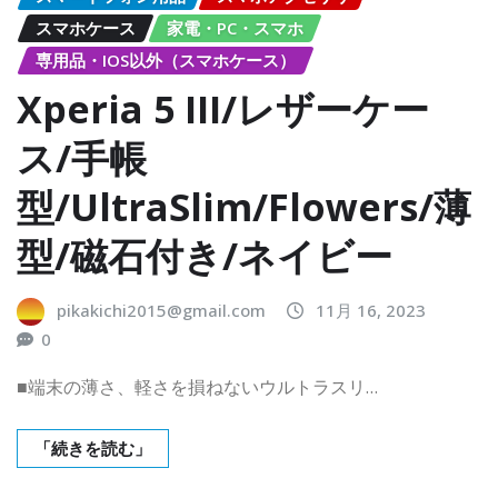
スマホケース
家電・PC・スマホ
専用品・IOS以外（スマホケース）
Xperia 5 III/レザーケー
ス/手帳
型/UltraSlim/Flowers/薄
型/磁石付き/ネイビー
pikakichi2015@gmail.com
11月 16, 2023
0
■端末の薄さ、軽さを損ねないウルトラスリ…
「続きを読む」