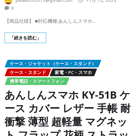
pikakichi2015@gmail.com
11月 12, 2023
0
【商品仕様】 ■対応機種:あんしんスマホ…
「続きを読む」
ケース・ジャケット（ケース・スタンド）
ケース・スタンド
家電・PC・スマホ
携帯電話・スマートフォン
あんしんスマホ KY-51B ケ
ース カバー レザー 手帳 耐
衝撃 薄型 超軽量 マグネッ
ト フラップ 花柄 ストラッ