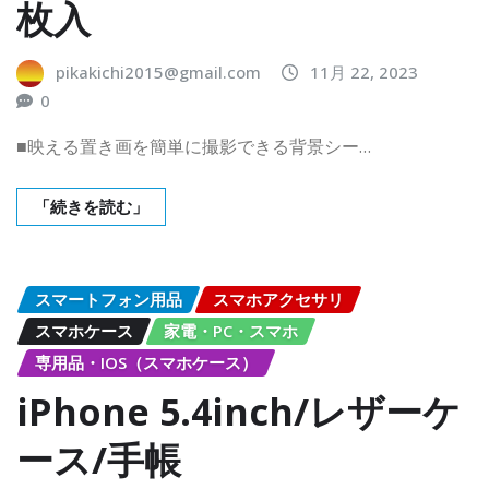
枚入
pikakichi2015@gmail.com
11月 22, 2023
0
■映える置き画を簡単に撮影できる背景シー…
「続きを読む」
スマートフォン用品
スマホアクセサリ
スマホケース
家電・PC・スマホ
専用品・IOS（スマホケース）
iPhone 5.4inch/レザーケ
ース/手帳