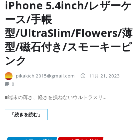
iPhone 5.4inch/レザーケ
ース/手帳
型/UltraSlim/Flowers/薄
型/磁石付き/スモーキーピ
ンク
pikakichi2015@gmail.com
11月 21, 2023
0
■端末の薄さ、軽さを損ねないウルトラスリ…
「続きを読む」