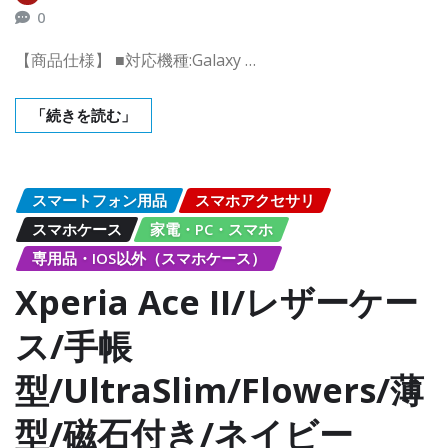
0
【商品仕様】 ■対応機種:Galaxy …
「続きを読む」
スマートフォン用品
スマホアクセサリ
スマホケース
家電・PC・スマホ
専用品・IOS以外（スマホケース）
Xperia Ace II/レザーケー
ス/手帳
型/UltraSlim/Flowers/薄
型/磁石付き/ネイビー