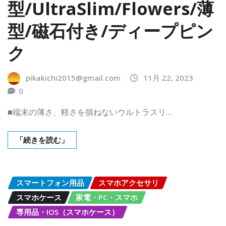
型/UltraSlim/Flowers/薄
型/磁石付き/ディープピン
ク
pikakichi2015@gmail.com
11月 22, 2023
0
■端末の薄さ、軽さを損ねないウルトラスリ…
「続きを読む」
スマートフォン用品
スマホアクセサリ
スマホケース
家電・PC・スマホ
専用品・IOS（スマホケース）