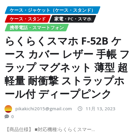
ケース・ジャケット（ケース・スタンド）
ケース・スタンド
家電・PC・スマホ
携帯電話・スマートフォン
らくらくスマホ F-52B ケ
ース カバー レザー 手帳 フ
ラップ マグネット 薄型 超
軽量 耐衝撃 ストラップホ
ール付 ディープピンク
pikakichi2015@gmail.com
11月 13, 2023
0
【商品仕様】 ■対応機種:らくらくスマー…