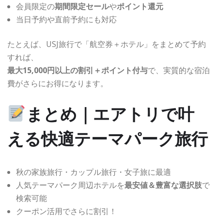
会員限定の
期間限定セール
や
ポイント還元
当日予約や直前予約にも対応
たとえば、USJ旅行で「航空券＋ホテル」をまとめて予約
すれば、
最大15,000円以上の割引＋ポイント付与
で、実質的な宿泊
費がさらにお得になります。
まとめ｜エアトリで叶
える快適テーマパーク旅行
秋の家族旅行・カップル旅行・女子旅に最適
人気テーマパーク周辺ホテルを
最安値＆豊富な選択肢
で
検索可能
クーポン活用でさらに割引！