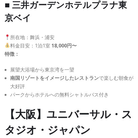
■ 三井ガーデンホテルプラナ東
京ベイ
所在地：舞浜・浦安
料金目安：1泊1室
18,000円〜
特徴：
展望大浴場から東京湾を一望
南国リゾートをイメージしたレストラン
で楽しむ朝食が
大好評
パークからホテルへの無料シャトルバス付き
【大阪】ユニバーサル・ス
タジオ・ジャパン