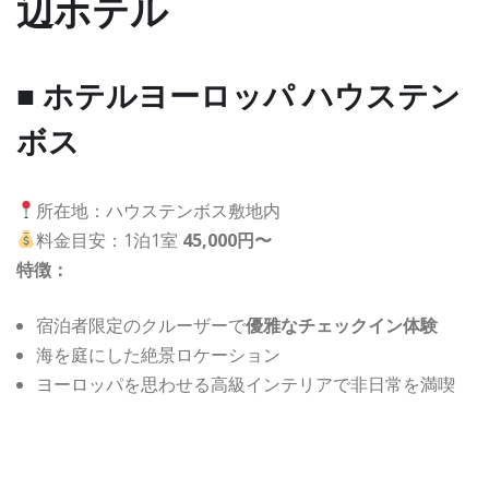
辺ホテル
■ ホテルヨーロッパ ハウステン
ボス
所在地：ハウステンボス敷地内
料金目安：1泊1室
45,000円〜
特徴：
宿泊者限定のクルーザーで
優雅なチェックイン体験
海を庭にした絶景ロケーション
ヨーロッパを思わせる高級インテリアで非日常を満喫