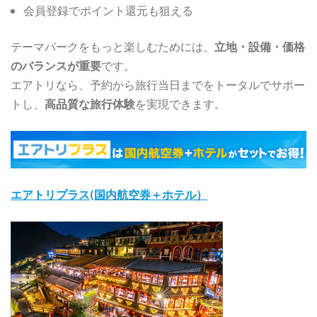
会員登録でポイント還元も狙える
テーマパークをもっと楽しむためには、
立地・設備・価格
のバランスが重要
です。
エアトリなら、予約から旅行当日までをトータルでサポー
トし、
高品質な旅行体験
を実現できます。
エアトリプラス(国内航空券＋ホテル）