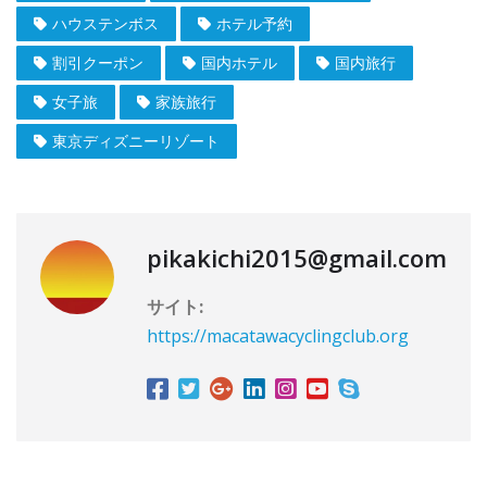
ハウステンボス
ホテル予約
割引クーポン
国内ホテル
国内旅行
女子旅
家族旅行
東京ディズニーリゾート
pikakichi2015@gmail.com
サイト:
https://macatawacyclingclub.org