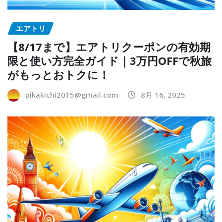
エアトリ
【8/17まで】エアトリクーポンの有効期
限と使い方完全ガイド｜3万円OFFで秋旅
がもっとおトクに！
pikakichi2015@gmail.com
8月 16, 2025