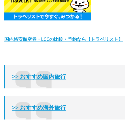
国内格安航空券・LCCの比較・予約なら【トラベリスト】
>> おすすめ国内旅行
>> おすすめ海外旅行