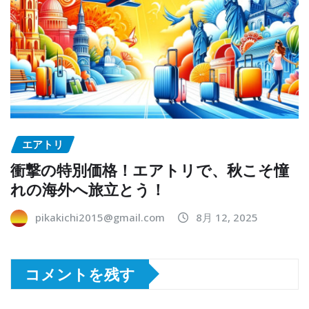
エアトリ
衝撃の特別価格！エアトリで、秋こそ憧
れの海外へ旅立とう！
pikakichi2015@gmail.com
8月 12, 2025
コメントを残す