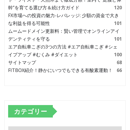
幹”を育てる選び方＆続け方ガイド
120
FX市場への投資の魅力-レバレッジ: 少額の資金で大き
な利益を得る可能性
101
ムームードメイン更新料：賢い管理でオンラインアイ
デンティティを守る
101
エア自転車こぎの3つの方法 #エア自転車こぎ #シェ
イプアップ #むくみ #ダイエット
100
サイトマップ
68
FITBOX紹介！静かにいつでもできる有酸素運動！
66
カテゴリー
カ