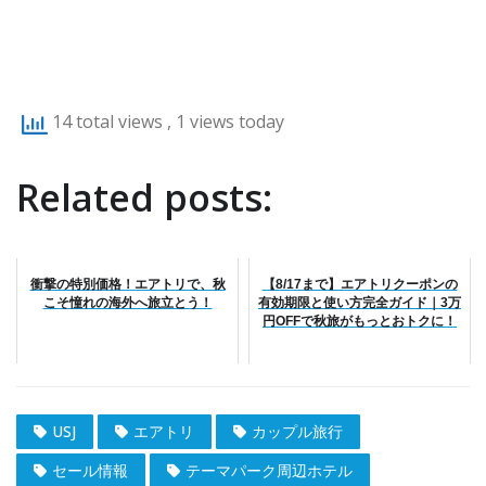
14 total views
, 1 views today
Related posts:
衝撃の特別価格！エアトリで、秋
【8/17まで】エアトリクーポンの
こそ憧れの海外へ旅立とう！
有効期限と使い方完全ガイド｜3万
円OFFで秋旅がもっとおトクに！
USJ
エアトリ
カップル旅行
セール情報
テーマパーク周辺ホテル