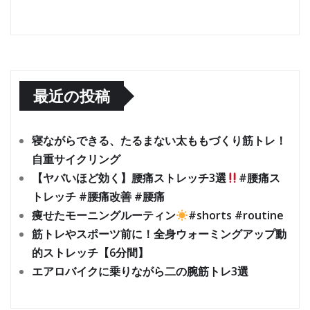
最近の投稿
寝ながらできる、たるまない太ももづくり筋トレ！
自重サイクリング
【ヤバいほど効く】腰痛ストレッチ3選
#腰痛ス
トレッチ #腰痛改善 #腰痛
痩せたモーニングルーティン
#shorts #routine
筋トレやスポーツ前に！全身ウォーミングアップ動
的ストレッチ【6分間】
エアロバイクに乗りながら二の腕筋トレ3選