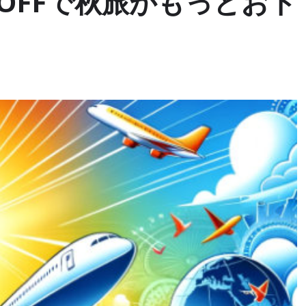
OFFで秋旅がもっとおト