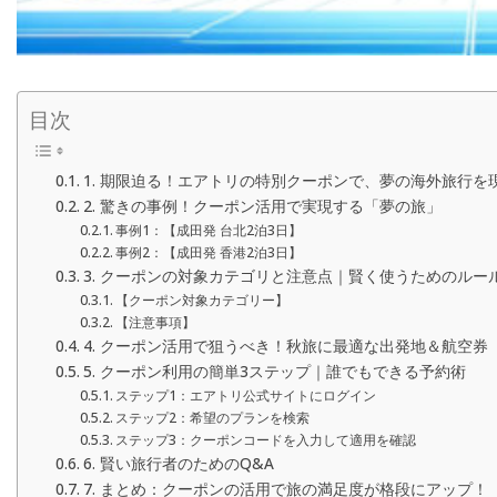
目次
1. 期限迫る！エアトリの特別クーポンで、夢の海外旅行を
2. 驚きの事例！クーポン活用で実現する「夢の旅」
事例1：【成田発 台北2泊3日】
事例2：【成田発 香港2泊3日】
3. クーポンの対象カテゴリと注意点｜賢く使うためのルー
【クーポン対象カテゴリー】
【注意事項】
4. クーポン活用で狙うべき！秋旅に最適な出発地＆航空券
5. クーポン利用の簡単3ステップ｜誰でもできる予約術
ステップ1：エアトリ公式サイトにログイン
ステップ2：希望のプランを検索
ステップ3：クーポンコードを入力して適用を確認
6. 賢い旅行者のためのQ&A
7. まとめ：クーポンの活用で旅の満足度が格段にアップ！