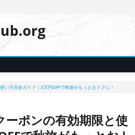
ub.org
と使い方完全ガイド｜3万円OFFで秋旅がもっとおトクに！
リクーポンの有効期限と使