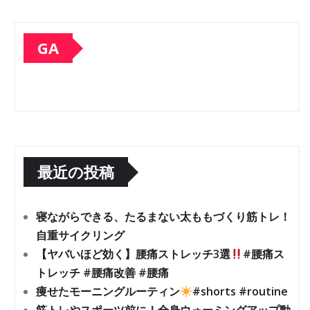
GA
最近の投稿
寝ながらできる、たるまない太ももづくり筋トレ！
自重サイクリング
【ヤバいほど効く】腰痛ストレッチ3選
#腰痛ス
トレッチ #腰痛改善 #腰痛
痩せたモーニングルーティン
#shorts #routine