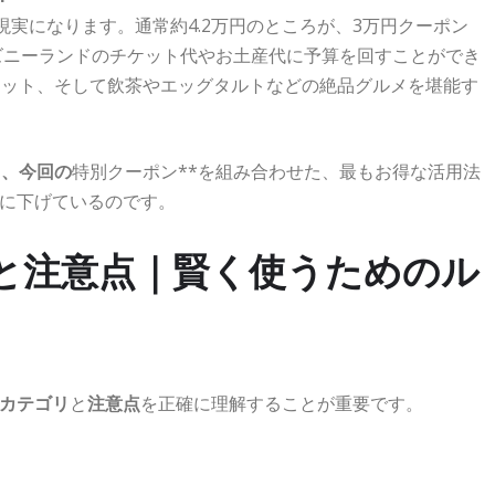
実になります。通常約4.2万円のところが、3万円クーポン
ズニーランドのチケット代やお土産代に予算を回すことができ
ケット、そして飲茶やエッグタルトなどの絶品グルメを堪能す
と、今回の
特別クーポン**を組み合わせた、最もお得な活用法
に下げているのです。
リと注意点｜賢く使うためのル
カテゴリ
と
注意点
を正確に理解することが重要です。