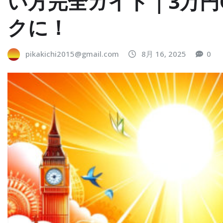
い方完全ガイド｜3万円
クに！
pikakichi2015@gmail.com
8月 16, 2025
0