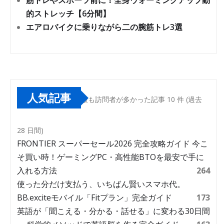
筋トレやスポーツ前に！全身ウォーミングアップ動
的ストレッチ【6分間】
エアロバイクに乗りながら二の腕筋トレ3選
人気記事
最も訪問者が多かった記事 10 件 (過去
28 日間)
FRONTIER スーパーセール2026 完全攻略ガイド 今こ
そ買い時！ゲーミングPC・高性能BTOを最安で手に
入れる方法
264
使った分だけ支払う、いちばん賢いスマホ代。
BB.exciteモバイル「Fitプラン」完全ガイド
173
英語が「聞こえる・分かる・話せる」に変わる30日間