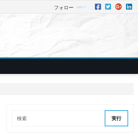
フォロー
実行