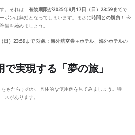
す。それは、
有効期限が2025年8月17日（日）23:59まで
で
ーポンは無効となってしまいます。まさに
時間との勝負！
今
準備を始めましょう。
日（日）23:59まで
対象
：
海外航空券＋ホテル
、
海外ホテル
の
活用で実現する「夢の旅」
クトをもたらすのか、具体的な使用例を見てみましょう。特
ースがあります。