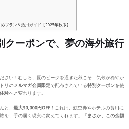
めプラン＆活用ガイド【2025年秋版】
特別クーポンで、夢の海外旅行
ださい！むしろ、夏のピークを過ぎた秋こそ、気候が穏やか
トリの
メルマガ会員限定
で配布されている
特別クーポン
を使
体験
へと変わります。
んと、
最大30,000円OFF
！これは、航空券やホテルの費用に
旅を、手の届く現実に変えてくれます。「
まさか、この金額