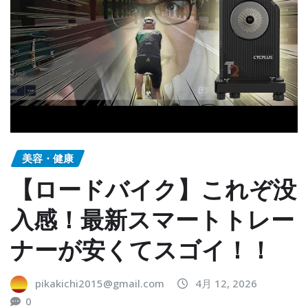
美容・健康
【ロードバイク】これぞ没
入感！最新スマートトレー
ナーが安くてスゴイ！！
pikakichi2015@gmail.com
4月 12, 2026
0