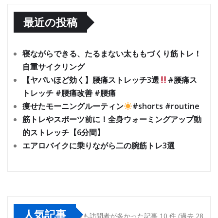
最近の投稿
寝ながらできる、たるまない太ももづくり筋トレ！
自重サイクリング
【ヤバいほど効く】腰痛ストレッチ3選
#腰痛ス
トレッチ #腰痛改善 #腰痛
痩せたモーニングルーティン
#shorts #routine
筋トレやスポーツ前に！全身ウォーミングアップ動
的ストレッチ【6分間】
エアロバイクに乗りながら二の腕筋トレ3選
人気記事
最も訪問者が多かった記事 10 件 (過去 28