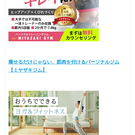
痩せるだけじゃない、筋肉を付けるパーソナルジム
【ミヤザキジム】