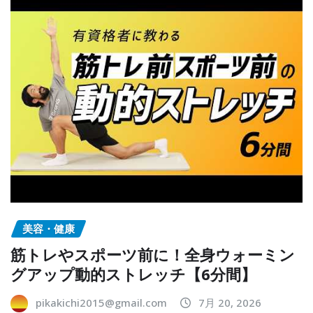
美容・健康
筋トレやスポーツ前に！全身ウォーミン
グアップ動的ストレッチ【6分間】
pikakichi2015@gmail.com
7月 20, 2026