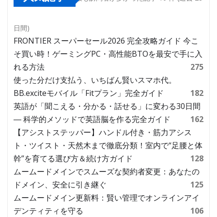
日間)
FRONTIER スーパーセール2026 完全攻略ガイド 今こ
そ買い時！ゲーミングPC・高性能BTOを最安で手に入
れる方法
275
使った分だけ支払う、いちばん賢いスマホ代。
BB.exciteモバイル「Fitプラン」完全ガイド
182
英語が「聞こえる・分かる・話せる」に変わる30日間
― 科学的メソッドで英語脳を作る完全ガイド
162
【アシストステッパー】ハンドル付き・筋力アシス
ト・ツイスト・天然木まで徹底分類！室内で“足腰と体
幹”を育てる選び方＆続け方ガイド
128
ムームードメインでスムーズな契約者変更：あなたの
ドメイン、安全に引き継ぐ
125
ムームードメイン更新料：賢い管理でオンラインアイ
デンティティを守る
106