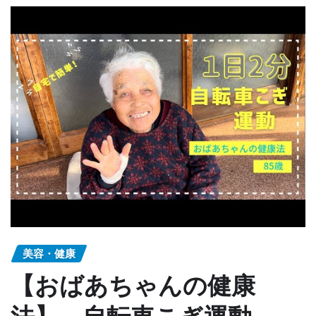
美容・健康
【おばあちゃんの健康
法】 自転車こぎ運動