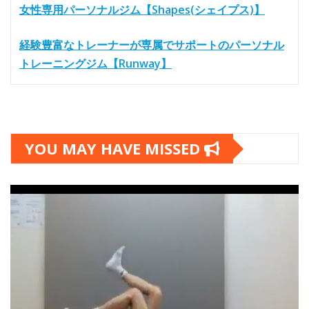
女性専用パーソナルジム【Shapes(シェイプス)】
経験豊富なトレーナーが専属でサポートのパーソナル
トレーニングジム【Runway】
YOU MAY HAVE MISSED