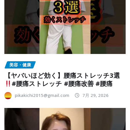
美容・健康
【ヤバいほど効く】腰痛ストレッチ3選
#腰痛ストレッチ #腰痛改善 #腰痛
pikakichi2015@gmail.com
7月 29, 2026