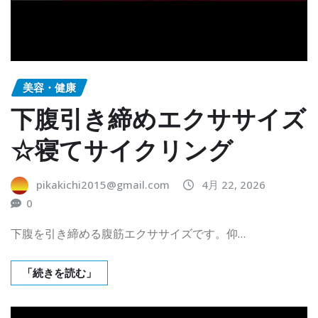
美容・健康
下腹引き締めエクササイズ
☆寝てサイクリング
pikakichi2015@gmail.com
4月 22, 2026
0
下腹を引き締める腹筋エクササイズです。仰…
「続きを読む」