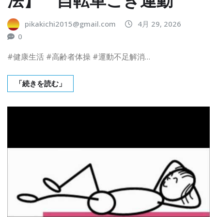
pikakichi2015@gmail.com
4月 29, 2026
0
#健康生活 #高齢者体操 #運動不足解消…
「続きを読む」