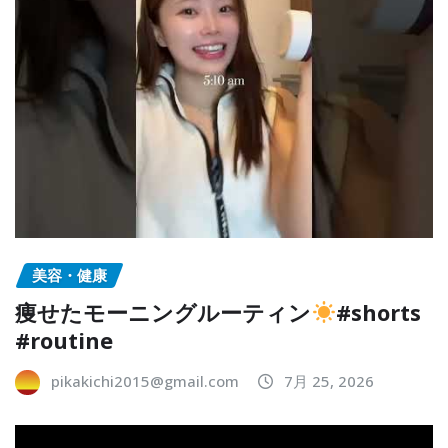
美容・健康
痩せたモーニングルーティン
#shorts
#routine
pikakichi2015@gmail.com
7月 25, 2026