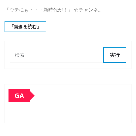
「ウチにも・・・新時代が！」 ☆チャンネ…
「続きを読む」
実行
GA