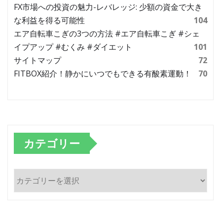
FX市場への投資の魅力-レバレッジ: 少額の資金で大き
な利益を得る可能性
104
エア自転車こぎの3つの方法 #エア自転車こぎ #シェ
イプアップ #むくみ #ダイエット
101
サイトマップ
72
FITBOX紹介！静かにいつでもできる有酸素運動！
70
カテゴリー
カ
テ
ゴ
リ