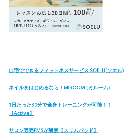
自宅でできるフィットネスサービス SOELU(ソエル)
ネイルをはじめるなら！MIROOM (ミルーム)
1日たった30分で全身トレーニングが可能！！
【Active】
サロン専売EMSが解禁【スリムパッド】