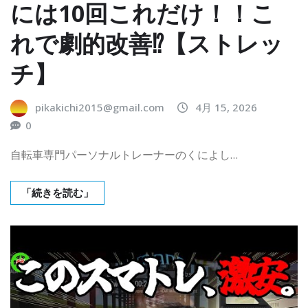
には10回これだけ！！こ
れで劇的改善⁉︎【ストレッ
チ】
pikakichi2015@gmail.com
4月 15, 2026
0
自転車専門パーソナルトレーナーのくによし…
「続きを読む」