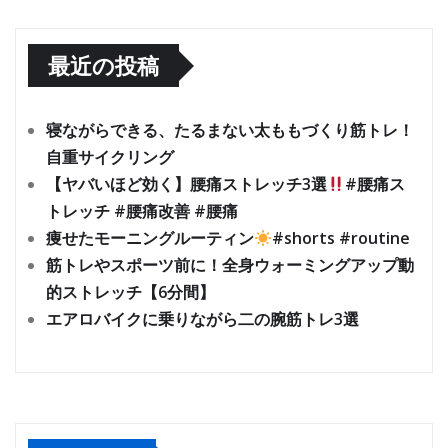
最近の投稿
寝ながらできる、たるまない太ももづくり筋トレ！
自重サイクリング
【ヤバいほど効く】腰痛ストレッチ3選
#腰痛ス
トレッチ #腰痛改善 #腰痛
痩せたモーニングルーティン
#shorts #routine
筋トレやスポーツ前に！全身ウォーミングアップ動
的ストレッチ【6分間】
エアロバイクに乗りながら二の腕筋トレ3選