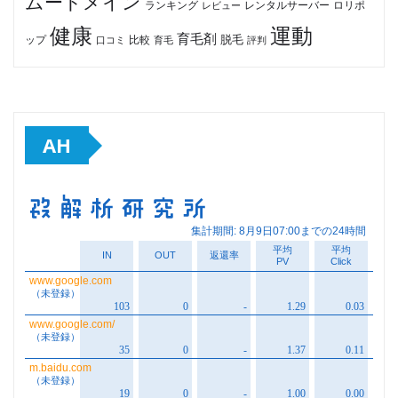
ムードメイン
ロリポ
ランキング
レビュー
レンタルサーバー
健康
運動
育毛剤
脱毛
ップ
比較
口コミ
評判
育毛
AH