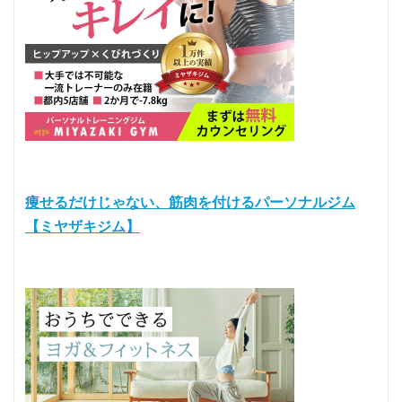
痩せるだけじゃない、筋肉を付けるパーソナルジム
【ミヤザキジム】