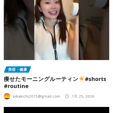
美容・健康
痩せたモーニングルーティン
#shorts
#routine
pikakichi2015@gmail.com
7月 25, 2026