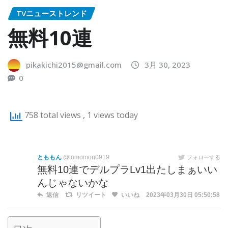
TVニューストレンド
無料10連
pikakichi2015@gmail.com
3月 30, 2023
0
758 total views
, 1 views today
とももん
@tomomon0919
フォローする
無料10連でデルプラLv1出たしまぁいい
んじゃないかな
返信
リツイート
いいね
2023年03月30日 05:50:58