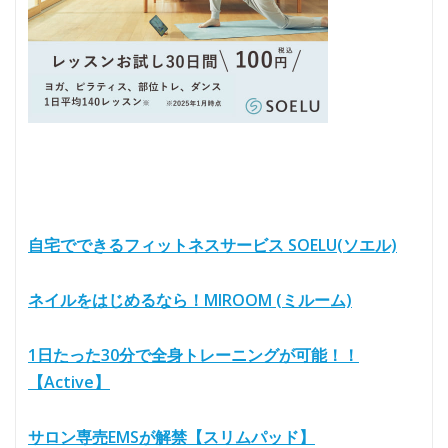
自宅でできるフィットネスサービス SOELU(ソエル)
ネイルをはじめるなら！MIROOM (ミルーム)
1日たった30分で全身トレーニングが可能！！
【Active】
サロン専売EMSが解禁【スリムパッド】