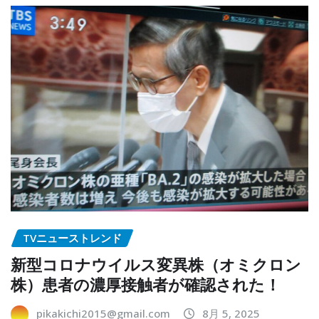
TVニューストレンド
新型コロナウイルス変異株（オミクロン
株）患者の濃厚接触者が確認された！
pikakichi2015@gmail.com
8月 5, 2025