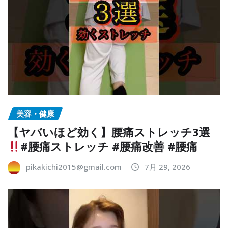
美容・健康
【ヤバいほど効く】腰痛ストレッチ3選
#腰痛ストレッチ #腰痛改善 #腰痛
pikakichi2015@gmail.com
7月 29, 2026