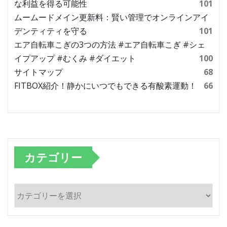
な利益を得る可能性
101
ムームードメイン更新料：賢い管理でオンラインアイ
デンティティを守る
101
エア自転車こぎの3つの方法 #エア自転車こぎ #シェ
イプアップ #むくみ #ダイエット
100
サイトマップ
68
FITBOX紹介！静かにいつでもできる有酸素運動！
66
カテゴリー
カ
テ
ゴ